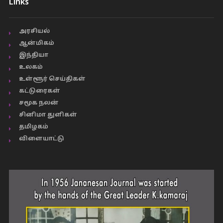
Links
அரசியல்
ஆன்மிகம்
இந்தியா
உலகம்
உள்ளூர் செய்திகள்
கட்டுரைகள்
சமூக நலன்
சினிமா துளிகள்
தமிழகம்
விளையாட்டு