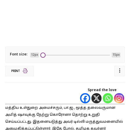
Font size:
12px
15px
PRINT
Spread the love
மத்திய உள்துறை அமைச்சரும், பா.ஜ., மூத்த தலைவருமான
அமித் ஷாவுக்கு நேற்று கொரோனா தொற்று உறுதி
செய்யப்பட்டது. இதனையடுத்து அவர் டில்லி மருத்துவமனையில்
அனுமதிக்கப்பட்டுள்ளார். இதே போல், தமிழக கவர்னர்