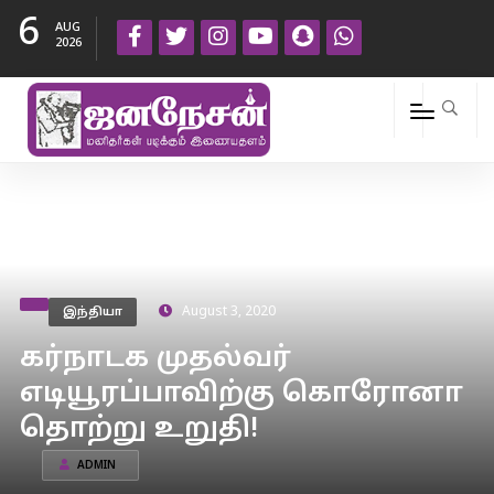
6
AUG
2026
இந்தியா
August 3, 2020
கர்நாடக முதல்வர்
எடியூரப்பாவிற்கு கொரோனா
தொற்று உறுதி!
ADMIN