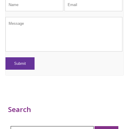
Search
Search