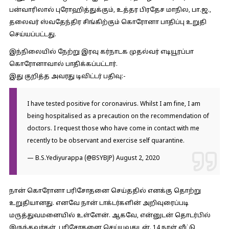
பன்வாரிலால் புரோஹித்துக்கும், உத்தர பிரதேச மாநில, பா.ஜ.,
தலைவர் ஸ்வதேந்திர சிங்கிற்கும் கொரோனா பாதிப்பு உறுதி
செய்யப்பட்டது.
இந்நிலையில் நேற்று இரவு கர்நாடக முதல்வர் எடியூரப்பா
கொரோனாவால் பாதி்க்கப்பட்டார்.
இது குறித்த அவரது டிவிட்டர் பதிவு:-
I have tested positive for coronavirus. Whilst I am fine, I am
being hospitalised as a precaution on the recommendation of
doctors. I request those who have come in contact with me
recently to be observant and exercise self quarantine.
— B.S.Yediyurappa (@BSYBJP)
August 2, 2020
நான் கொரோனா பரிசோதனை செய்ததில் எனக்கு தொற்று
உறுதியானது. எனவே நான் டாக்டர்களின் அறிவுரைப்படி
மருத்துவமனையில் உள்ளேன். ஆகவே, என்னுடன் தொடர்பில்
இருந்தவர்கள், பரிசோதனை செய்யவதுடன். 14 நாள் வீட்டு