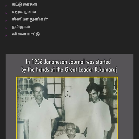
கட்டுரைகள்
சமூக நலன்
சினிமா துளிகள்
தமிழகம்
விளையாட்டு