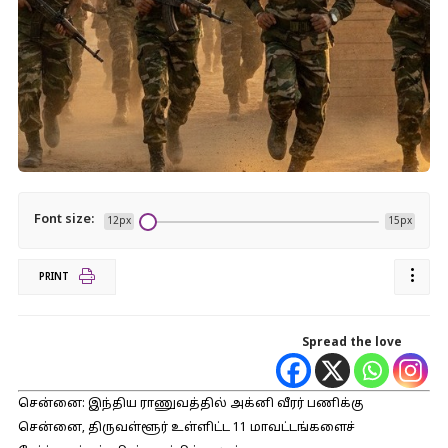
Font size:
12px
15px
PRINT
Spread the love
சென்னை: இந்திய ராணுவத்தில் அக்னி வீரர் பணிக்கு
சென்னை, திருவள்ளூர் உள்ளிட்ட 11 மாவட்டங்களைச்