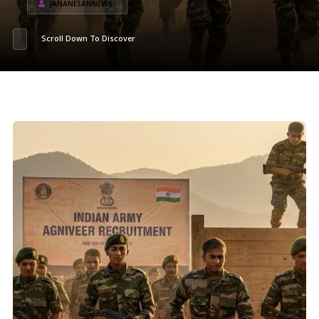
JANANESANNEWS
Scroll Down To Discover