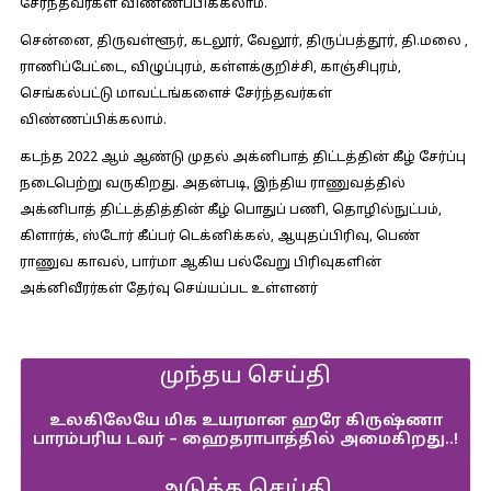
சேர்ந்தவர்கள் விண்ணப்பிக்கலாம்.
சென்னை, திருவள்ளூர், கடலூர், வேலூர், திருப்பத்தூர், தி.மலை ,
ராணிப்பேட்டை, விழுப்புரம், கள்ளக்குறிச்சி, காஞ்சிபுரம்,
செங்கல்பட்டு மாவட்டங்களைச் சேர்ந்தவர்கள்
விண்ணப்பிக்கலாம்.
கடந்த 2022 ஆம் ஆண்டு முதல் அக்னிபாத் திட்டத்தின் கீழ் சேர்ப்பு
நடைபெற்று வருகிறது. அதன்படி, இந்திய ராணுவத்தில்
அக்னிபாத் திட்டத்தித்தின் கீழ் பொதுப் பணி, தொழில்நுட்பம்,
கிளார்க், ஸ்டோர் கீப்பர் டெக்னிக்கல், ஆயுதப்பிரிவு, பெண்
ராணுவ காவல், பார்மா ஆகிய பல்வேறு பிரிவுகளின்
அக்னிவீரர்கள் தேர்வு செய்யப்பட உள்ளனர்
முந்தய செய்தி
உல​கிலேயே மிக உயர​மான ஹரே கிருஷ்ணா
பாரம்பரிய டவர் – ஹைத​ரா​பாத்​தில் அமைகிறது..!
அடுத்த செய்தி