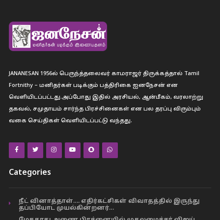
JANANESAN 1956ல் பெருந்த்தலைவர் காமராஜர் திருக்கத்தால் Tamil
Fortnithy – மனிதர்கள் படிக்கும் பத்திரிகை ஐனநேசன் என
வெளியிடப்பட்டது.அப்போது இதில் அரசியல், ஆன்மீகம், வரலாற்று
தகவல், சமுதாயம் சார்ந்த பிரச்சினைகள் என பல தரப்பு விரும்பும்
வகை செய்திகள் வெளியிடப்பட்டு வந்தது.
Categories
நீட் வினாத்தாள்…. எதிர்கட்சிகள் விவாதத்தில் இருந்து
தப்பியோட முயல்கின்றனர்…