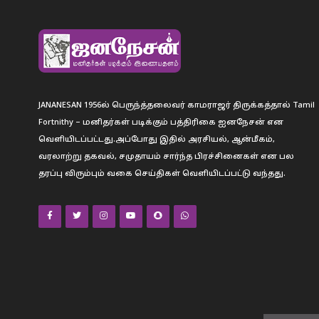
JANANESAN 1956ல் பெருந்த்தலைவர் காமராஜர் திருக்கத்தால் Tamil
Fortnithy – மனிதர்கள் படிக்கும் பத்திரிகை ஐனநேசன் என
வெளியிடப்பட்டது.அப்போது இதில் அரசியல், ஆன்மீகம்,
வரலாற்று தகவல், சமுதாயம் சார்ந்த பிரச்சினைகள் என பல
தரப்பு விரும்பும் வகை செய்திகள் வெளியிடப்பட்டு வந்தது.