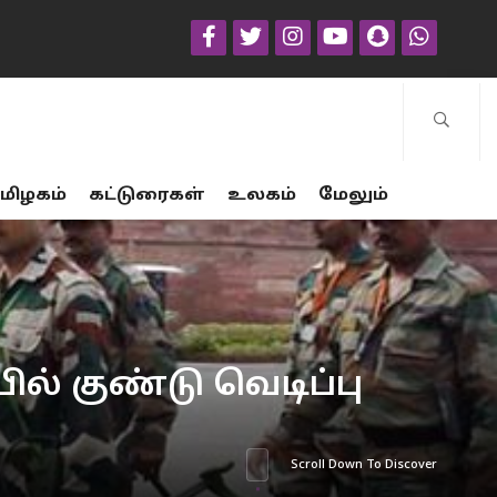
மிழகம்
கட்டுரைகள்
உலகம்
மேலும்
ல் குண்டு வெடிப்பு
Scroll Down To Discover