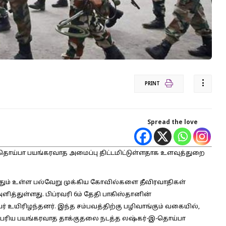
PRINT
Spread the love
இ-தொய்பா பயங்கரவாத அமைப்பு திட்டமிட்டுள்ளதாக உளவுத்துறை
ுவதும் உள்ள பல்வேறு முக்கிய கோவில்களை தீவிரவாதிகள்
்துள்ளது. பிப்ரவரி 6ம் தேதி பாகிஸ்தானின்
ேர் உயிரிழந்தனர். இந்த சம்பவத்திற்கு பழிவாங்கும் வகையில்,
ெரிய பயங்கரவாத தாக்குதலை நடத்த லஷ்கர்-இ-தொய்பா