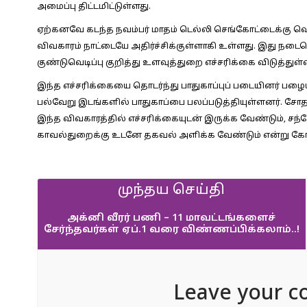
அமைப்பு திட்டமிட்டுள்ளது.
ஏற்கனவே கடந்த நவம்பர் மாதம் டெல்லி செங்கோட்டைக்கு வெளி
விவகாரம் நாட்டையே அதிர்ச்சிக்குள்ளாகி உள்ளது. இது நடை
குண்டுவெடிப்பு குறித்து உளவுத்துறை எச்சரிக்கை விடுத்துள்
இந்த எச்சரிக்கையை தொடர்ந்து பாதுகாப்புப் படையினர் பழைய
பல்வேறு இடங்களில் பாதுகாப்பை பலப்படுத்தியுள்ளனர். சோ
இந்த விவகாரத்தில் எச்சரிக்கையுடன் இருக்க வேண்டும், சந்தே
காவல்துறைக்கு உடனே தகவல் அளிக்க வேண்டும் என்று கோர
முந்தய செய்தி
அக்னி வீரர் பணி – 11 மாவட்டங்களைச்
சேர்ந்தவர்கள் ஏப்.1 வரை விண்ணப்பிக்கலாம்..!
Leave your c