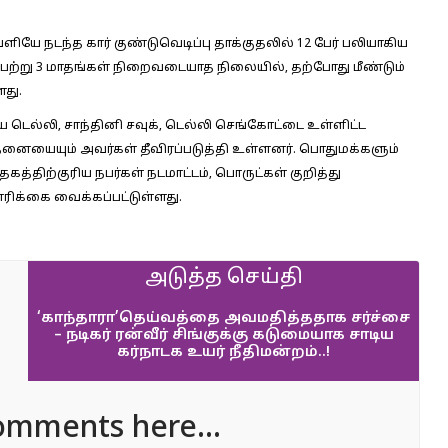
யே நடந்த கார் குண்டுவெடிப்பு தாக்குதலில் 12 பேர் பலியாகிய
பெற்று 3 மாதங்கள் நிறைவடையாத நிலையில், தற்போது மீண்டும்
ளது.
 டெல்லி, சாந்தினி சவுக், டெல்லி செங்கோட்டை உள்ளிட்ட
தனையையும் அவர்கள் தீவிரப்படுத்தி உள்ளனர். பொதுமக்களும்
கத்திற்குரிய நபர்கள் நடமாட்டம், பொருட்கள் குறித்து
ிக்கை வைக்கப்பட்டுள்ளது.
அடுத்த செய்தி
‘காந்தாரா’தெய்வத்தை அவமதித்ததாக சர்ச்சை
– நடிகர் ரன்வீர் சிங்குக்கு கடுமையாக சாடிய
கர்நாடக உயர் நீதிமன்றம்..!
omments here...