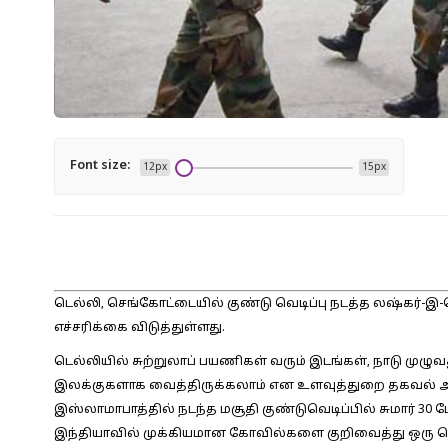
Font size:
12px
15px
டெல்லி, செங்கோட்டையில் குண்டு வெடிப்பு நடத்த லஷ்கர்-
எச்சரிக்கை விடுத்துள்ளது.
டெல்லியில் சுற்றுலாப் பயணிகள் வரும் இடங்கள், நாடு முழ
இலக்குகளாக வைத்திருக்கலாம் என உளவுத்துறை தகவல் அளித
இஸ்லாமாபாத்தில் நடந்த மசூதி குண்டுவெடிப்பில் சுமார் 30 ப
இந்தியாவில் முக்கியமான கோவில்களை குறிவைத்து ஒரு ப