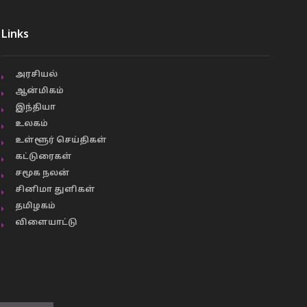
Links
அரசியல்
ஆன்மிகம்
இந்தியா
உலகம்
உள்ளூர் செய்திகள்
கட்டுரைகள்
சமூக நலன்
சினிமா துளிகள்
தமிழகம்
விளையாட்டு