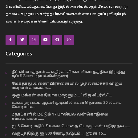
வெளியிடப்பட்டது.அப்போது இதில் அரசியல், ஆன்மீகம், வரலாற்று
தகவல், சமுதாயம் சார்ந்த பிரச்சினைகள் என பல தரப்பு விரும்பும்
வகை செய்திகள் வெளியிடப்பட்டு வந்தது.
Categories
நீட் வினாத்தாள்…. எதிர்கட்சிகள் விவாதத்தில் இருந்து
தப்பியோட முயல்கின்றனர்…
மேகதாது அணை பிரச்னையில் முதலமைச்சர் விஜய்
மவுனம் கலைக்க…
ஒரு மக்கள் சக்தியாக மாறனும்… “வீ த லீடர்ஸ்”…
உங்களுடைய ஆட்சி முடிவில் கடன்தொகை 20 லட்சம்
கோடியாக…
2 நாட்களில் மட்டும் 17 பாலியல் வன்கொடுமை
சம்பவங்கள்……
ரூ.5 கோடி மதிப்பிலான போதை பொருட்கள் பறிமுதல் –…
வருடத்திற்கு ரூ.800 கோடி நஷ்டம் … ஜூன் 15…