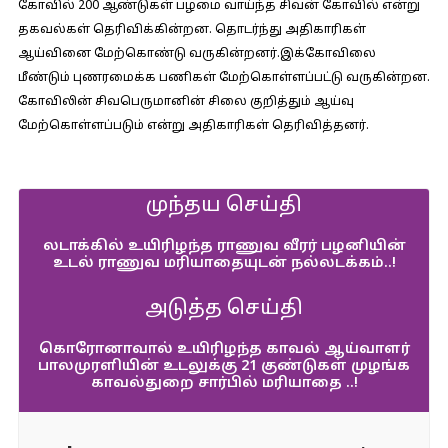
கோவில் 200 ஆண்டுகள் பழமை வாய்ந்த சிவன் கோவில் என்று
தகவல்கள் தெரிவிக்கின்றன. தொடர்ந்து அதிகாரிகள்
ஆய்வினை மேற்கொண்டு வருகின்றனர்.இக்கோவிலை
மீண்டும் புணரமைக்க பணிகள் மேற்கொள்ளப்பட்டு வருகின்றன.
கோவிலின் சிவபெருமானின் சிலை குறித்தும் ஆய்வு
மேற்கொள்ளப்படும் என்று அதிகாரிகள் தெரிவித்தனர்.
முந்தய செய்தி
லடாக்கில் உயிரிழந்த ராணுவ வீரர் பழனியின்
உடல் ராணுவ மரியாதையுடன் நல்லடக்கம்..!
அடுத்த செய்தி
கொரோனாவால் உயிரிழந்த காவல் ஆய்வாளர்
பாலமுரளியின் உடலுக்கு 21 குண்டுகள் முழங்க
காவல்துறை சார்பில் மரியாதை ..!