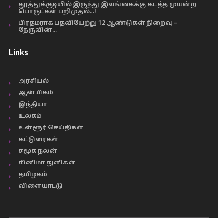
தூத்துக்குடியில் இருந்து இலங்கைக்கு கடத்த முயன்ற
பொருட்கள் பறிமுதல்…!
பிரதமராக பதவியேற்று 12 ஆண்டுகள் நிறைவு –
நேருவின்…
Links
அரசியல்
ஆன்மிகம்
இந்தியா
உலகம்
உள்ளூர் செய்திகள்
கட்டுரைகள்
சமூக நலன்
சினிமா துளிகள்
தமிழகம்
விளையாட்டு