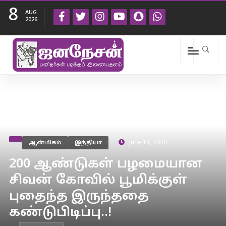
8
AUG
2026
ஆன்மிகம்
இந்தியா
June 18, 2020
200 ஆண்டுகள் பழமையான
சிவன் கோவில் பூமிக்குள்
புதைந்த இருந்ததை
கண்டுபிடிப்பு..!