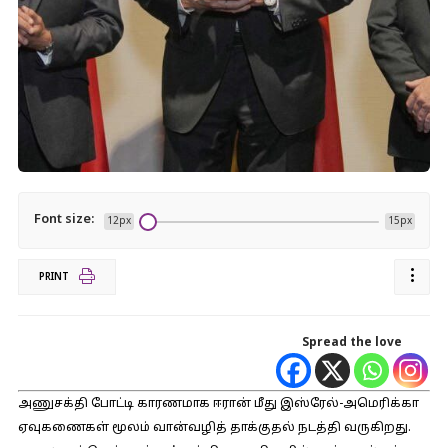
Font size:
12px
15px
PRINT
Spread the love
அணுசக்தி போட்டி காரணமாக ஈரான் மீது இஸ்ரேல்-அமெரிக்கா
ஏவுகணைகள் மூலம் வான்வழித் தாக்குதல் நடத்தி வருகிறது.