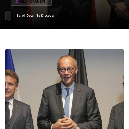
JANANESANNEWS
Scroll Down To Discover