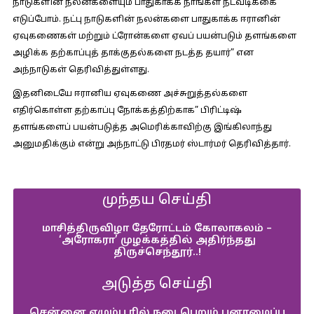
நாடுகளின் நலன்களையும் பாதுகாக்க நாங்கள் நடவடிக்கை
எடுப்போம். நட்பு நாடுகளின் நலன்களை பாதுகாக்க ஈரானின்
ஏவுகணைகள் மற்றும் ட்ரோன்களை ஏவப் பயன்படும் தளங்களை
அழிக்க தற்காப்புத் தாக்குதல்களை நடத்த தயார்” என
அந்நாடுகள் தெரிவித்துள்ளது.
இதனிடையே ஈரானிய ஏவுகணை அச்சுறுத்தல்களை
எதிர்கொள்ள தற்காப்பு நோக்கத்திற்காக” பிரிட்டிஷ்
தளங்களைப் பயன்படுத்த அமெரிக்காவிற்கு இங்கிலாந்து
அனுமதிக்கும் என்று அந்நாட்டு பிரதமர் ஸ்டார்மர் தெரிவித்தார்.
முந்தய செய்தி
மாசித்திருவிழா தேரோட்டம் கோலாகலம் –
‘அரோகரா’ முழக்கத்தில் அதிர்ந்தது
திருச்செந்தூர்..!
அடுத்த செய்தி
சென்னை எழும்பூரில் நடைபெறும் புனரமைப்பு