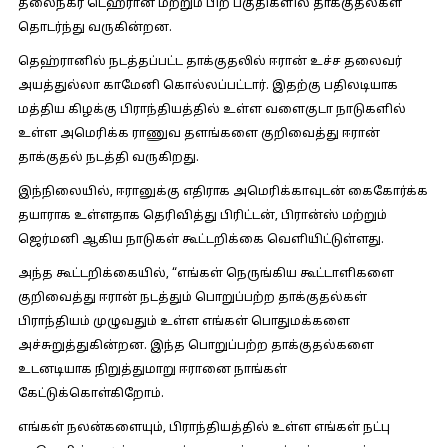
தலைநகர் டெஹ்ரான் மற்றும் பிற பகுதிகளில் தாக்குதல்கள்
தொடர்ந்து வருகின்றன.
தெஹ்ரானில் நடத்தப்பட்ட தாக்குதலில் ஈரான் உச்ச தலைவர்
அயத்துல்லா காமேனி கொல்லப்பட்டார். இதற்கு பதிலடியாக
மத்திய கிழக்கு பிராந்தியத்தில் உள்ள வளைகுடா நாடுகளில்
உள்ள அமெரிக்க ராணுவ தளங்களை குறிவைத்து ஈரான்
தாக்குதல் நடத்தி வருகிறது.
இந்நிலையில், ஈரானுக்கு எதிராக அமெரிக்காவுடன் கைகோர்க்க
தயாராக உள்ளதாக தெரிவித்து பிரிட்டன், பிரான்ஸ் மற்றும்
ஜெர்மனி ஆகிய நாடுகள் கூட்டறிக்கை வெளியிட்டுள்ளது.
அந்த கூட்டறிக்கையில்,
“எங்கள் நெருங்கிய கூட்டாளிகளை
குறிவைத்து ஈரான் நடத்தும் பொறுப்பற்ற தாக்குதல்கள்
பிராந்தியம் முழுவதும் உள்ள எங்கள் பொதுமக்களை
அச்சுறுத்துகின்றன. இந்த பொறுப்பற்ற தாக்குதல்களை
உடனடியாக நிறுத்துமாறு ஈரானை நாங்கள்
கேட்டுக்கொள்கிறோம்.
எங்கள் நலன்களையும், பிராந்தியத்தில் உள்ள எங்கள் நட்பு