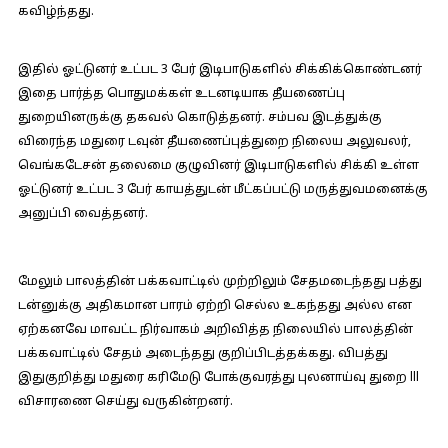
கவிழ்ந்தது.
இதில் ஓட்டுனர் உட்பட 3 பேர் இடிபாடுகளில் சிக்கிக்கொண்டனர்
இதை பார்த்த பொதுமக்கள் உடனடியாக தீயணைப்பு
துறையினருக்கு தகவல் கொடுத்தனர். சம்பவ இடத்துக்கு
விரைந்த மதுரை டவுன் தீயணைப்புத்துறை நிலைய அலுவலர்,
வெங்கடேசன் தலைமை குழுவினர் இடிபாடுகளில் சிக்கி உள்ள
ஓட்டுனர் உட்பட 3 பேர் காயத்துடன் மீட்கப்பட்டு மருத்துவமனைக்கு
அனுப்பி வைத்தனர்.
மேலும் பாலத்தின் பக்கவாட்டில் முற்றிலும் சேதமடைந்தது பத்து
டன்னுக்கு அதிகமான பாரம் ஏற்றி செல்ல உகந்தது அல்ல என
ஏற்கனவே மாவட்ட நிர்வாகம் அறிவித்த நிலையில் பாலத்தின்
பக்கவாட்டில் சேதம் அடைந்தது குறிப்பிடத்தக்கது. விபத்து
இதுகுறித்து மதுரை கரிமேடு போக்குவரத்து புலனாய்வு துறை lll
விசாரணை செய்து வருகின்றனர்.