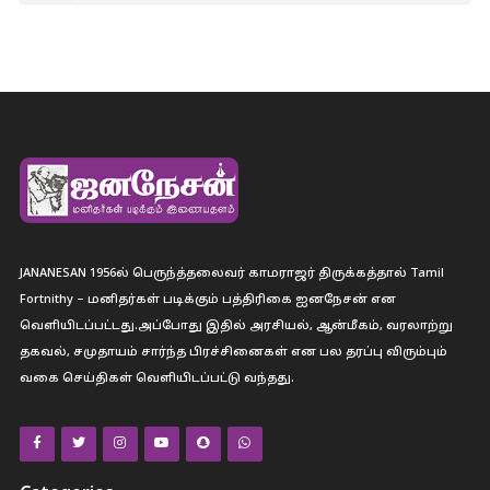
JANANESAN 1956ல் பெருந்த்தலைவர் காமராஜர் திருக்கத்தால் Tamil
Fortnithy – மனிதர்கள் படிக்கும் பத்திரிகை ஐனநேசன் என
வெளியிடப்பட்டது.அப்போது இதில் அரசியல், ஆன்மீகம், வரலாற்று
தகவல், சமுதாயம் சார்ந்த பிரச்சினைகள் என பல தரப்பு விரும்பும்
வகை செய்திகள் வெளியிடப்பட்டு வந்தது.