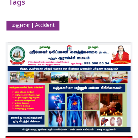
Tags
மதுரை | Accident