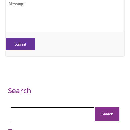
Search
Search
for: