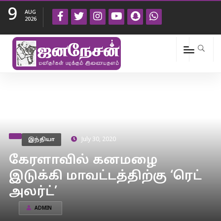
9
AUG
2026
இந்தியா
July 30, 2020
கேரளாவில் கனமழை
இடுக்கி மாவட்டத்திற்கு ‘ரெட்
அலர்ட்’
ADMIN