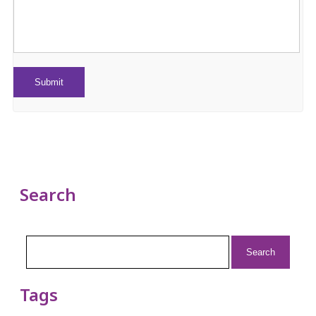
Search
Search
for:
Tags