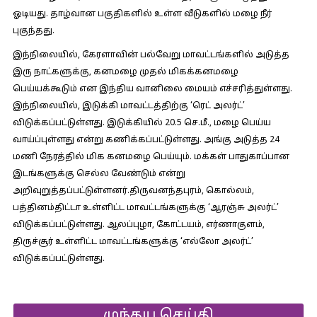
ஓடியது. தாழ்வான பகுதிகளில் உள்ள வீடுகளில் மழை நீர்
புகுந்தது.
இந்நிலையில், கேரளாவின் பல்வேறு மாவட்டங்களில் அடுத்த
இரு நாட்களுக்கு, கனமழை முதல் மிகக்கனமழை
பெய்யக்கூடும் என இந்திய வானிலை மையம் எச்சரித்துள்ளது.
இந்நிலையில், இடுக்கி மாவட்டத்திற்கு ‘ரெட் அலர்ட்’
விடுக்கப்பட்டுள்ளது. இடுக்கியில் 20.5 செ.மீ., மழை பெய்ய
வாய்ப்புள்ளது என்று கணிக்கப்பட்டுள்ளது. அங்கு அடுத்த 24
மணி நேரத்தில் மிக கனமழை பெய்யும். மக்கள் பாதுகாப்பான
இடங்களுக்கு செல்ல வேண்டும் என்று
அறிவுறுத்தப்பட்டுள்ளனர்.திருவனந்தபுரம், கொல்லம்,
பத்தினம்திட்டா உள்ளிட்ட மாவட்டங்களுக்கு ‘ஆரஞ்சு அலர்ட்’
விடுக்கப்பட்டுள்ளது. ஆலப்புழா, கோட்டயம், எர்ணாகுளம்,
திருச்சூர் உள்ளிட்ட மாவட்டங்களுக்கு ‘எல்லோ அலர்ட்’
விடுக்கப்பட்டுள்ளது.
முந்தய செய்தி