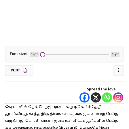
Font size:
12px
15px
PRINT
Spread the love
கேரளாவில் தென்மேற்கு பருவமழை ஜூன் 1ம் தேதி
துவங்கியது. கடந்த இரு தினங்களாக, அங்கு கனமழை பெய்து
வருகிறது. கொச்சி, எர்ணாகுளம் உள்ளிட்ட பகுதிகளில் பெய்த
கனமழையால், சாலைகளில் வெள்ள நீர் பெருக்கெடுத்து