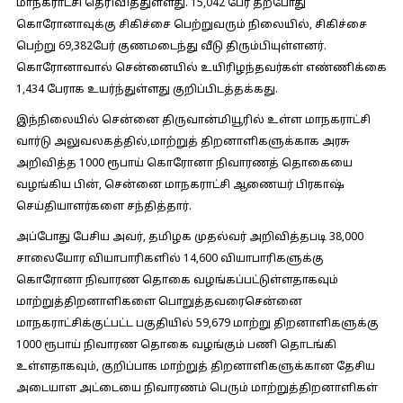
மாநகராட்சி தெரிவித்துள்ளது. 15,042 பேர் தற்போது
கொரோனாவுக்கு சிகிச்சை பெற்றுவரும் நிலையில், சிகிச்சை
பெற்று 69,382பேர் குணமடைந்து வீடு திரும்பியுள்ளனர்.
கொரோனாவால் சென்னையில் உயிரிழந்தவர்கள் எண்ணிக்கை
1,434 பேராக உயர்ந்துள்ளது குறிப்பிடத்தக்கது.
இந்நிலையில் சென்னை திருவான்மியூரில் உள்ள மாநகராட்சி
வார்டு அலுவலகத்தில்,மாற்றுத் திறனாளிகளுக்காக அரசு
அறிவித்த 1000 ரூபாய் கொரோனா நிவாரணத் தொகையை
வழங்கிய பின், சென்னை மாநகராட்சி ஆணையர் பிரகாஷ்
செய்தியாளர்களை சந்தித்தார்.
அப்போது பேசிய அவர், தமிழக முதல்வர் அறிவித்தபடி 38,000
சாலையோர வியாபாரிகளில் 14,600 வியாபாரிகளுக்கு
கொரோனா நிவாரண தொகை வழங்கப்பட்டுள்ளதாகவும்
மாற்றுத்திறனாளிகளை பொறுத்தவரைசென்னை
மாநகராட்சிக்குட்பட்ட பகுதியில் 59,679 மாற்று திறனாளிகளுக்கு
1000 ரூபாய் நிவாரண தொகை வழங்கும் பணி தொடங்கி
உள்ளதாகவும், குறிப்பாக மாற்றுத் திறனாளிகளுக்கான தேசிய
அடையாள அட்டையை நிவாரணம் பெரும் மாற்றுத்திறனாளிகள்