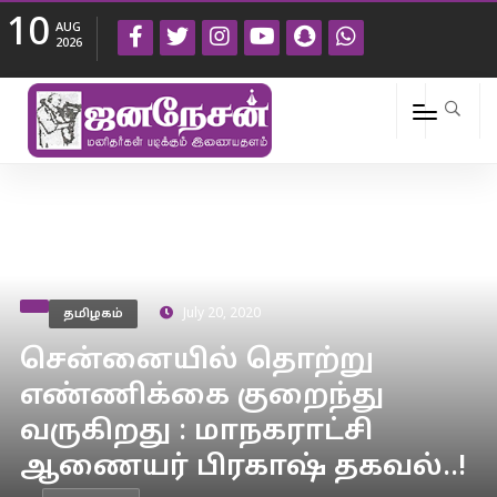
10
AUG
2026
தமிழகம்
July 20, 2020
சென்னையில் தொற்று
எண்ணிக்கை குறைந்து
வருகிறது : மாநகராட்சி
ஆணையர் பிரகாஷ் தகவல்..!