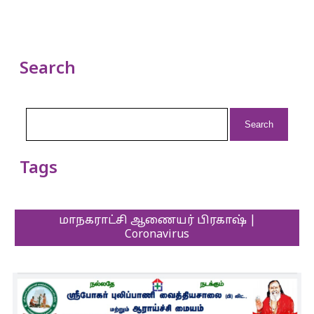
Search
Search
for:
Tags
மாநகராட்சி ஆணையர் பிரகாஷ் |
Coronavirus