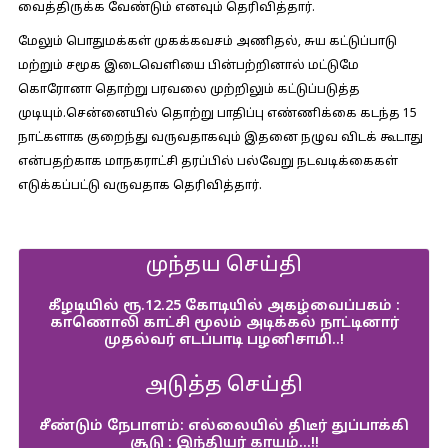
வைத்திருக்க வேண்டும் எனவும் தெரிவித்தார்.
மேலும் பொதுமக்கள் முகக்கவசம் அணிதல், சுய கட்டுப்பாடு
மற்றும் சமூக இடைவெளியை பின்பற்றினால் மட்டுமே
கொரோனா தொற்று பரவலை முற்றிலும் கட்டுப்படுத்த
முடியும்.சென்னையில் தொற்று பாதிப்பு எண்ணிக்கை கடந்த 15
நாட்களாக குறைந்து வருவதாகவும் இதனை நழுவ விடக் கூடாது
என்பதற்காக மாநகராட்சி தரப்பில் பல்வேறு நடவடிக்கைகள்
எடுக்கப்பட்டு வருவதாக தெரிவித்தார்.
முந்தய செய்தி
கீழடியில் ரூ.12.25 கோடியில் அகழ்வைப்பகம் :
காணொலி காட்சி மூலம் அடிக்கல் நாட்டினார்
முதல்வர் எடப்பாடி பழனிசாமி..!
அடுத்த செய்தி
சீண்டும் நேபாளம்: எல்லையில் திடீர் துப்பாக்கி
சூடு : இந்தியர் காயம்…!!