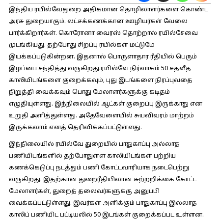
இந்திய ரயில்வேதுறை அதிகமான தொழிலாளர்களை கொண்ட
அரசு துறையாகும். லட்சக்கணக்கான ஊழியர்கள் வேலை
பார்க்கிறார்கள். கொரோனா வைரஸ் தொற்றால் ரயில்சேவை
முடங்கியது. தற்போது சிறப்பு ரயில்கள் மட்டுமே
இயக்கப்படுகின்றன. இதனால் பொருளாதார ரீதியில் பெரும்
இழப்பை சந்தித்து வருகிறது.ரயில்வே நிர்வாகம் 50 சதவீத
காலியிடங்களை குறைக்கவும், புது இடங்களை நிரப்புவதை
நிறுத்தி வைக்கவும் பொது மேலாளர்களுக்கு கடிதம்
எழுதியுள்ளது. இந்நிலையில் ஆட்கள் குறைப்பு இருக்காது என
உறுதி அளித்துள்ளது. அதேவேளையில் சுயவிவரம் மாற்றம்
இருக்கலாம் எனத் தெரிவிக்கப்பட்டுள்ளது.
இந்நிலையில் ரயில்வே துறையில் பாதுகாப்பு அல்லாத
பணியிடங்களில் தற்போதுள்ள காலியிடங்கள் பற்றிய
கணக்கெடுப்பு நடத்தும் பணி கோட்டவாரியாக நடைபெற்று
வருகிறது. இதற்கான துறைரீதியிலான சுற்றறிக்கை கோட்ட
மேலாளர்கள், துறைத் தலைவர்களுக்கு அனுப்பி
வைக்கப்பட்டுள்ளது. இவர்கள் அளிக்கும் பாதுகாப்பு இல்லாத
காலிப் பணியிட பட்டியலில் 50 இடங்கள் குறைக்கப்பட உள்ளன.