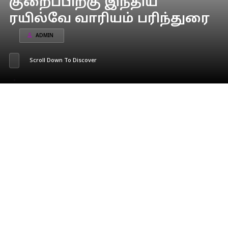
குறைப்பிற்கு இந்திய
ரயில்வே வாரியம் பரிந்துரை
ADMIN
Scroll Down To Discover