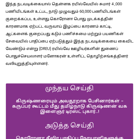
இந்த நடவடிக்கையால் தென்னக ரயில்வேயில் சுமார் 4 ,000
பணியிடங்கள் உட்பட, நாடு முழுவதும் 60,000 பணியிடங்கள்
குறைக்கப்பட உள்ளது.கொரோனா பொது முடக்கத்தின்
காரணமாக ஏற்பட்ட வருவாய் இழப்பை காரணம் காட்டி,
ஆட்களைக் குறைப்பது கடும் பணிச்சுமை மற்றும் பயணிகள்
சேவையில் பாதிப்பை ஏற்படுத்தும் இந்த நடவடிக்கையை கைவிட
வேண்டும் என்று (DREU) ரயில்வே ஊழியர்களின் துணைப்
பொதுச்செயலாளர் மனோகரன் உள்ளிட்ட தொழிற்சங்கத்தினர்
வலியுறுத்தியுள்ளனர்.
முந்தய செய்தி
கிருஷ்ணரையும் அவதூறாக பேசினார்கள் –
கருப்பர் கூட்டம் மீது தமிழ்நாடு கிருஷ்ணன் வக
இளைஞர் டிரஸ்ட் புகார்..!
அடுத்த செய்தி
கொரோனா தீவிர பாதிப்பு நோயாளிகளுக்கு