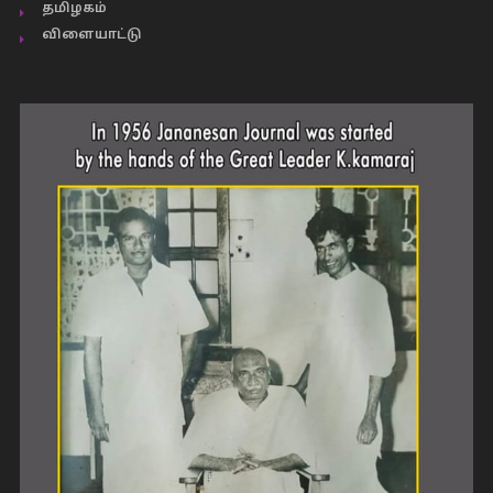
தமிழகம்
விளையாட்டு