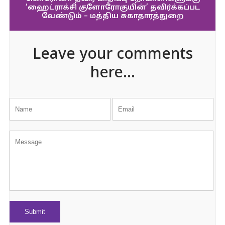
‘ஹைட்ராக்சி குளோரோகுயின்’ தவிர்க்கப்பட
வேண்டும் – மத்திய சுகாதாரத்துறை
Leave your comments
here...