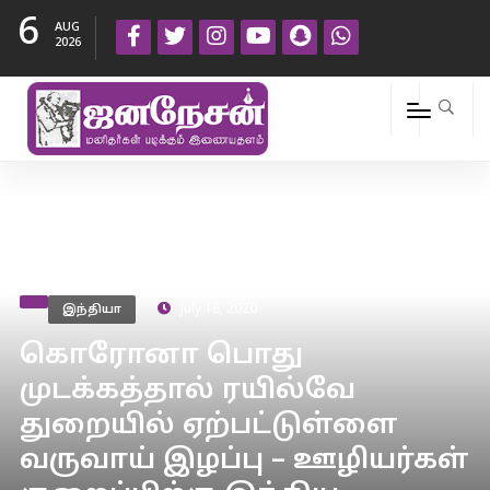
6
AUG
2026
இந்தியா
July 18, 2020
கொரோனா பொது
முடக்கத்தால் ரயில்வே
துறையில் ஏற்பட்டுள்ளை
வருவாய் இழப்பு – ஊழியர்கள்