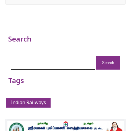
Search
Search
for:
Tags
Indian Railways