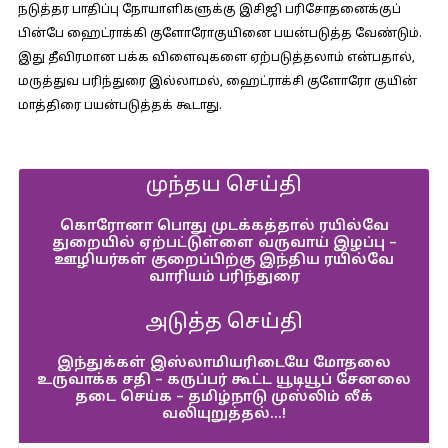
நடுத்தர பாதிப்பு நோயாளிகளுக்கு இசிஜி பரிசோதனைக்குப்
பின்பே ஹைட்ராக்கி குளோரோகுயினை பயன்படுத்த வேண்டும்.
இது தீவிரமான பக்க விளைவுகளை ஏற்படுத்தலாம் என்பதால்,
மருத்துவ பரிந்துரை இல்லாமல், ஹைட்ராக்சி குளோரோ குயின்
மாத்திரை பயன்படுத்தக் கூடாது.
முந்தய செய்தி
கொரோனா பொது முடக்கத்தால் ரயில்வே
துறையில் ஏற்பட்டுள்ளை வருவாய் இழப்பு –
ஊழியர்கள் குறைப்பிற்கு இந்திய ரயில்வே
வாரியம் பரிந்துரை
அடுத்த செய்தி
இந்துக்கள் இஸ்லாமியரிடையே மோதலை
உருவாக்க சதி – கருப்பர் கூட்ட யூடியூப் சேனலை
தடை செய்க – தமிழ்நாடு முஸ்லிம் லீக்
வலியுறுத்தல்…!