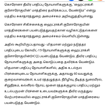
கொரோனா தீவிர பாதிப்பு நோயாளிகளுக்கு, ‘ஹைட்ராக்சி
குளோரோகுயின்’ மாத்திரை தவிர்க்கப்பட வேண்டும்’’ என்று
மத்திய சுகாதாரத்துறை அமைச்சகம் அறிவுறுத்தியுள்ளது.
கொரோனா சிகிச்சைக்கு ஹைட்ராக்சி குளோரோகுயின்
மாத்திரைகளை பயன்படுத்துவதற்கான வழிகாட்டுதல்களை
மத்திய சுகாதாரத்துறை அமைச்சகம் வெளியிட்டுள்ளது.
அதில் கூறியிருப்பதாவது:-
மிதமான மற்றும் நடுத்தர
பாதிப்புடைய கோவிட்-19 நோயாளிகளுக்கு ஹைட்ராக்சி
குளோரோகுயின்(HCQ) பயன்படுத்த வேண்டும், தீவிர பாதிப்பு
நோயாளிகளுக்கு அதை கொடுப்பதை தவிர்க்க வேண்டும்.
மிதமான பாதிப்பு நோயாளிகளில், அதிக உடல்நல
பிரச்னையுடைய நோயாளிகளுக்கு, அதாவது 60 வயதுக்கு
குறைவானவர்கள், உயர் ரத்தழுத்தம், நீரிழிவு, நீடித்த நுரையீரல்,
சிறுநீரகம், கல்லீரல் நோய், மூளை ரத்தக்குழாய் பாதிப்பு மற்றும்
உடல்பருமன் பிரச்னை உடையவர்களுக்க தீவிர மருத்துவ
மேற்பார்வையில் ஹைட்ராக்சி குளோரோகுயின் மாத்திரையை
பயன்படுத்த வேண்டும்.