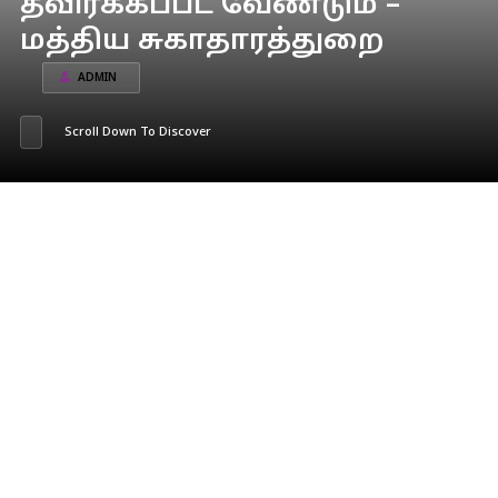
தவிர்க்கப்பட வேண்டும் –
மத்திய சுகாதாரத்துறை
ADMIN
Scroll Down To Discover