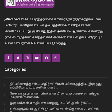
JANANESAN 1956ல் பெருந்த்தலைவர் காமராஜர் திருக்கத்தால் Tamil
Fortnithy – மனிதர்கள் படிக்கும் பத்திரிகை ஐனநேசன் என
வெளியிடப்பட்டது.அப்போது இதில் அரசியல், ஆன்மீகம், வரலாற்று
தகவல், சமுதாயம் சார்ந்த பிரச்சினைகள் என பல தரப்பு விரும்பும்
வகை செய்திகள் வெளியிடப்பட்டு வந்தது.
Categories
நீட் வினாத்தாள்…. எதிர்கட்சிகள் விவாதத்தில் இருந்து
தப்பியோட முயல்கின்றனர்…
மேகதாது அணை பிரச்னையில் முதலமைச்சர் விஜய்
மவுனம் கலைக்க…
ஒரு மக்கள் சக்தியாக மாறனும்… “வீ த லீடர்ஸ்”…
உங்களுடைய ஆட்சி முடிவில் கடன்தொகை 20 லட்சம்