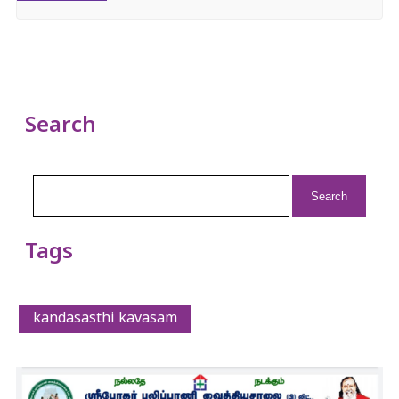
Search
Search
for:
Tags
kandasasthi kavasam