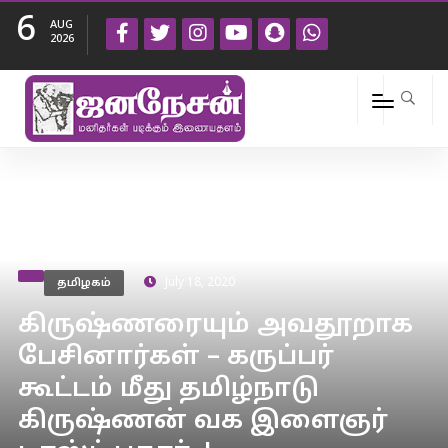
6
AUG
2026
தமிழகம்
July 18, 2020
கிருஷ்ணரையும் அவதூறாக
பேசினார்கள் – கருப்பர்
கூட்டம் மீது தமிழ்நாடு
கிருஷ்ணன் வக இளைஞர்