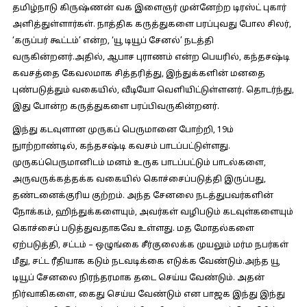
தமிழ்நாடு கிருஷ்ணன் வக இளைஞர் முன்னேற்ற டிரஸ்ட் புகார்
அளித்துள்ளார்கள். நாத்திக கருத்துகளை பரப்புவது போல சிலர்,
‘கருப்பர் கூட்டம்’ என்ற, ‘யூ டியூப் சேனல்’ நடத்தி
வருகின்றனர்.அதில், ஆபாச புராணம் என்ற பெயரில், கந்தசஷ்டி
கவசத்தை கேவலமாக சித்தரித்து, இந்துக்களின் மனதை
புண்படுத்தும் வகையில், வீடியோ வெளியிட்டுள்ளனர். தொடர்ந்து,
இது போன்ற கருத்துகளை பரப்பிவருகின்றனர்.
இந்து கடவுளான முருகப் பெருமானை போற்றி, 19ம்
நுாற்றாண்டில், கந்தசஷ்டி கவசம் பாடப்பட்டுள்ளது.
முருகப்பெருமானிடம் மனம் உருக பாடப்பட்டும் பாடல்களை,
அருவருக்கத்தக்க வகையில் கொச்சைப்படுத்தி இருப்பது,
தண்டனைக்குரிய குற்றம். அந்த சேனலை நடத்துபவர்களின்
நோக்கம், ஹிந்துக்களையும், அவர்கள் வழிபடும் கடவுள்களையும்
கொச்சைப் படுத்துவதாகவே உள்ளது. மத மோதல்களை
ஏற்படுத்தி, சட்டம் – ஒழுங்கை சீர்குலைக்க முயலும் மர்ம நபர்கள்
மீது, சட்ட ரீதியாக கடும் நடவடிக்கை எடுக்க வேண்டும்.அந்த யூ
டியூப் சேனலை நிரந்தரமாக தடை செய்ய வேண்டும். அதன்
நிர்வாகிகளை, கைது செய்ய வேண்டும் என பாஜக இந்து இந்து