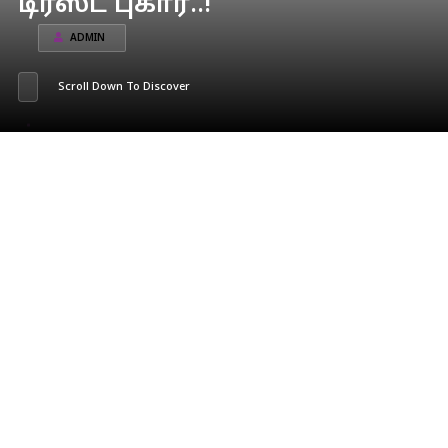
டிரஸ்ட் புகார்..!
ADMIN
Scroll Down To Discover