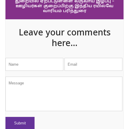
துறையில் ஏற்பட்டுள்ளை வருவாய் இழப்பு –
ஊழியர்கள் குறைப்பிற்கு இந்திய ரயில்வே
வாரியம் பரிந்துரை
Leave your comments
here...