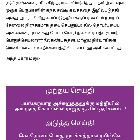
ஸ்ரீகிருஷ்ணரை மிக கீழ் தரமாக விமர்சித்தும், தமிழ் கடவுள்
முருக பெருமானின் கந்த சஷ்டி கவசத்தை இழிவுபடுத்தி
அவதூறு பரப்பி சிறுமைப்படுத்திய கருப்பர் கூட்டம் யூடியூப்
சேனலை நிரந்தரமாக தடை செய்தும்,அதில் தொடர்புடைய
அனைவரையும் கைது செய்ய கோரி தலைவர் பத்மகுமார்,
பொதுச்செயலாளர் நீலகண்ட சுதன், மற்றும் நிர்வாகிகள்
இரணியல் காவல் நிலையத்தில் புகார் மனு அளிக்கபட்டது.
அந்த புகார் மனு:-
முந்தய செய்தி
பயங்கரவாத அச்சுறுத்தலுக்கு மத்தியில்
அமர்நாத் கோயிலில் ராஜ்நாத் சிங் தரிசனம் ..!
அடுத்த செய்தி
கொரோனா பொது முடக்கத்தால் ரயில்வே