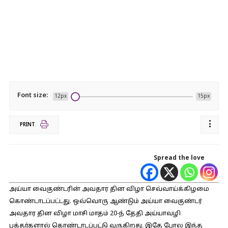
Font size:
12px
15px
PRINT
Spread the love
அய்யா வைகுண்டரின் அவதார தின விழா செவ்வாய்க்கிழமை
கொண்டாடப்பட்டது. ஒவ்வொரு ஆண்டும் அய்யா வைகுண்டர்
அவதார தின விழா மாசி மாதம் 20-ந் தேதி அய்யாவழி
பக்தர்களால் கொண்டாடப்பட்டு வருகிறது. இதே போல இந்த