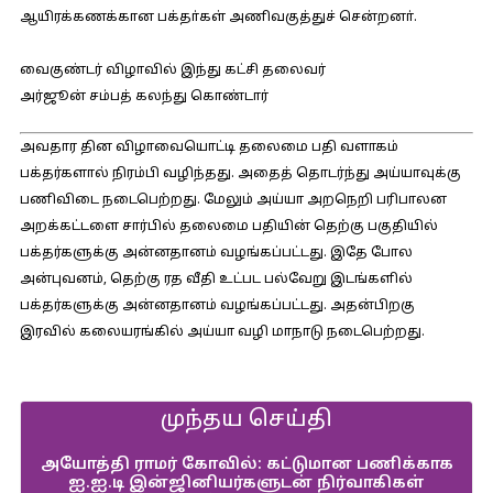
ஆயிரக்கணக்கான பக்தா்கள் அணிவகுத்துச் சென்றனா்.
வைகுண்டர் விழாவில் இந்து கட்சி தலைவர்
அர்ஜூன் சம்பத் கலந்து கொண்டார்
அவதார தின விழாவையொட்டி தலைமை பதி வளாகம்
பக்தர்களால் நிரம்பி வழிந்தது. அதைத் தொடர்ந்து அய்யாவுக்கு
பணிவிடை நடைபெற்றது. மேலும் அய்யா அறநெறி பரிபாலன
அறக்கட்டளை சார்பில் தலைமை பதியின் தெற்கு பகுதியில்
பக்தர்களுக்கு அன்னதானம் வழங்கப்பட்டது. இதே போல
அன்புவனம், தெற்கு ரத வீதி உட்பட பல்வேறு இடங்களில்
பக்தர்களுக்கு அன்னதானம் வழங்கப்பட்டது. அதன்பிறகு
இரவில் கலையரங்கில் அய்யா வழி மாநாடு நடைபெற்றது.
முந்தய செய்தி
அயோத்தி ராமர் கோவில்: கட்டுமான பணிக்காக
ஐ.ஐ.டி இன்ஜினியர்களுடன் நிர்வாகிகள்