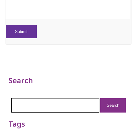
Search
Search
for:
Tags