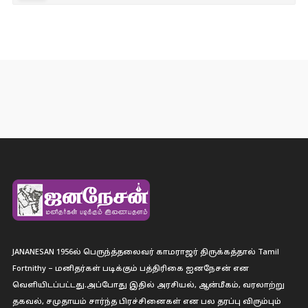
JANANESAN 1956ல் பெருந்த்தலைவர் காமராஜர் திருக்கத்தால் Tamil
Fortnithy – மனிதர்கள் படிக்கும் பத்திரிகை ஐனநேசன் என
வெளியிடப்பட்டது.அப்போது இதில் அரசியல், ஆன்மீகம், வரலாற்று
தகவல், சமுதாயம் சார்ந்த பிரச்சினைகள் என பல தரப்பு விரும்பும்