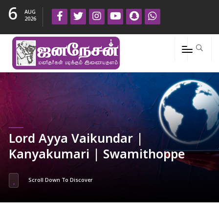
6
AUG
2026
Lord Ayya Vaikundar |
Kanyakumari | Swamithoppe
Scroll Down To Discover