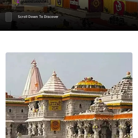
JANANESANNEWS
Scroll Down To Discover