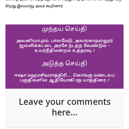
கிறது.இவ்​வாறு அவர்​ கூறி​னார்​.
முந்தய செய்தி
அவனியாபுரம், பாலமேடு, அலங்காநல்லூர்
ஜல்லிக்கட்டை அரசே நடத்த வேண்டும் –
உயர்நீதிமன்றம் உத்தரவு..!
அடுத்த செய்தி
ஈஷா மஹாசிவராத்திரி…. கொங்கு மண்டலப்
பகுதிகளில் ஆதியோகி ரத யாத்திரை..!
Leave your comments
here...