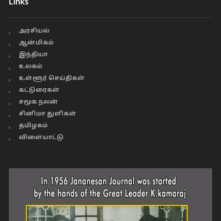
Links
அரசியல்
ஆன்மிகம்
இந்தியா
உலகம்
உள்ளூர் செய்திகள்
கட்டுரைகள்
சமூக நலன்
சினிமா துளிகள்
தமிழகம்
விளையாட்டு