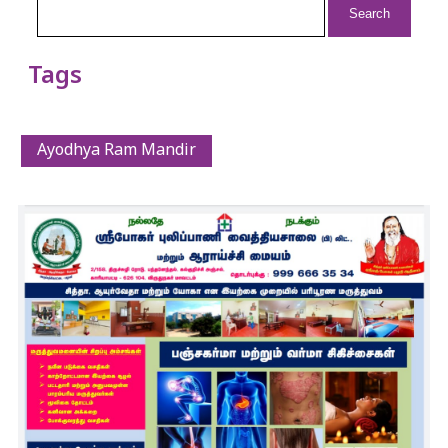
for:
Tags
Ayodhya Ram Mandir