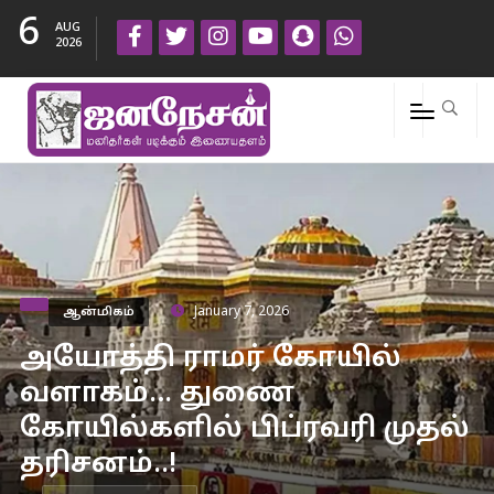
6
AUG
2026
ஆன்மிகம்
January 7, 2026
அயோத்தி ராமர் கோயில்
வளாகம்… துணை
கோயில்களில் பிப்ரவரி முதல்
தரிசனம்..!