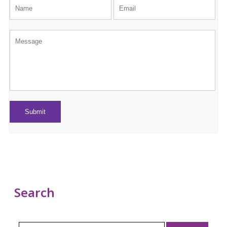
Search
Search