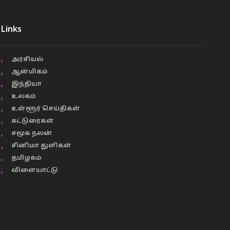
Links
அரசியல்
ஆன்மிகம்
இந்தியா
உலகம்
உள்ளூர் செய்திகள்
கட்டுரைகள்
சமூக நலன்
சினிமா துளிகள்
தமிழகம்
விளையாட்டு