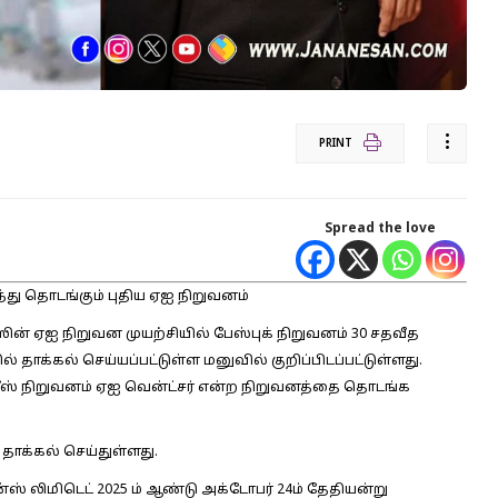
PRINT
Spread the love
்து தொடங்கும் புதிய ஏஐ நிறுவனம்
ன் ஏஐ நிறுவன முயற்சியில் பேஸ்புக் நிறுவனம் 30 சதவீத
ாக்கல் செய்யப்பட்டுள்ள மனுவில் குறிப்பிடப்பட்டுள்ளது.
ீஸ் நிறுவனம் ஏஐ வென்ட்சர் என்ற நிறுவனத்தை தொடங்க
ாக்கல் செய்துள்ளது.
் லிமிடெட் 2025 ம் ஆண்டு அக்டோபர் 24ம் தேதியன்று