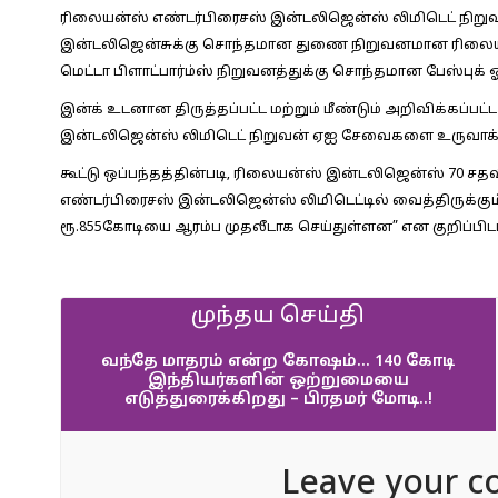
ரிலையன்ஸ் எண்டர்பிரைசஸ் இன்டலிஜென்ஸ் லிமிடெட் நி
இன்டலிஜென்சுக்கு சொந்தமான துணை நிறுவனமான ரிலையன்
மெட்டா பிளாட்பார்ம்ஸ் நிறுவனத்துக்கு சொந்தமான பேஸ்புக் ஓ
இன்க் உடனான திருத்தப்பட்ட மற்றும் மீண்டும் அறிவிக்கப்பட
இன்டலிஜென்ஸ் லிமிடெட் நிறுவன் ஏஐ சேவைகளை உருவாக்கி 
கூட்டு ஒப்பந்தத்தின்படி, ரிலையன்ஸ் இன்டலிஜென்ஸ் 70 சத
எண்டர்பிரைசஸ் இன்டலிஜென்ஸ் லிமிடெட்டில் வைத்திருக்கு
ரூ.855கோடியை ஆரம்ப முதலீடாக செய்துள்ளன” என குறிப்பிடப்
முந்தய செய்தி
வந்தே மாதரம் என்ற கோஷம்… 140 கோடி
இந்தியர்களின் ஒற்றுமையை
எடுத்துரைக்கிறது – பிரதமர் மோடி..!
Leave your c