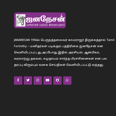
JANANESAN 1956ல் பெருந்த்தலைவர் காமராஜர் திருக்கத்தால் Tamil
Fortnithy – மனிதர்கள் படிக்கும் பத்திரிகை ஐனநேசன் என
வெளியிடப்பட்டது.அப்போது இதில் அரசியல், ஆன்மீகம்,
வரலாற்று தகவல், சமுதாயம் சார்ந்த பிரச்சினைகள் என பல
தரப்பு விரும்பும் வகை செய்திகள் வெளியிடப்பட்டு வந்தது.