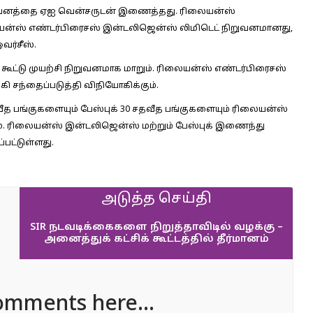
றுவனத்தை ஏஐ வென்சருடன் இணைத்தது. ரிலையன்ஸ்
ஸ் எண்டர்பிரைசஸ் இன்டலிஜென்ஸ் லிமிடெட் நிறுவனமானது,
வர்சீஸ்.
்ட கூட்டு முயற்சி நிறுவனமாக மாறும். ரிலையன்ஸ் எண்டர்பிரைசஸ்
சந்தைப்படுத்தி விநியோகிக்கும்.
வீத பங்குகளையும் பேஸ்புக் 30 சதவீத பங்குகளையும் ரிலையன்ஸ்
ம். ரிலையன்ஸ் இன்டலிஜென்ஸ் மற்றும் பேஸ்புக் இணைந்து
பட்டுள்ளது.
அடுத்த செய்தி
SIR நடவடிக்கைகளை நிறுத்தாவிடில் வழக்கு –
அனைத்துக் கட்சிக் கூட்டத்தில் தீர்மானம்
omments here...