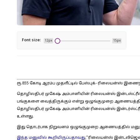
Font size:
12px
15px
ரூ.855 கோடி ஆரம்ப முதலீட்டில் பேஸ்புக்- ரிலையன்ஸ் இணைந
தொழிலதிபர் முகேஷ் அம்பானியின் ரிலையன்ஸ் இன்டஸ்ட்ரீஸி
பங்குகளை வைத்திருக்கும் என்று ஒழுங்குமுறை ஆணையத்தில் த
தொழிலதிபர் முகேஷ் அம்பானியின் ரிலையன்ஸ் இன்டர்ஸ்ட்ர
உள்ளது.
இது தொடர்பாக நிறுவனம் ஒழுங்குமுறை ஆணையத்தில் மனு த
இந்த மனுவில் கூறியிருப்பதாவது
,‘‘ரிலையன்ஸ் இன்டலிஜென்ஸ