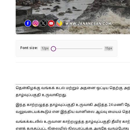
Font size:
12px
15px
தென்கிழக்கு வங்கக் கடல் மற்றும் அதனை ஒட்டிய தெற்கு அந
தாழ்வுப்பகுதி உருவாகிறது.
இந்த காற்றழுத்த தாழ்வுப்பகுதி உருவாகி அடுத்த 24 மணி நேர
வலுவடையக்கூடும் என இந்திய வானிலை ஆய்வு மையம் தெரி
வங்கக்கடலில் உருவான காற்றழுத்த தாழ்வுப்பகுதி தீவிர காற
எனக் கருதப்பட்ட நிலையில் நிலபரப்புக்கு அருகே வரும்ப