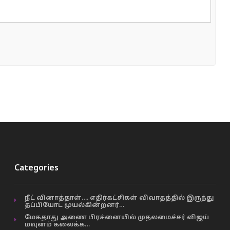
Categories
நீட் வினாத்தாள்…. எதிர்கட்சிகள் விவாதத்தில் இருந்து
தப்பியோட முயல்கின்றனர்…
மேகதாது அணை பிரச்னையில் முதலமைச்சர் விஜய்
மவுனம் கலைக்க…