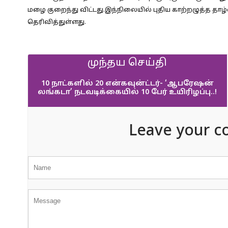
மழை குறைந்து விட்டது.இந்நிலையில் புதிய காற்றழுத்த த
தெரிவித்துள்ளது.
முந்தய செய்தி
10 நாட்களில் 20 என்கவுன்ட்டர்- ‘ஆபரேஷன்
லங்கடா’ நடவடிக்கையில் 10 பேர் உயிரிழப்பு..!
Leave your c