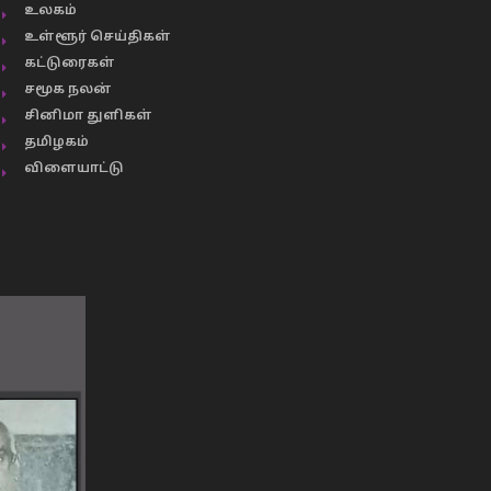
உலகம்
உள்ளூர் செய்திகள்
கட்டுரைகள்
சமூக நலன்
சினிமா துளிகள்
தமிழகம்
விளையாட்டு