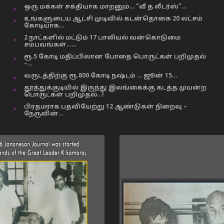
ஒரு மக்கள் சக்தியாக மாறனும்… “வீ த லீடர்ஸ்”…
உங்களுடைய ஆட்சி முடிவில் கடன்தொகை 20 லட்சம்
கோடியாக…
2 நாட்களில் மட்டும் 17 பாலியல் வன்கொடுமை
சம்பவங்கள்……
ரூ.5 கோடி மதிப்பிலான போதை பொருட்கள் பறிமுதல்
–…
வருடத்திற்கு ரூ.800 கோடி நஷ்டம் … ஜூன் 15…
தூத்துக்குடியில் இருந்து இலங்கைக்கு கடத்த முயன்ற
பொருட்கள் பறிமுதல்…!
பிரதமராக பதவியேற்று 12 ஆண்டுகள் நிறைவு –
நேருவின்…