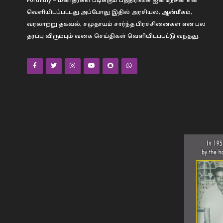
Fortnithy – மனிதர்கள் படிக்கும் பத்திரிகை ஐனநேசன் என
வெளியிடப்பட்டது.அப்போது இதில் அரசியல், ஆன்மீகம்,
வரலாற்று தகவல், சமுதாயம் சார்ந்த பிரச்சினைகள் என பல
தரப்பு விரும்பும் வகை செய்திகள் வெளியிடப்பட்டு வந்தது.