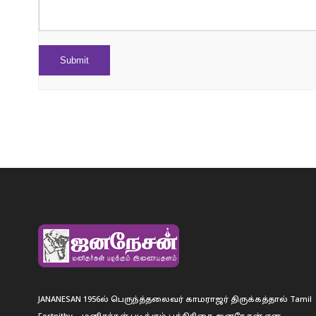
JANANESAN 1956ல் பெருந்த்தலைவர் காமராஜர் திருக்கத்தால் Tamil