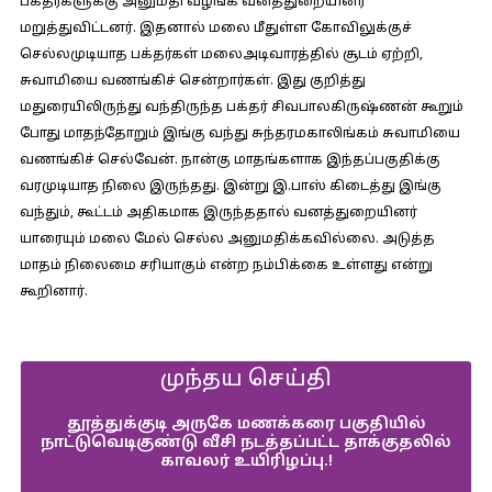
பக்தர்களுக்கு அனுமதி வழங்க வனத்துறையினர்
மறுத்துவிட்டனர். இதனால் மலை மீதுள்ள கோவிலுக்குச்
செல்லமுடியாத பக்தர்கள் மலைஅடிவாரத்தில் சூடம் ஏற்றி,
சுவாமியை வணங்கிச் சென்றார்கள். இது குறித்து
மதுரையிலிருந்து வந்திருந்த பக்தர் சிவபாலகிருஷ்ணன் கூறும்
போது மாதந்தோறும் இங்கு வந்து சுந்தரமகாலிங்கம் சுவாமியை
வணங்கிச் செல்வேன். நான்கு மாதங்களாக இந்தப்பகுதிக்கு
வரமுடியாத நிலை இருந்தது. இன்று இ.பாஸ் கிடைத்து இங்கு
வந்தும், கூட்டம் அதிகமாக இருந்ததால் வனத்துறையினர்
யாரையும் மலை மேல் செல்ல அனுமதிக்கவில்லை. அடுத்த
மாதம் நிலைமை சரியாகும் என்ற நம்பிக்கை உள்ளது என்று
கூறினார்.
முந்தய செய்தி
தூத்துக்குடி அருகே மணக்கரை பகுதியில்
நாட்டுவெடிகுண்டு வீசி நடத்தப்பட்ட தாக்குதலில்
காவலர் உயிரிழப்பு.!