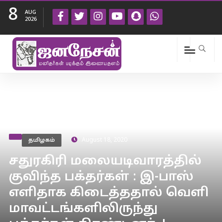
8
AUG
2026
தமிழகம்
August 18, 2020
சதுரகிரி மலையடிவாரத்தில்
குவிந்த பக்தர்கள் : இ-பாஸ்
எளிதாக கிடைத்ததால் வெளி
மாவட்டங்களிலிருந்து