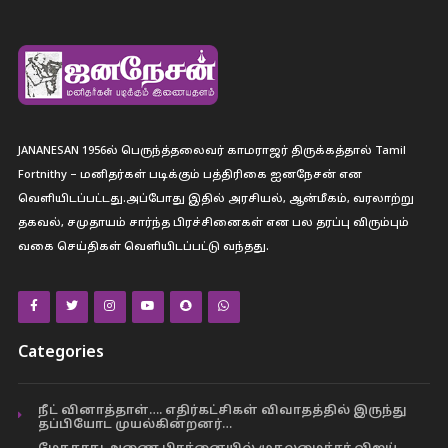
JANANESAN 1956ல் பெருந்த்தலைவர் காமராஜர் திருக்கத்தால் Tamil
Fortnithy – மனிதர்கள் படிக்கும் பத்திரிகை ஐனநேசன் என
வெளியிடப்பட்டது.அப்போது இதில் அரசியல், ஆன்மீகம், வரலாற்று
தகவல், சமுதாயம் சார்ந்த பிரச்சினைகள் என பல தரப்பு விரும்பும்
வகை செய்திகள் வெளியிடப்பட்டு வந்தது.
Categories
நீட் வினாத்தாள்…. எதிர்கட்சிகள் விவாதத்தில் இருந்து
தப்பியோட முயல்கின்றனர்…