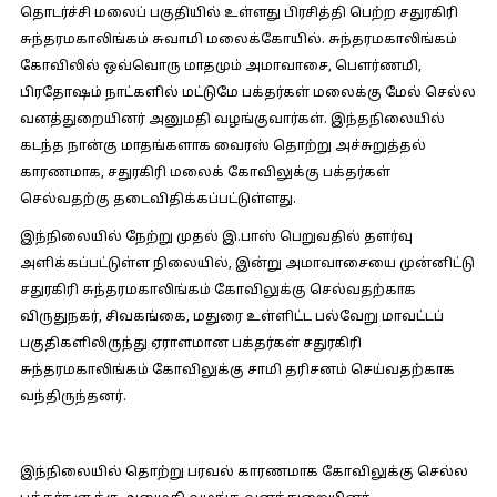
தொடர்ச்சி மலைப் பகுதியில் உள்ளது பிரசித்தி பெற்ற சதுரகிரி
சுந்தரமகாலிங்கம் சுவாமி மலைக்கோயில். சுந்தரமகாலிங்கம்
கோவிலில் ஒவ்வொரு மாதமும் அமாவாசை, பௌர்ணமி,
பிரதோஷம் நாட்களில் மட்டுமே பக்தர்கள் மலைக்கு மேல் செல்ல
வனத்துறையினர் அனுமதி வழங்குவார்கள். இந்தநிலையில்
கடந்த நான்கு மாதங்களாக வைரஸ் தொற்று அச்சுறுத்தல்
காரணமாக, சதுரகிரி மலைக் கோவிலுக்கு பக்தர்கள்
செல்வதற்கு தடைவிதிக்கப்பட்டுள்ளது.
இந்நிலையில் நேற்று முதல் இ.பாஸ் பெறுவதில் தளர்வு
அளிக்கப்பட்டுள்ள நிலையில், இன்று அமாவாசையை முன்னிட்டு
சதுரகிரி சுந்தரமகாலிங்கம் கோவிலுக்கு செல்வதற்காக
விருதுநகர், சிவகங்கை, மதுரை உள்ளிட்ட பல்வேறு மாவட்டப்
பகுதிகளிலிருந்து ஏராளமான பக்தர்கள் சதுரகிரி
சுந்தரமகாலிங்கம் கோவிலுக்கு சாமி தரிசனம் செய்வதற்காக
வந்திருந்தனர்.
இந்நிலையில் தொற்று பரவல் காரணமாக கோவிலுக்கு செல்ல