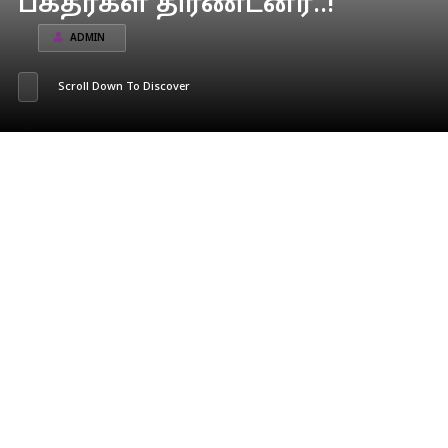
பக்தர்கள் திரண்டனர்..!
ADMIN
Scroll Down To Discover