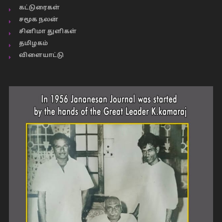
கட்டுரைகள்
சமூக நலன்
சினிமா துளிகள்
தமிழகம்
விளையாட்டு