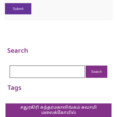
Search
Search
for:
Tags
சதுரகிரி சுந்தரமகாலிங்கம் சுவாமி
மலைக்கோயில்