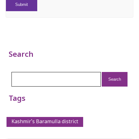
Search
Search
for:
Tags
Kashmir’s Baramulla district