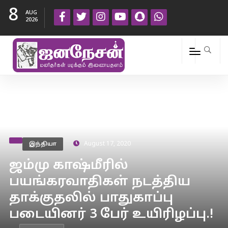
8
AUG
2026
இந்தியா
August 17, 2020
ஜம்மு காஷ்மீரில்
பயங்கரவாதிகள் நடத்திய
தாக்குதலில் பாதுகாப்பு
படையினர் 3 பேர் உயிரிழப்பு.!