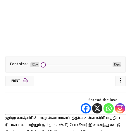
Font size:
12px
15px
PRINT
Spread the love
ஜம்மு காஷ்மீரின் பரமுல்லா மாவட்டத்தில் உள்ள கிரீரி மத்திய
ரிசர்வ் படை மற்றும் ஜம்மு காஷ்மீர் போலீசார் இணைந்து கூட்டு