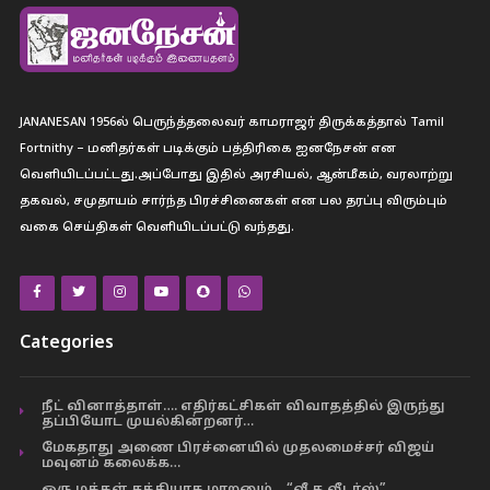
JANANESAN 1956ல் பெருந்த்தலைவர் காமராஜர் திருக்கத்தால் Tamil
Fortnithy – மனிதர்கள் படிக்கும் பத்திரிகை ஐனநேசன் என
வெளியிடப்பட்டது.அப்போது இதில் அரசியல், ஆன்மீகம், வரலாற்று
தகவல், சமுதாயம் சார்ந்த பிரச்சினைகள் என பல தரப்பு விரும்பும்
வகை செய்திகள் வெளியிடப்பட்டு வந்தது.
Categories
நீட் வினாத்தாள்…. எதிர்கட்சிகள் விவாதத்தில் இருந்து
தப்பியோட முயல்கின்றனர்…
மேகதாது அணை பிரச்னையில் முதலமைச்சர் விஜய்
மவுனம் கலைக்க…