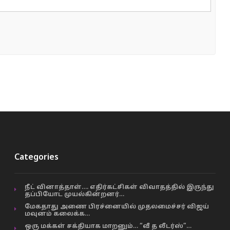
Categories
நீட் வினாத்தாள்…. எதிர்கட்சிகள் விவாதத்தில் இருந்து
தப்பியோட முயல்கின்றனர்…
மேகதாது அணை பிரச்னையில் முதலமைச்சர் விஜய்
மவுனம் கலைக்க…
ஒரு மக்கள் சக்தியாக மாறனும்… “வீ த லீடர்ஸ்”…