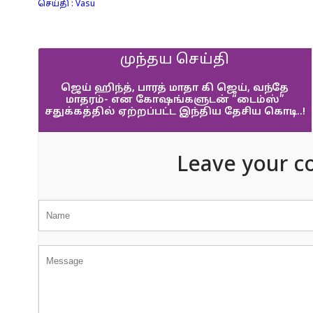
செய்தி : Vasu
முந்தய செய்தி
ஜெய் ஹிந்த், பாரத் மாதா கி ஜெய், வந்தே
மாதரம்- என கோஷங்களுடன் “டைம்ஸ்”
சதுக்கத்தில் ஏற்றப்பட்ட இந்திய தேசிய கொடி..!
Leave your c