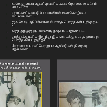
உங்களுடைய ஆட்சி முடிவில் கடன்தொகை 20 லட்சம்
கோடியாக…
2 நாட்களில் மட்டும் 17 பாலியல் வன்கொடுமை
சம்பவங்கள்……
ரூ.5 கோடி மதிப்பிலான போதை பொருட்கள் பறிமுதல்
–…
வருடத்திற்கு ரூ.800 கோடி நஷ்டம் … ஜூன் 15…
தூத்துக்குடியில் இருந்து இலங்கைக்கு கடத்த முயன்ற
பொருட்கள் பறிமுதல்…!
பிரதமராக பதவியேற்று 12 ஆண்டுகள் நிறைவு –
நேருவின்…