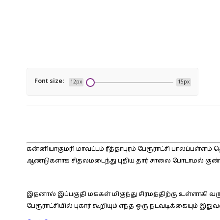
Font size:
12px
15px
கன்னியாகுமரி மாவட்டம் ரீத்தாபுரம் பேரூராட்சி பாலப்பள்ளம்
ஆண்டுகளாக சிதலமடைந்து புதிய தார் சாலை போடாமல் குண்டு
இதனால் இப்பகுதி மக்கள் மிகுந்து சிரமத்திற்கு உள்ளாகி வ
பேரூராட்சியில் புகார் கூறியும் எந்த ஒரு நடவடிக்கையும் இத