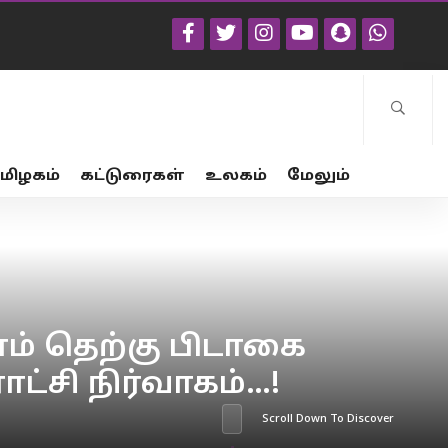
மிழகம்
கட்டுரைகள்
உலகம்
மேலும்
ம் தெற்கு பிடாகை
ட்சி நிர்வாகம்…!
Scroll Down To Discover