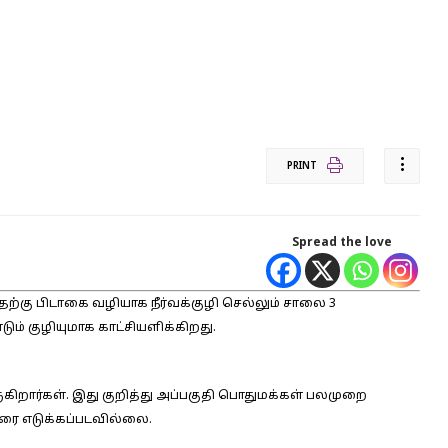
PRINT
Spread the love
 தெற்கு பிடாகை வழியாக நீர்வக்குழி செல்லும் சாலை 3
ம் குழியுமாக காட்சியளிக்கிறது.
ருகிறார்கள். இது குறித்து அப்பகுதி பொதுமக்கள் பலமுறை
ுவரை எடுக்கப்படவில்லை.