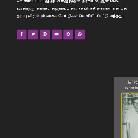
வெளியிடப்பட்டது.அப்போது இதில் அரசியல், ஆன்மீகம்,
வரலாற்று தகவல், சமுதாயம் சார்ந்த பிரச்சினைகள் என பல
தரப்பு விரும்பும் வகை செய்திகள் வெளியிடப்பட்டு வந்தது.