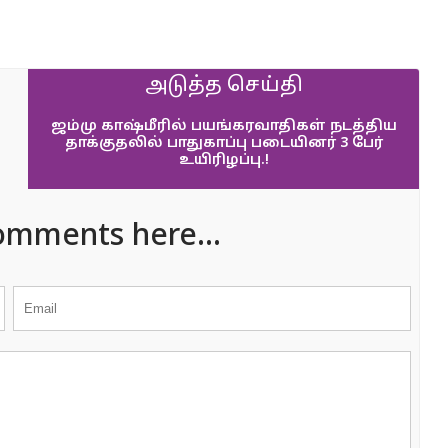
அடுத்த செய்தி
ஜம்மு காஷ்மீரில் பயங்கரவாதிகள் நடத்திய
தாக்குதலில் பாதுகாப்பு படையினர் 3 பேர்
உயிரிழப்பு.!
omments here...