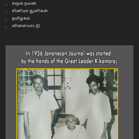
சமூக நலன்
சினிமா துளிகள்
தமிழகம்
விளையாட்டு