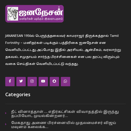
JANANESAN 1956ல் பெருந்த்தலைவர் காமராஜர் திருக்கத்தால் Tamil
Fortnithy – மனிதர்கள் படிக்கும் பத்திரிகை ஐனநேசன் என
வெளியிடப்பட்டது.அப்போது இதில் அரசியல், ஆன்மீகம், வரலாற்று
தகவல், சமுதாயம் சார்ந்த பிரச்சினைகள் என பல தரப்பு விரும்பும்
வகை செய்திகள் வெளியிடப்பட்டு வந்தது.
Categories
நீட் வினாத்தாள்…. எதிர்கட்சிகள் விவாதத்தில் இருந்து
தப்பியோட முயல்கின்றனர்…
மேகதாது அணை பிரச்னையில் முதலமைச்சர் விஜய்
மவுனம் கலைக்க…