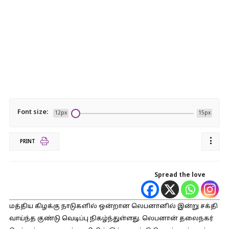
Font size:
12px
15px
PRINT
Spread the love
மத்திய கிழக்கு நாடுகளில் ஒன்றான லெபனானில் இன்று சக்தி
வாய்ந்த குண்டு வெடிப்பு நிகழ்ந்துள்ளது. லெபனான் தலைநகர்