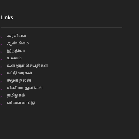
Links
அரசியல்
ஆன்மிகம்
இந்தியா
உலகம்
உள்ளூர் செய்திகள்
கட்டுரைகள்
சமூக நலன்
சினிமா துளிகள்
தமிழகம்
விளையாட்டு