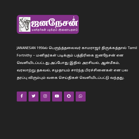
JANANESAN 1956ல் பெருந்த்தலைவர் காமராஜர் திருக்கத்தால் Tamil
Fortnithy – மனிதர்கள் படிக்கும் பத்திரிகை ஐனநேசன் என
வெளியிடப்பட்டது.அப்போது இதில் அரசியல், ஆன்மீகம்,
வரலாற்று தகவல், சமுதாயம் சார்ந்த பிரச்சினைகள் என பல
தரப்பு விரும்பும் வகை செய்திகள் வெளியிடப்பட்டு வந்தது.