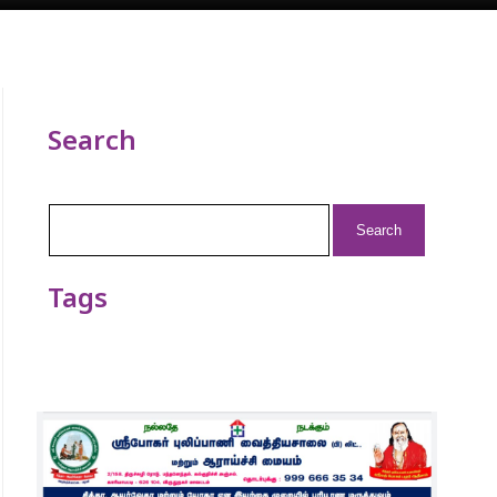
Search
Search
for:
Tags