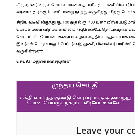
கிருஷ்ணர் உருவ பொம்மைகளை தயாரிக்கும் பணியில் ஈடுபட்ட
வர்ணம் அடிக்கும் பணியானது நடந்து வருகிறது. பிறகு பொம்
சிறிய வடிவிலிருந்து ரூ. 100 முதல் ரூ. 400 வரை விற்கப்பட
பொம்மைகள் விற்பனையில் மந்தநிலையே, தொடர்வதாக வெளி
செய்யப்பட்ட பொம்மைகளை மழைகாலத்தில் பாதுகாப்பாக வைப
இவர்கள் பெரும்பாலும் பேப்பர்கூழ், துணி, பிளாஸ்டர் பார
வருகின்றனர்.
செய்தி : மதுரை ரவிசந்திரன்
முந்தய செய்தி
சக்தி வாய்ந்த குண்டு வெடிப்பு! உருக்குலைந்து
போன பெய்ரூட் நகரம் – வீடியோ உள்ளே.!
Leave your c