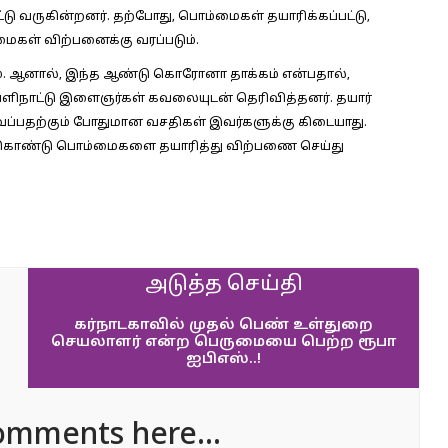
ு வருகின்றனர். தற்போது, பொம்மைகள் தயாரிக்கப்பட்டு,
மைகள் விற்பனைக்கு வரப்படும்.
ுமாம். ஆனால், இந்த ஆண்டு கொரோனா தாக்கம் என்பதால்,
நாட்டு இளைஞர்கள் கவலையுடன் தெரிவித்தனர். தயார்
்பதற்கும் போதுமான வசதிகள் இவர்களுக்கு கிடையாது.
ிஸ்ட் கொண்டு பொம்மைகளை தயாரித்து விற்பணை செய்து
அடுத்த செய்தி
கர்நாடகாவில் முதல் பெண் உள்துறை
செயலாளர் என்ற பெருமையை பெற்ற ரூபா
ஐபிஎஸ்..!
omments here...