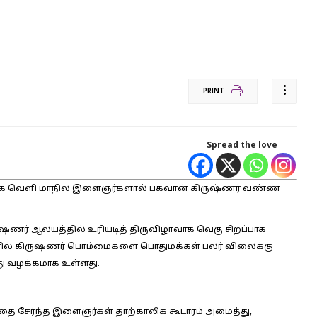
PRINT
Spread the love
்காக வெளி மாநில இளைஞர்களால் பகவான் கிருஷ்ணர் வண்ண
ணர் ஆலயத்தில் உரியடித் திருவிழாவாக வெகு சிறப்பாக
ளில் கிருஷ்ணர் பொம்மைகளை பொதுமக்கள் பலர் விலைக்கு
து வழக்கமாக உள்ளது.
தை சேர்ந்த இளைஞர்கள் தாற்காலிக கூடாரம் அமைத்து,