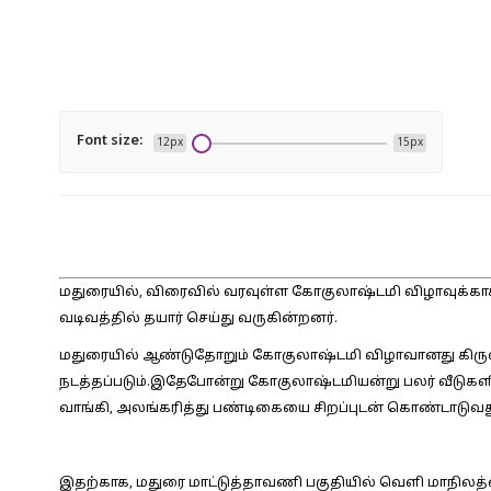
Font size:
12px
15px
மதுரையில், விரைவில் வரவுள்ள கோகுலாஷ்டமி விழாவுக
வடிவத்தில் தயார் செய்து வருகின்றனர்.
மதுரையில் ஆண்டுதோறும் கோகுலாஷ்டமி விழாவானது கிருஷ்
நடத்தப்படும்.இதேபோன்று கோகுலாஷ்டமியன்று பலர் வீடுக
வாங்கி, அலங்கரித்து பண்டிகையை சிறப்புடன் கொண்டாடுவ
இதற்காக, மதுரை மாட்டுத்தாவணி பகுதியில் வெளி மாநிலத்