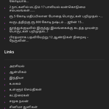
கோடியாக…
2 நாட்களில் மட்டும் 17 பாலியல் வன்கொடுமை
சம்பவங்கள்……
ரூ.5 கோடி மதிப்பிலான போதை பொருட்கள் பறிமுதல் –…
வருடத்திற்கு ரூ.800 கோடி நஷ்டம் … ஜூன் 15…
தூத்துக்குடியில் இருந்து இலங்கைக்கு கடத்த முயன்ற
பொருட்கள் பறிமுதல்…!
பிரதமராக பதவியேற்று 12 ஆண்டுகள் நிறைவு –
நேருவின்…
Links
அரசியல்
ஆன்மிகம்
இந்தியா
உலகம்
உள்ளூர் செய்திகள்
கட்டுரைகள்
சமூக நலன்
சினிமா துளிகள்