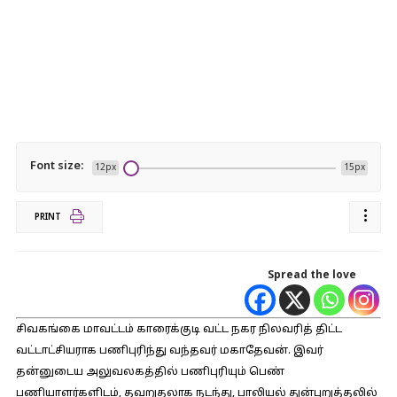
Font size:
12px
15px
PRINT
Spread the love
சிவகங்கை மாவட்டம் காரைக்குடி வட்ட நகர நிலவரித் திட்ட
வட்டாட்சியராக பணிபுரிந்து வந்தவர் மகாதேவன். இவர்
தன்னுடைய அலுவலகத்தில் பணிபுரியும் பெண்
பணியாளர்களிடம், தவறுதலாக நடந்து, பாலியல் துன்புறுத்தலில்