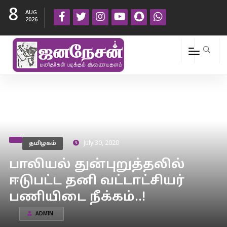
8
AUG
2026
தமிழகம்
July 30, 2020
பாலியல் துன்புறுத்தலில்
ஈடுபட்ட தனி வட்டாட்சியர்
பணியிடை நீக்கம்..!
ADMIN