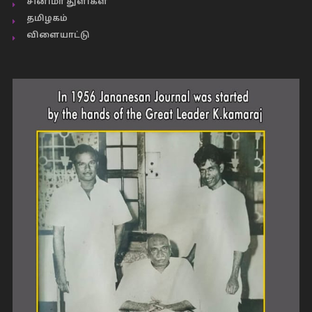
சினிமா துளிகள்
தமிழகம்
விளையாட்டு