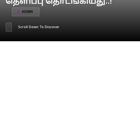
தெளிப்பு தொடங்கியது..!
ADMIN
Scroll Down To Discover