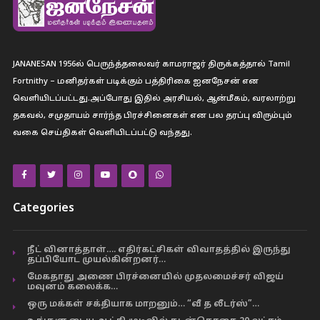
JANANESAN 1956ல் பெருந்த்தலைவர் காமராஜர் திருக்கத்தால் Tamil
Fortnithy – மனிதர்கள் படிக்கும் பத்திரிகை ஐனநேசன் என
வெளியிடப்பட்டது.அப்போது இதில் அரசியல், ஆன்மீகம், வரலாற்று
தகவல், சமுதாயம் சார்ந்த பிரச்சினைகள் என பல தரப்பு விரும்பும்
வகை செய்திகள் வெளியிடப்பட்டு வந்தது.
Categories
நீட் வினாத்தாள்…. எதிர்கட்சிகள் விவாதத்தில் இருந்து
தப்பியோட முயல்கின்றனர்…
மேகதாது அணை பிரச்னையில் முதலமைச்சர் விஜய்
மவுனம் கலைக்க…
ஒரு மக்கள் சக்தியாக மாறனும்… “வீ த லீடர்ஸ்”…