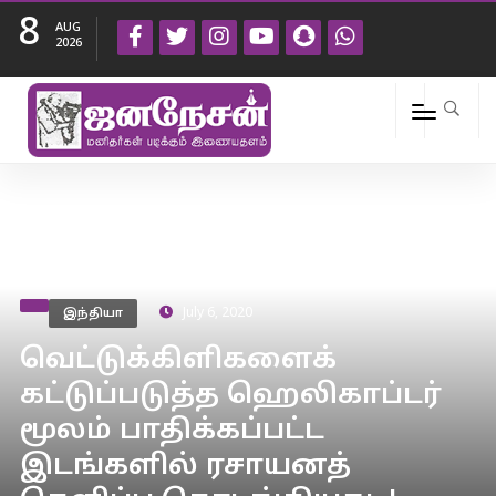
8
AUG
2026
இந்தியா
July 6, 2020
வெட்டுக்கிளிகளைக்
கட்டுப்படுத்த ஹெலிகாப்டர்
மூலம் பாதிக்கப்பட்ட
இடங்களில் ரசாயனத்