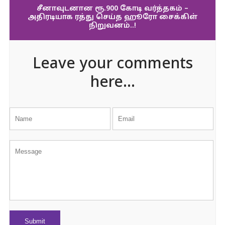
சீனாவுடனான ரூ.900 கோடி வர்த்தகம் –
அதிரடியாக ரத்து செய்த ஹூரோ சைக்கிள்
நிறுவனம்..!
Leave your comments
here...