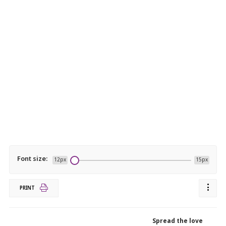
Font size:
12px
15px
PRINT
Spread the love