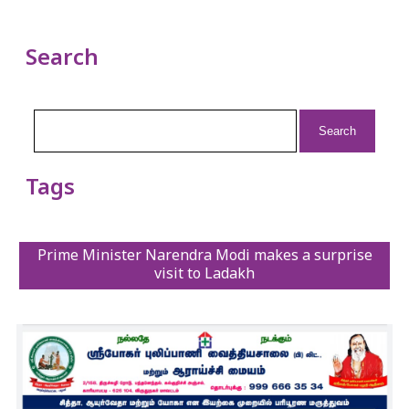
Search
Search
for:
Tags
Prime Minister Narendra Modi makes a surprise
visit to Ladakh