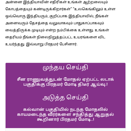
அன்னை இந்தியாவின் எதிரிகள் உங்கள் ஆற்றலையும்
கோபத்தையும் கண்டிருக்கிறார்கள்” “உலகெங்கிலும் உள்ள
ஒவ்வொரு இந்தியரும், குறிப்பாக இந்தியாவில், நீங்கள்
அனைவரும் தேசத்தை வலுவாகவும் பாதுகாப்பாகவும்
வைத்திருக்க முடியும் என்ற நம்பிக்கை உள்ளது. உங்கள்
தைரியம் நீங்கள் நிலைநிறுத்தப்பட்ட உயரங்களை விட
உயர்ந்தது. இவ்வாறு பிரதமர் பேசினார்.
முந்தய செய்தி
சீன ராணுவத்துடன் மோதல் ஏற்பட்ட லடாக்
பகுதிக்கு பிரதமர் மோடி திடீர் ஆய்வு.!
அடுத்த செய்தி
கல்வான் பகுதியில் நடந்த மோதலில்
காயமடைந்த வீரர்களை சந்தித்து ஆறுதல்
கூறினார் பிரதமர் மோடி..!