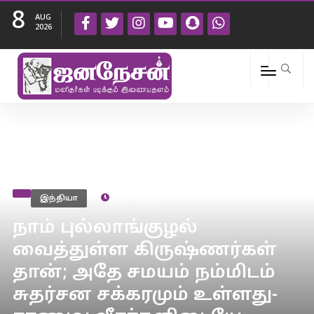
8
AUG
2026
இந்தியா
July 3, 2020
நாம் புல்லாங்குழல்
வைத்துள்ள கிருஷ்ணர்கள்
தான்; அதே சமயம் நம்மிடம்
சுதர்சன சக்கரமும் உள்ளது-