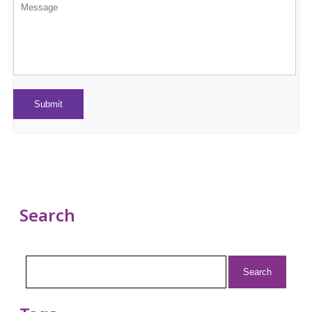
Search
Search
for: