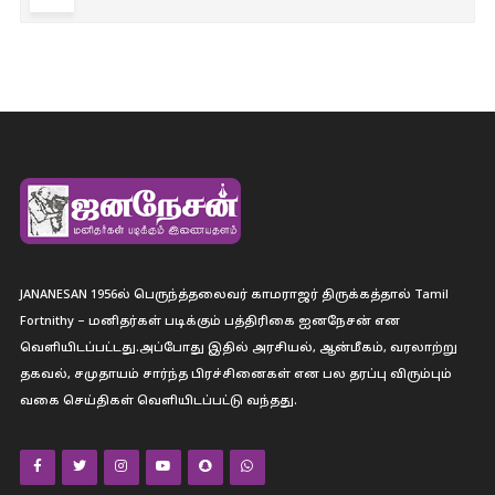
JANANESAN 1956ல் பெருந்த்தலைவர் காமராஜர் திருக்கத்தால் Tamil
Fortnithy – மனிதர்கள் படிக்கும் பத்திரிகை ஐனநேசன் என
வெளியிடப்பட்டது.அப்போது இதில் அரசியல், ஆன்மீகம், வரலாற்று
தகவல், சமுதாயம் சார்ந்த பிரச்சினைகள் என பல தரப்பு விரும்பும்
வகை செய்திகள் வெளியிடப்பட்டு வந்தது.