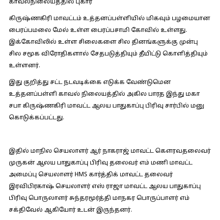
காவல்நிலையத்தில் புகார்
கிருஷ்ணகிரி மாவட்டம் உத்தனப்பள்ளியில் மிகவும் பழமையான
பைரப்பமலை மேல் உள்ள பைரப்பசாமி கோவில் உள்ளது.
இக்கோவிலில் உள்ள சிலைகளை சில தினங்களுக்கு முன்பு
சில சமூக விரோதிகளால் சேதபடுத்தியும் தீயிட்டு கொளித்தியும்
உள்ளனர்.
இது குறித்து சட்ட நடவடிக்கை எடுக்க வேண்டுமென
உத்தனப்பள்ளி காவல் நிலையத்தில் அகில பாரத இந்து மகா
சபா கிருஷ்ணகிரி மாவட்ட ஆலய பாதுகாப்பு பிரிவு சார்பில் மனு
கொடுக்கப்பட்டது.
இதில் மாநில செயலாளர் ஆர் நாகராஜ் மாவட்ட கௌரவதலைவர்
முருகன் ஆலய பாதுகாப்பு பிரிவு தலைவர் எம் மணி மாவட்ட
அமைப்பு செயலாளர் HMS கார்த்திக் மாவட்ட தலைவர்
இரவிபிரகாஷ் செயலாளர் எஸ் ராஜா மாவட்ட ஆலய பாதுகாப்பு
பிரிவு பொருலாளர் சுந்தரமூர்த்தி மாநகர பொருப்பாளர் எம்
சக்திவேல் ஆகியோர் உடன் இருந்தனர்.