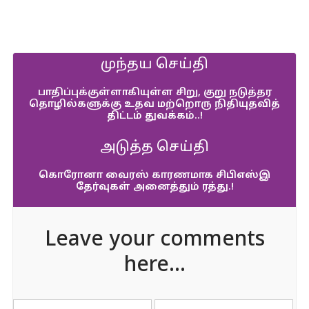
முந்தய செய்தி
பாதிப்புக்குள்ளாகியுள்ள சிறு, குறு நடுத்தர
தொழில்களுக்கு உதவ மற்றொரு நிதியுதவித்
திட்டம் துவக்கம்..!
அடுத்த செய்தி
கொரோனா வைரஸ் காரணமாக சிபிஎஸ்இ
தேர்வுகள் அனைத்தும் ரத்து.!
Leave your comments
here...