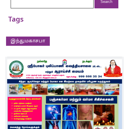
for:
Tags
இந்துமகாசபா