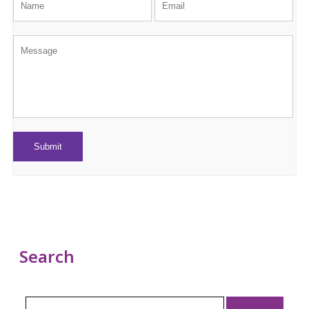
Search
Search