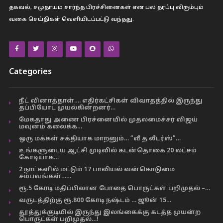
தகவல், சமுதாயம் சார்ந்த பிரச்சினைகள் என பல தரப்பு விரும்பும்
வகை செய்திகள் வெளியிடப்பட்டு வந்தது.
Categories
நீட் வினாத்தாள்…. எதிர்கட்சிகள் விவாதத்தில் இருந்து
தப்பியோட முயல்கின்றனர்…
மேகதாது அணை பிரச்னையில் முதலமைச்சர் விஜய்
மவுனம் கலைக்க…
ஒரு மக்கள் சக்தியாக மாறனும்… “வீ த லீடர்ஸ்”…
உங்களுடைய ஆட்சி முடிவில் கடன்தொகை 20 லட்சம்
கோடியாக…
2 நாட்களில் மட்டும் 17 பாலியல் வன்கொடுமை
சம்பவங்கள்……
ரூ.5 கோடி மதிப்பிலான போதை பொருட்கள் பறிமுதல் –…
வருடத்திற்கு ரூ.800 கோடி நஷ்டம் … ஜூன் 15…
தூத்துக்குடியில் இருந்து இலங்கைக்கு கடத்த முயன்ற
பொருட்கள் பறிமுதல்…!