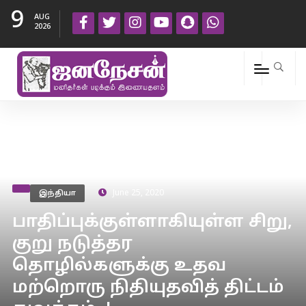
9
AUG
2026
இந்தியா
June 25, 2020
பாதிப்புக்குள்ளாகியுள்ள சிறு,
குறு நடுத்தர
தொழில்களுக்கு உதவ
மற்றொரு நிதியுதவித் திட்டம்