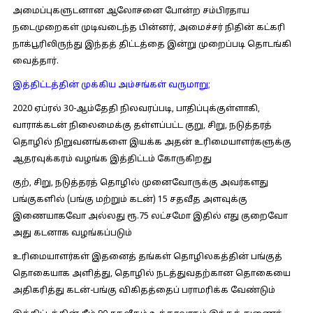
அமைப்புகளுடனான ஆலோசனை போன்ற சம்பிரதாய
நடைமுறைகள் முடிவடைந்த பின்னர், அமைச்சர் நிதின் கட்கரி
நாக்பூரிலிருந்து இந்தத் திட்டத்தை இன்று முறைப்படி தொடங்கி
வைத்தார்.
இத்திட்டத்தின் முக்கிய அம்சங்கள் வருமாறு;
2020 ஏப்ரல் 30-ஆம்தேதி நிலவரப்படி, பாதிப்புக்குள்ளாகி,
வாராக்கடன் நிலைமைக்கு தள்ளப்பட்ட குறு, சிறு, நடுத்தரத்
தொழில் நிறுவனங்களை இயக்க அதன் உரிமையாளர்களுக்கு
ஆதரவுக்கரம் வழங்க இத்திட்டம் கோருகிறது
குற், சிறு, நடுத்தரத் தொழில் முனைவோருக்கு அவர்களது
பங்குகளில் (பங்கு மற்றும் கடன்) 15 சதவீத அளவுக்கு
இணையாகவோ அல்லது ரூ.75 லட்சமோ இதில் எது குறைவோ
அது கடனாக வழங்கப்படும்
உரிமையாளர்கள் இதனைத் தங்கள் தொழிலகத்தின் பங்குத்
தொகையாக அளித்து, தொழில் நடத்துவதற்கான தொகையை
அதிகரித்து கடன்-பங்கு விகிதத்தைப் பராமரிக்க வேண்டும்