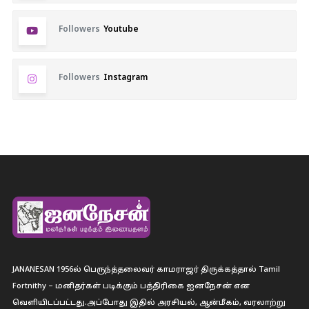
Followers
Youtube
Followers
Instagram
JANANESAN 1956ல் பெருந்த்தலைவர் காமராஜர் திருக்கத்தால் Tamil
Fortnithy – மனிதர்கள் படிக்கும் பத்திரிகை ஐனநேசன் என
வெளியிடப்பட்டது.அப்போது இதில் அரசியல், ஆன்மீகம், வரலாற்று