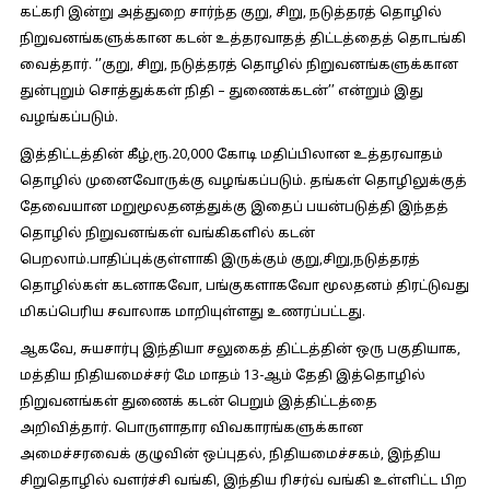
கட்கரி இன்று அத்துறை சார்ந்த குறு, சிறு, நடுத்தரத் தொழில்
நிறுவனங்களுக்கான கடன் உத்தரவாதத் திட்டத்தைத் தொடங்கி
வைத்தார். ‘’குறு, சிறு, நடுத்தரத் தொழில் நிறுவனங்களுக்கான
துன்புறும் சொத்துக்கள் நிதி – துணைக்கடன்’’ என்றும் இது
வழங்கப்படும்.
இத்திட்டத்தின் கீழ்,ரூ.20,000 கோடி மதிப்பிலான உத்தரவாதம்
தொழில் முனைவோருக்கு வழங்கப்படும். தங்கள் தொழிலுக்குத்
தேவையான மறுமூலதனத்துக்கு இதைப் பயன்படுத்தி இந்தத்
தொழில் நிறுவனங்கள் வங்கிகளில் கடன்
பெறலாம்.பாதிப்புக்குள்ளாகி இருக்கும் குறு,சிறு,நடுத்தரத்
தொழில்கள் கடனாகவோ, பங்குகளாகவோ மூலதனம் திரட்டுவது
மிகப்பெரிய சவாலாக மாறியுள்ளது உணரப்பட்டது.
ஆகவே, சுயசார்பு இந்தியா சலுகைத் திட்டத்தின் ஒரு பகுதியாக,
மத்திய நிதியமைச்சர் மே மாதம் 13-ஆம் தேதி இத்தொழில்
நிறுவனங்கள் துணைக் கடன் பெறும் இத்திட்டத்தை
அறிவித்தார். பொருளாதார விவகாரங்களுக்கான
அமைச்சரவைக் குழுவின் ஒப்புதல், நிதியமைச்சகம், இந்திய
சிறுதொழில் வளர்ச்சி வங்கி, இந்திய ரிசர்வ் வங்கி உள்ளிட்ட பிற