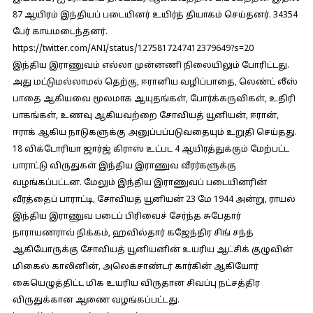
87 ஆயிரம் இந்தியப் படையினர் உயிர்த் தியாகம் செய்தனர். 34354
பேர் காயமடைந்தனர்.
https://twitter.com/ANI/status/1275817247412379649?s=20
இந்திய இராணுவம் எல்லா முன்னணி நிலையிலும் போரிட்டது.
அது மட்டுமல்லாமல் தெற்கு, ஈரானிய வழிப்பாதை, லெண்ட் லீஸ்
பாதை ஆகியவை மூலமாக ஆயுதங்கள், போர்க்கருவிகள், உதிரி
பாகங்கள், உணவு ஆகியவற்றை சோவியத் யூனியன், ஈரான்,
ஈராக் ஆகிய நாடுகளுக்கு அனுப்பப்படுவதையும் உறுதி செய்தது.
18 விக்டோரியா ஜார்ஜ் கிராஸ் உட்பட 4 ஆயிரத்துக்கும் மேற்பட்ட
பாராட்டு விருதுகள் இந்திய இராணுவ வீரர்களுக்கு
வழங்கப்பட்டன. மேலும் இந்திய இராணுவப் படையினரின்
வீரத்தைப் பாராட்டி, சோவியத் யூனியன் 23 மே 1944 அன்று, ராயல்
இந்திய இராணுவ படைப் பிரிவைச் சேர்ந்த சுபேதார்
நாராயணராவ் நிக்கம், ஹவில்தார் கஜேந்திர சிங் சந்த்
ஆகியோருக்கு சோவியத் யூனியனின் உயரிய ஆட்சிக் குழுவின்
மிகைல் காலினின், அலெக்சாண்டர் கார்கின் ஆகியோர்
கையெழுத்திட்ட மிக உயரிய விருதான சிவப்பு நட்சத்திர
விருதுக்கான ஆணை வழங்கப்பட்டது.