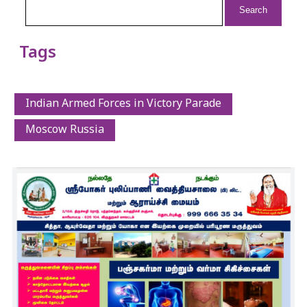
for:
Tags
Indian Armed Forces in Victory Parade
Moscow Russia