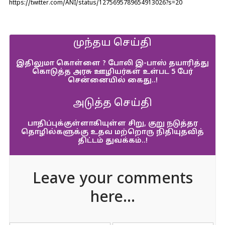
https://twitter.com/ANI/status/1275695789654913026?s=20
முந்தய செய்தி
இதிலுமா கொள்ளை ? போலி இ-பாஸ் தயாரித்து
கொடுத்த அரசு ஊழியர்கள் உள்பட 5 பேர்
சென்னையில் கைது..!
அடுத்த செய்தி
பாதிப்புக்குள்ளாகியுள்ள சிறு, குறு நடுத்தர
தொழில்களுக்கு உதவ மற்றொரு நிதியுதவித்
திட்டம் துவக்கம்..!
Leave your comments
here...