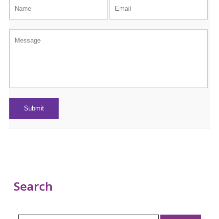
Search
Search