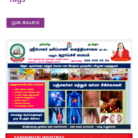
Tags
முக கவசம்