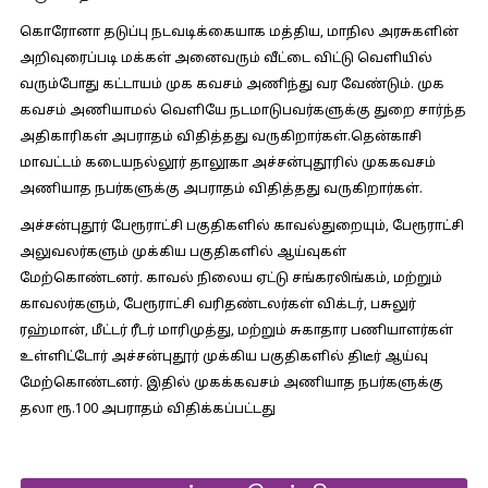
கொரோனா தடுப்பு நடவடிக்கையாக மத்திய, மாநில அரசுகளின்
அறிவுரைப்படி மக்கள் அனைவரும் வீட்டை விட்டு வெளியில்
வரும்போது கட்டாயம் முக கவசம் அணிந்து வர வேண்டும். முக
கவசம் அணியாமல் வெளியே நடமாடுபவர்களுக்கு துறை சார்ந்த
அதிகாரிகள் அபராதம் விதித்தது வருகிறார்கள்.தென்காசி
மாவட்டம் கடையநல்லூர் தாலூகா அச்சன்புதூரில் முககவசம்
அணியாத நபர்களுக்கு அபராதம் விதித்தது வருகிறார்கள்.
அச்சன்புதூர் பேரூராட்சி பகுதிகளில் காவல்துறையும், பேரூராட்சி
அலுவலர்களும் முக்கிய பகுதிகளில் ஆய்வுகள்
மேற்கொண்டனர். காவல் நிலைய ஏட்டு சங்கரலிங்கம், மற்றும்
காவலர்களும், பேரூராட்சி வரிதண்டலர்கள் விக்டர், பசுலுர்
ரஹ்மான், மீட்டர் ரீடர் மாரிமுத்து, மற்றும் சுகாதார பணியாளர்கள்
உள்ளிட்டோர் அச்சன்புதூர் முக்கிய பகுதிகளில் திடீர் ஆய்வு
மேற்கொண்டனர். இதில் முகக்கவசம் அணியாத நபர்களுக்கு
தலா ரூ.100 அபராதம் விதிக்கப்பட்டது