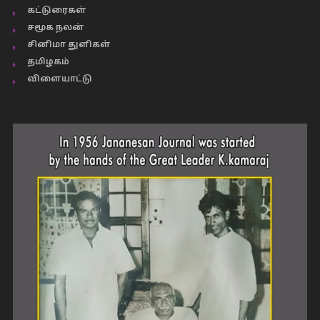
கட்டுரைகள்
சமூக நலன்
சினிமா துளிகள்
தமிழகம்
விளையாட்டு