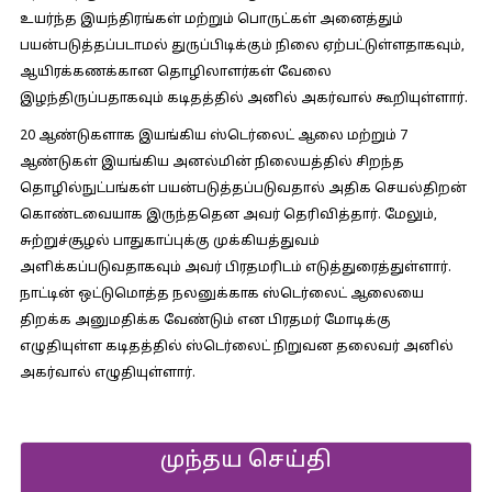
உயர்ந்த இயந்திரங்கள் மற்றும் பொருட்கள் அனைத்தும்
பயன்படுத்தப்படாமல் துருப்பிடிக்கும் நிலை ஏற்பட்டுள்ளதாகவும்,
ஆயிரக்கணக்கான தொழிலாளர்கள் வேலை
இழந்திருப்பதாகவும் கடிதத்தில் அனில் அகர்வால் கூறியுள்ளார்.
20 ஆண்டுகளாக இயங்கிய ஸ்டெர்லைட் ஆலை மற்றும் 7
ஆண்டுகள் இயங்கிய அனல்மின் நிலையத்தில் சிறந்த
தொழில்நுட்பங்கள் பயன்படுத்தப்படுவதால் அதிக செயல்திறன்
கொண்டவையாக இருந்ததென அவர் தெரிவித்தார். மேலும்,
சுற்றுச்சூழல் பாதுகாப்புக்கு முக்கியத்துவம்
அளிக்கப்படுவதாகவும் அவர் பிரதமரிடம் எடுத்துரைத்துள்ளார்.
நாட்டின் ஒட்டுமொத்த நலனுக்காக ஸ்டெர்லைட் ஆலையை
திறக்க அனுமதிக்க வேண்டும் என பிரதமர் மோடிக்கு
எழுதியுள்ள கடிதத்தில் ஸ்டெர்லைட் நிறுவன தலைவர் அனில்
அகர்வால் எழுதியுள்ளார்.
முந்தய செய்தி