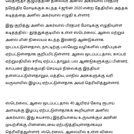
வேதாந்தா குழுமத்தின் தலைவர் அனில் அகர்வால் பிரதமர்
நரேந்திர மோடிக்குக் கடந்த 4 ஜூன் 2020 என்ற தேதியில் அந்தக்
கடிதத்தை அனில் அகர்வால் எழுதி உள்ளார்.
இது குறித்து அனில் அகர்வால் பிரதமர் மோடிக்கு எழுதியுள்ள
கடிதத்தில்:-
தூத்துக்குடியில் உள்ள ஸ்டெர்லைட் ஆலை மற்றும்
அனல் மின் நிலையம் கடந்த இரண்டு ஆண்டுகளாக
மூடப்பட்டுள்ளதால், நாட்டிற்கு பல்வேறு வழிகளில் பாதிப்புகள்
ஏற்பட்டுள்ளதாக குறிப்பிட்டுள்ளார். ஆலை மூடப்பட்டதால், காப்பர்
ஏற்றுமதியில் சரிவு ஏற்பட்டதாலும், பல ஆண்டுகளுக்குப் பின்னர்,
காப்பரை இறக்குமதி செய்யும் நிலைக்கு இந்தியா
தள்ளப்பட்டுள்ளதாலும், மத்திய, மாநில அரசுகளுக்கு வரி
வருவாயில் இழப்பு ஏற்பட்டுள்ளதாக அவர் தெரிவித்துள்ளார்.
ஸ்டெர்லைட் ஆலை மூடப்பட்டதால் 40 ஆயிரம் கோடி ரூபாய்
அளவுக்கு இழப்பு ஏற்பட்டுள்ளதாகக் கூறியுள்ள அனில்
அகர்வால், இது சுயசார்பு இந்தியாவை உருவாக்கும் அரசின்
முயற்சிக்கு பின்னடைவை ஏற்படுத்தியுள்ளதாகவும்
தெரிவித்துள்ளார். ஸ்டெர்லைட் ஆலையில் உள்ள விலை