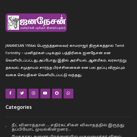
JANANESAN 1956ல் பெருந்த்தலைவர் காமராஜர் திருக்கத்தால் Tamil
Fortnithy – மனிதர்கள் படிக்கும் பத்திரிகை ஐனநேசன் என
வெளியிடப்பட்டது.அப்போது இதில் அரசியல், ஆன்மீகம், வரலாற்று
தகவல், சமுதாயம் சார்ந்த பிரச்சினைகள் என பல தரப்பு விரும்பும்
வகை செய்திகள் வெளியிடப்பட்டு வந்தது.
Categories
நீட் வினாத்தாள்…. எதிர்கட்சிகள் விவாதத்தில் இருந்து
தப்பியோட முயல்கின்றனர்…