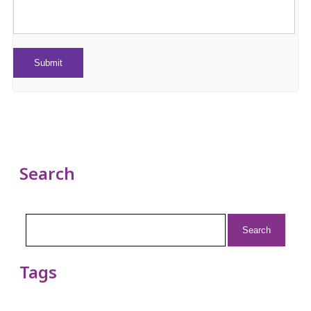
Search
Search
for:
Tags