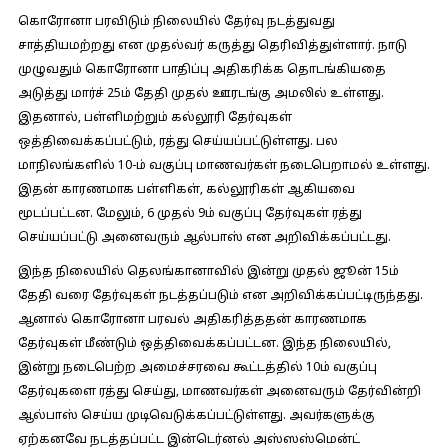
கொரோனா பரவிடும் நிலையில் தேர்வு நடத்துவது
சாத்தியமற்றது என முதல்வர் கருத்து தெரிவித்துள்ளார். நாடு
முழுவதும் கொரோனா பாதிப்பு அதிகரிக்க தொடங்கியதை
அடுத்து மார்ச் 25ம் தேதி முதல் ஊரடங்கு அமலில் உள்ளது.
இதனால், பள்ளிமற்றும் கல்லூரி தேர்வுகள்
ஒத்திவைக்கப்பட்டும், ரத்து செய்யப்பட்டுள்ளது. பல
மாநிலங்களில் 10-ம் வகுப்பு மாணவர்கள் நடைபெறாமல் உள்ளது.
இதன் காரணமாக பள்ளிகள், கல்லூரிகள் ஆகியவை
மூடப்பட்டன. மேலும், 6 முதல் 9ம் வகுப்பு தேர்வுகள் ரத்து
செய்யப்பட்டு அனைவரும் ஆல்பாஸ் என அறிவிக்கப்பட்டது.
இந்த நிலையில் தெலங்கானாவில் இன்று முதல் ஜூன் 15ம்
தேதி வரை தேர்வுகள் நடத்தப்படும் என அறிவிக்கப்பட்டிருந்தது.
ஆனால் கொரோனா பரவல் அதிகரித்ததன் காரணமாக
தேர்வுகள் மீண்டும் ஒத்திவைக்கப்பட்டன. இந்த நிலையில்,
இன்று நடைபெற்ற அமைச்சரவை கூட்டத்தில் 10ம் வகுப்பு
தேர்வுகளை ரத்து செய்து, மாணவர்கள் அனைவரும் தேர்வின்றி
ஆல்பாஸ் செய்ய முடிவெடுக்கப்பட்டுள்ளது. அவர்களுக்கு
ஏற்கனவே நடத்தப்பட்ட இன்டெர்னல் அஸ்ஸஸ்மென்ட்