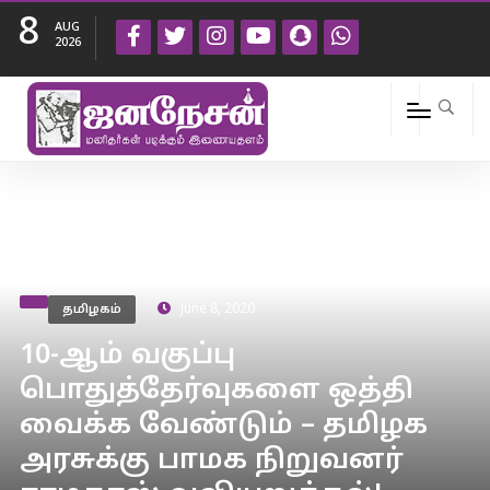
8
AUG
2026
தமிழகம்
June 8, 2020
10-ஆம் வகுப்பு
பொதுத்தேர்வுகளை ஒத்தி
வைக்க வேண்டும் – தமிழக
அரசுக்கு பாமக நிறுவனர்