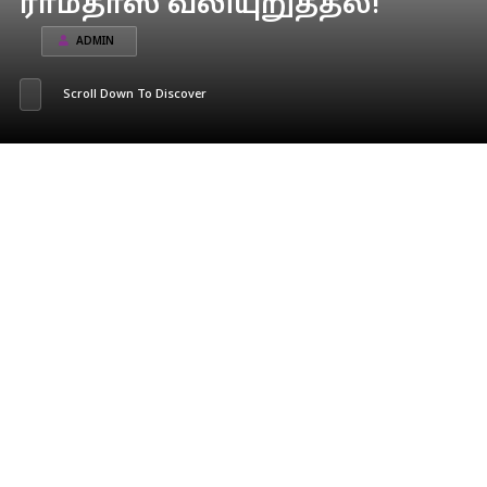
ராமதாஸ் வலியுறுத்தல்!
ADMIN
Scroll Down To Discover