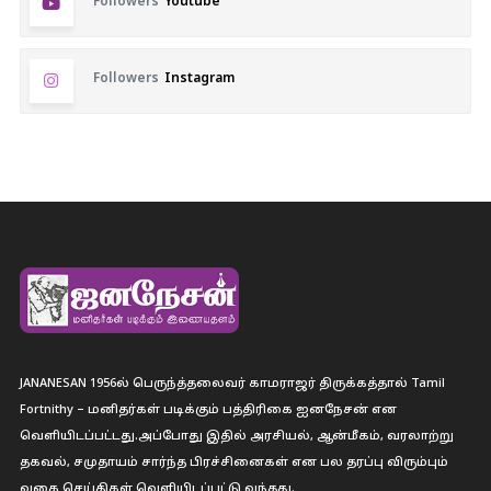
Followers
Youtube
Followers
Instagram
JANANESAN 1956ல் பெருந்த்தலைவர் காமராஜர் திருக்கத்தால் Tamil
Fortnithy – மனிதர்கள் படிக்கும் பத்திரிகை ஐனநேசன் என
வெளியிடப்பட்டது.அப்போது இதில் அரசியல், ஆன்மீகம், வரலாற்று
தகவல், சமுதாயம் சார்ந்த பிரச்சினைகள் என பல தரப்பு விரும்பும்
வகை செய்திகள் வெளியிடப்பட்டு வந்தது.