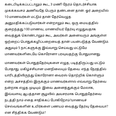
கடைபிடிக்கப்பட்டாலும் கூட, 3 மணி நேரம் தொடர்ச்சியாக
முகக்கவசம் அணிவதே பெரும் தண்டனை தான். ஓர் அறையில்
10 மாணவர்கள் மட்டும் தான் தேர்வெழுத
அனுமதிக்கப்படுவார்கள் என்றாலும் கூட ஒரு மையத்தில்
குறைந்தது 100 மாணவ, மாணவியர் தேர்வு எழுதுவதாக
வைத்துக் கொண்டாலும் கூட, அவர்கள் அனைவரும் அங்குள்ள
ஒற்றைப் பொதுக்கழிப்பறையைத் தான் பயன்படுத்த வேண்டும்.
அதுவும் 5 நாட்களுக்கு இவ்வாறு செய்வது மட்டுமே
மாணவர்களிடையே கொரோனா பரவுவதற்கு போதுமானது.
மாணவர்கள் பொதுத்தேர்வுகளை எழுத, படித்திருப்பது மட்டும்
போதாது. மகிழ்ச்சியான மனநிலையும் தேவை. எந்த நேரத்தில்
யாரிடத்திலிருந்து கொரோனா வைரஸ் தொற்றிக் கொள்ளும்
என்ற அச்சத்தில் இருக்கும் மாணவர்களால் எவ்வாறு தேர்வை
நன்றாக எழுத முடியும். இவை அனைத்துக்கும் மேலாக,
இவ்வளவு ஆபத்தான சூழலில் அவசரமாக பொதுத்தேர்வை
நடத்தி நாம் எதை சாதிக்கப் போகிறோம்?மாணவச்
செல்வங்களின் உயிர்களை பணயம் வைத்து தேர்வு தேவையா?
என சிந்திக்க வேண்டும்?