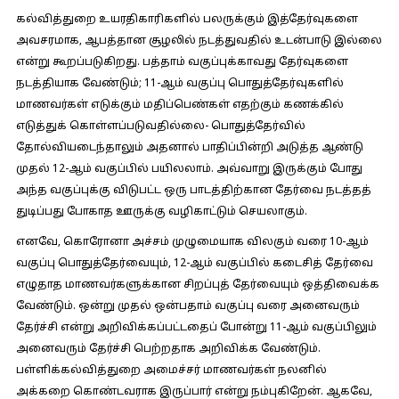
கல்வித்துறை உயரதிகாரிகளில் பலருக்கும் இத்தேர்வுகளை
அவசரமாக, ஆபத்தான சூழலில் நடத்துவதில் உடன்பாடு இல்லை
என்று கூறப்படுகிறது. பத்தாம் வகுப்புக்காவது தேர்வுகளை
நடத்தியாக வேண்டும்; 11-ஆம் வகுப்பு பொதுத்தேர்வுகளில்
மாணவர்கள் எடுக்கும் மதிப்பெண்கள் எதற்கும் கணக்கில்
எடுத்துக் கொள்ளப்படுவதில்லை- பொதுத்தேர்வில்
தோல்வியடைந்தாலும் அதனால் பாதிப்பின்றி அடுத்த ஆண்டு
முதல் 12-ஆம் வகுப்பில் பயிலலாம். அவ்வாறு இருக்கும் போது
அந்த வகுப்புக்கு விடுபட்ட ஒரு பாடத்திற்கான தேர்வை நடத்தத்
துடிப்பது போகாத ஊருக்கு வழிகாட்டும் செயலாகும்.
எனவே, கொரோனா அச்சம் முழுமையாக விலகும் வரை 10-ஆம்
வகுப்பு பொதுத்தேர்வையும், 12-ஆம் வகுப்பில் கடைசித் தேர்வை
எழுதாத மாணவர்களுக்கான சிறப்புத் தேர்வையும் ஒத்திவைக்க
வேண்டும். ஒன்று முதல் ஒன்பதாம் வகுப்பு வரை அனைவரும்
தேர்ச்சி என்று அறிவிக்கப்பட்டதைப் போன்று 11-ஆம் வகுப்பிலும்
அனைவரும் தேர்ச்சி பெற்றதாக அறிவிக்க வேண்டும்.
பள்ளிக்கல்வித்துறை அமைச்சர் மாணவர்கள் நலனில்
அக்கறை கொண்டவராக இருப்பார் என்று நம்புகிறேன். ஆகவே,