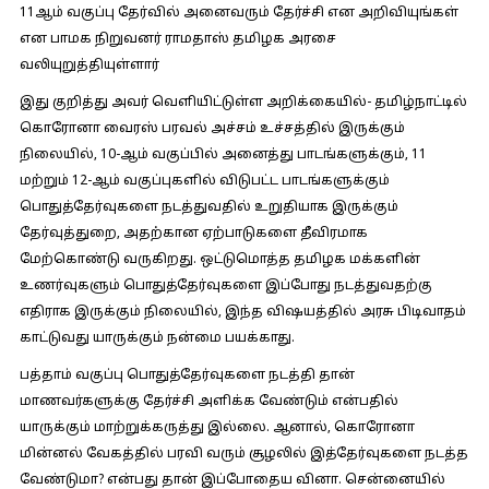
11ஆம் வகுப்பு தேர்வில் அனைவரும் தேர்ச்சி என அறிவியுங்கள்
என பாமக நிறுவனர் ராமதாஸ் தமிழக அரசை
வலியுறுத்தியுள்ளார்
இது குறித்து அவர் வெளியிட்டுள்ள அறிக்கையில்- தமிழ்நாட்டில்
கொரோனா வைரஸ் பரவல் அச்சம் உச்சத்தில் இருக்கும்
நிலையில், 10-ஆம் வகுப்பில் அனைத்து பாடங்களுக்கும், 11
மற்றும் 12-ஆம் வகுப்புகளில் விடுபட்ட பாடங்களுக்கும்
பொதுத்தேர்வுகளை நடத்துவதில் உறுதியாக இருக்கும்
தேர்வுத்துறை, அதற்கான ஏற்பாடுகளை தீவிரமாக
மேற்கொண்டு வருகிறது. ஒட்டுமொத்த தமிழக மக்களின்
உணர்வுகளும் பொதுத்தேர்வுகளை இப்போது நடத்துவதற்கு
எதிராக இருக்கும் நிலையில், இந்த விஷயத்தில் அரசு பிடிவாதம்
காட்டுவது யாருக்கும் நன்மை பயக்காது.
பத்தாம் வகுப்பு பொதுத்தேர்வுகளை நடத்தி தான்
மாணவர்களுக்கு தேர்ச்சி அளிக்க வேண்டும் என்பதில்
யாருக்கும் மாற்றுக்கருத்து இல்லை. ஆனால், கொரோனா
மின்னல் வேகத்தில் பரவி வரும் சூழலில் இத்தேர்வுகளை நடத்த
வேண்டுமா? என்பது தான் இப்போதைய வினா. சென்னையில்