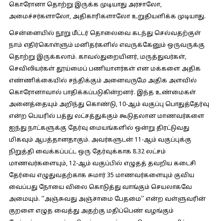
கொரோனா தொற்று இருக்க முடியாது அரசாலோ,
அமைச்சர்களாலோ, அதிகாரிகளாலோ உறுதியளிக்க முடியாது.
சென்னையில் நூறு மீட்டர் தொலைவை கடந்து செல்வதற்குள்
நாம் எதிர்கொள்ளும் மனிதர்களில் எவருக்கேனும் ஒருவருக்கு
தொற்று இருக்கலாம். காவல்துறையினர், மருத்துவர்கள்,
செவிலியர்கள் தூய்மைப் பணியாளர்கள் என மக்களை அதிக
எண்ணிக்கையில் சந்திக்கும் அனைவருமே அதிக அளவில்
கொரோனாவால் பாதிக்கப்படுகின்றனர். இந்த உண்மைகள்
அனைத்தையும் அறிந்து கொண்டு, 10-ஆம் வகுப்பு பொதுத்தேர்வு
என்ற பெயரில் பத்து லட்சத்துக்கும் கூடுதலான மாணவர்களை
ஐந்து நாட்களுக்கு தேர்வு மையங்களில் ஒன்று திரட்டுவது
மிகவும் ஆபத்தானதாகும். அவர்களுடன் 11-ஆம் வகுப்புக்கு
நிறுத்தி வைக்கப்பட்ட ஒரு தேர்வுக்காக 8.32 லட்சம்
மாணவர்களையும், 12-ஆம் வகுப்பில் எழுதத் தவறிய கடைசி
தேர்வை எழுதுவதற்காக சுமார் 35 மாணவர்களையும் குவிய
வைப்பது நோயை விலை கொடுத்து வாங்கும் செயலாகவே
அமையும். ‘‘அஞ்சுவது அஞ்சாமை பேதமை’’ என்ற வள்ளுவரின்
குறளை எழுத வைத்து அதற்கு மதிப்பெண் வழங்கும்