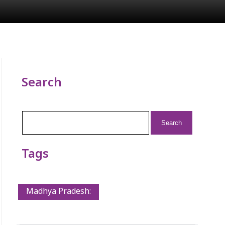
Search
Search
for:
Tags
Madhya Pradesh: