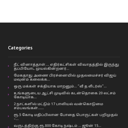
Categories
நீட் வினாத்தாள்…. எதிர்கட்சிகள் விவாதத்தில் இருந்து
தப்பியோட முயல்கின்றனர்…
மேகதாது அணை பிரச்னையில் முதலமைச்சர் விஜய்
மவுனம் கலைக்க…
ஒரு மக்கள் சக்தியாக மாறனும்… “வீ த லீடர்ஸ்”…
உங்களுடைய ஆட்சி முடிவில் கடன்தொகை 20 லட்சம்
கோடியாக…
2 நாட்களில் மட்டும் 17 பாலியல் வன்கொடுமை
சம்பவங்கள்……
ரூ.5 கோடி மதிப்பிலான போதை பொருட்கள் பறிமுதல்
–…
வருடத்திற்கு ரூ.800 கோடி நஷ்டம் … ஜூன் 15…