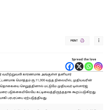
PRINT
Spread the love
ுவர் வயிற்றுவலி காரணமாக அங்குள்ள தனியார்
ட்டணமாக மொத்தம் ரூ.11,000 வந்த நிலையில், முதியவரின்
மீதி தொகையை செலுத்தினால் மட்டுமே முதியவர் டிஸ்சார்ஜ்
வரை படுக்கையிலேயே கட்டிவைத்திருந்ததாக கூறப்படுகிறது.
கி பரபரப்பை ஏற்படுத்தியது.