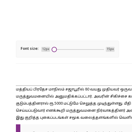
Font size:
12px
15px
மத்தியப் பிரதேச மாநிலம் சஜாபூரில் 80 வயது முதியவர் ஒர
மருத்துவமனையில் அனுமதிக்கப்பட்டார். அவரின் சிகிச்சை க
குடும்பத்தினரால் ரூ.5000 மட்டுமே செலுத்த முடிந்துள்ளது. 
செய்யப்படுவார் எனக்கூறி மருத்துவமனை நிர்வாகத்தினர் அ
இது குறித்த புகைப்படங்கள் சமூக வலைத்தளங்களில் வெளியா