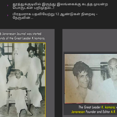
தூத்துக்குடியில் இருந்து இலங்கைக்கு கடத்த முயன்ற
பொருட்கள் பறிமுதல்…!
பிரதமராக பதவியேற்று 12 ஆண்டுகள் நிறைவு –
நேருவின்…