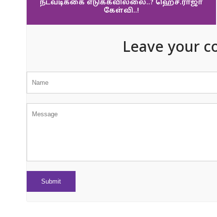
நடவடிக்கை எடுக்கவில்லை..? ஹெச்.ராஜா
கேள்வி..!
Leave your c