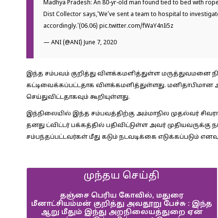
Madhya Pradesh: An 80-yr-old man found tied to bed with rope a
Dist Collector says,‘We’ve sent a team to hospital to investigat
accordingly.'(06.06)
pic.twitter.com/fWaY4nIi5z
— ANI (@ANI)
June 7, 2020
இந்த சம்பவம் குறித்து விளக்கமளித்துள்ள மருத்துவமனை நிர்
கட்டிவைக்கப்பட்டதாக விளக்கமளித்துள்ளது. மனிதாபிமான 
செய்துவிட்டதாகவும் கூறியுள்ளது.
இந்நிலையில் இந்த சம்பவத்திற்கு அம்மாநில முதல்வர் சிவராஜ்
தனது ட்விட்டர் பக்கத்தில் பதிவிட்டுள்ள அவர் முதியவருக்கு 
சம்பந்தப்பட்டவர்கள் மீது கடும் நடவடிக்கை எடுக்கப்படும் எனவு
முந்தய செய்தி
தஞ்சை பெரிய கோவில், மதுரை
மீனாட்சியம்மன் குறித்து அவதூறு பேச்சு : இந்த
ஆறு மீதும் இந்து அறநிலையத்துறை ஏன்