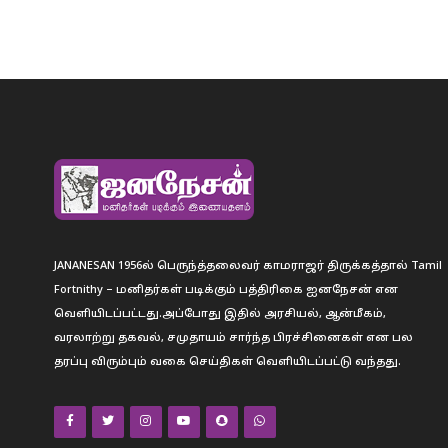
JANANESAN 1956ல் பெருந்த்தலைவர் காமராஜர் திருக்கத்தால் Tamil
Fortnithy – மனிதர்கள் படிக்கும் பத்திரிகை ஐனநேசன் என
வெளியிடப்பட்டது.அப்போது இதில் அரசியல், ஆன்மீகம்,
வரலாற்று தகவல், சமுதாயம் சார்ந்த பிரச்சினைகள் என பல
தரப்பு விரும்பும் வகை செய்திகள் வெளியிடப்பட்டு வந்தது.