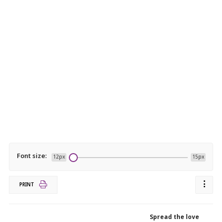
Font size:
12px
15px
PRINT
Spread the love