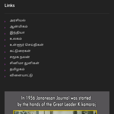
Links
அரசியல்
ஆன்மிகம்
இந்தியா
உலகம்
உள்ளூர் செய்திகள்
கட்டுரைகள்
சமூக நலன்
சினிமா துளிகள்
தமிழகம்
விளையாட்டு