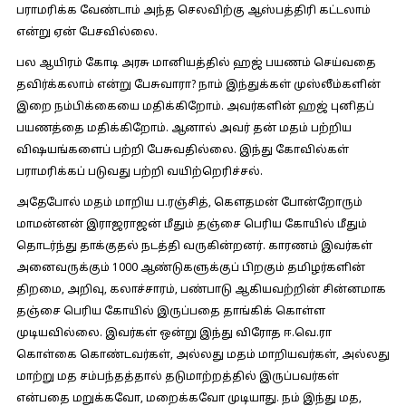
பராமரிக்க வேண்டாம் அந்த செலவிற்கு ஆஸ்பத்திரி கட்டலாம்
என்று ஏன் பேசவில்லை.
பல ஆயிரம் கோடி அரசு மானியத்தில் ஹஜ் பயணம் செய்வதை
தவிர்க்கலாம் என்று பேசுவாரா? நாம் இந்துக்கள் முஸ்லீம்களின்
இறை நம்பிக்கையை மதிக்கிறோம். அவர்களின் ஹஜ் புனிதப்
பயணத்தை மதிக்கிறோம். ஆனால் அவர் தன் மதம் பற்றிய
விஷயங்களைப் பற்றி பேசுவதில்லை. இந்து கோவில்கள்
பராமரிக்கப் படுவது பற்றி வயிற்றெரிச்சல்.
அதேபோல் மதம் மாறிய ப.ரஞ்சித், கௌதமன் போன்றோரும்
மாமன்னன் இராஜராஜன் மீதும் தஞ்சை பெரிய கோயில் மீதும்
தொடர்ந்து தாக்குதல் நடத்தி வருகின்றனர். காரணம் இவர்கள்
அனைவருக்கும் 1000 ஆண்டுகளுக்குப் பிறகும் தமிழர்களின்
திறமை, அறிவு, கலாச்சாரம், பண்பாடு ஆகியவற்றின் சின்னமாக
தஞ்சை பெரிய கோயில் இருப்பதை தாங்கிக் கொள்ள
முடியவில்லை. இவர்கள் ஒன்று இந்து விரோத ஈ.வெ.ரா
கொள்கை கொண்டவர்கள், அல்லது மதம் மாறியவர்கள், அல்லது
மாற்று மத சம்பந்தத்தால் தடுமாற்றத்தில் இருப்பவர்கள்
என்பதை மறுக்கவோ, மறைக்கவோ முடியாது. நம் இந்து மத,