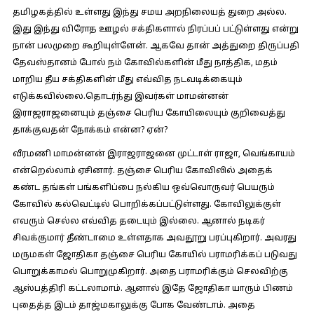
தமிழகத்தில் உள்ளது இந்து சமய அறநிலையத் துறை அல்ல.
இது இந்து விரோத ஊழல் சக்திகளால் நிரப்பப் பட்டுள்ளது என்று
நான் பலமுறை கூறியுள்ளேன். ஆகவே தான் அத்துறை திருப்பதி
தேவஸ்தானம் போல் நம் கோவில்களின் மீது நாத்திக, மதம்
மாறிய தீய சக்திகளின் மீது எவ்வித நடவடிக்கையும்
எடுக்கவில்லை.தொடர்ந்து இவர்கள் மாமன்னன்
இராஜராஜனையும் தஞ்சை பெரிய கோயிலையும் குறிவைத்து
தாக்குவதன் நோக்கம் என்ன? ஏன்?
வீரமணி மாமன்னன் இராஜராஜனை முட்டாள் ராஜா, வெங்காயம்
என்றெல்லாம் ஏசினார். தஞ்சை பெரிய கோவிலில் அதைக்
கண்ட தங்கள் பங்களிப்பை நல்கிய ஒவ்வொருவர் பெயரும்
கோவில் கல்வெட்டில் பொறிக்கப்பட்டுள்ளது. கோவிலுக்குள்
எவரும் செல்ல எவ்வித தடையும் இல்லை. ஆனால் நடிகர்
சிவக்குமார் தீண்டாமை உள்ளதாக அவதூறு பரப்புகிறார். அவரது
மருமகள் ஜோதிகா தஞ்சை பெரிய கோயில் பராமரிக்கப் படுவது
பொறுக்காமல் பொறுமுகிறார். அதை பராமரிக்கும் செலவிற்கு
ஆஸ்பத்திரி கட்டலாமாம். ஆனால் இதே ஜோதிகா யாரும் பிணம்
புதைத்த இடம் தாஜ்மகாலுக்கு போக வேண்டாம். அதை