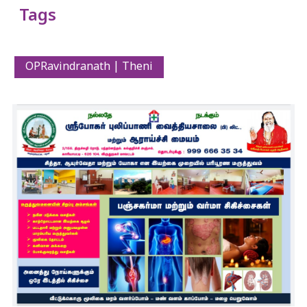
Tags
OPRavindranath | Theni