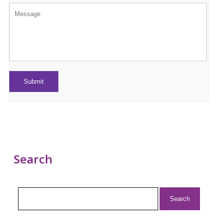
Search
Search
for: