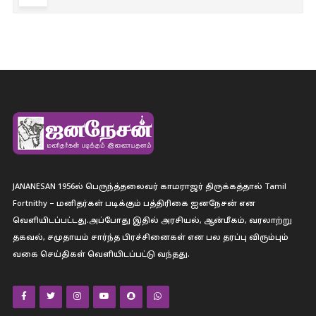
JANANESAN 1956ல் பெருந்த்தலைவர் காமராஜர் திருக்கத்தால் Tamil
Fortnithy – மனிதர்கள் படிக்கும் பத்திரிகை ஐனநேசன் என
வெளியிடப்பட்டது.அப்போது இதில் அரசியல், ஆன்மீகம், வரலாற்று
தகவல், சமுதாயம் சார்ந்த பிரச்சினைகள் என பல தரப்பு விரும்பும்
வகை செய்திகள் வெளியிடப்பட்டு வந்தது.