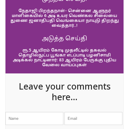
நேதாஜி பிறந்தநாள்- சென்னை ஆளுநர்
மாளிகையில் 6 அடி உயர வெண்கல சிலையை
துணை ஜனாதிபதி வெங்கையா நாயுடு திறந்து
வைத்தார்..!
அடுத்த செய்தி
ரூ.5 ஆயிரம் கோடி முதலீட்டில் தகவல்
தொழில்நுட்ப பூங்கா எடப்பாடி பழனிசாமி
அடிக்கல் நாட்டினார்: 83 ஆயிரம் பேருக்கு புதிய
வேலை வாய்ப்புகள்
Leave your comments
here...