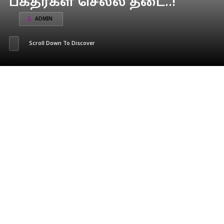
பக்தர்கள் செல்ல தடை..!
ADMIN
Scroll Down To Discover