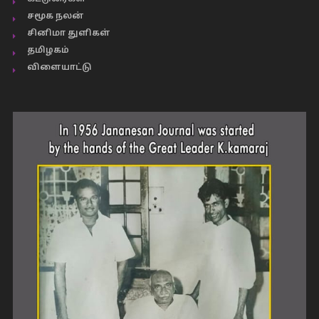
சமூக நலன்
சினிமா துளிகள்
தமிழகம்
விளையாட்டு