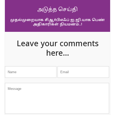
அடுத்த செய்தி
முதல்முறையாக சிஆா்பிஎஃப் ஐ.ஜி.யாக பெண்
அதிகாரிகள் நியமனம்..!
Leave your comments
here...