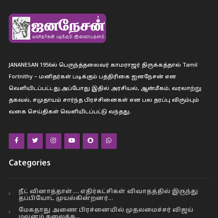
JANANESAN 1956ல் பெருந்த்தலைவர் காமராஜர் திருக்கத்தால் Tamil
Fortnithy – மனிதர்கள் படிக்கும் பத்திரிகை ஐனநேசன் என
வெளியிடப்பட்டது.அப்போது இதில் அரசியல், ஆன்மீகம், வரலாற்று
தகவல், சமுதாயம் சார்ந்த பிரச்சினைகள் என பல தரப்பு விரும்பும்
வகை செய்திகள் வெளியிடப்பட்டு வந்தது.
Categories
நீட் வினாத்தாள்…. எதிர்கட்சிகள் விவாதத்தில் இருந்து
தப்பியோட முயல்கின்றனர்…
மேகதாது அணை பிரச்னையில் முதலமைச்சர் விஜய்
மவுனம் கலைக்க…