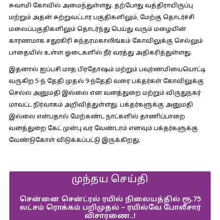
சுவாமி கோவில் அமைந்துள்ளது. தற்போது வத்திராயிருப்பு
மற்றும் அதன் சுற்றுவட்டார பகுதிகளிலும், மேற்கு தொடர்ச்சி
மலைப்பகுதிகளிலும் தொடர்ந்து பெய்து வரும் மழையின்
காரணமாக சதுரகிரி சுந்தரமகாலிங்கம் கோவிலுக்கு செல்லும்
பாதையில் உள்ள ஓடைகளில் நீர் வரத்து அதிகரித்துள்ளது.
இதனால் ஐப்பசி மாத பிரதோஷம் மற்றும் பவுர்ணமியையொட்டி
வருகிற 5-ந் தேதி முதல் 9-ந்தேதி வரை பக்தர்கள் கோவிலுக்கு
செல்ல அனுமதி இல்லை என வனத்துறை மற்றும் விருதுநகர்
மாவட்ட நிர்வாகம் அறிவித்துள்ளது. பக்தர்களுக்கு அனுமதி
இல்லை என்பதால் மேற்கண்ட நாட்களில் தாணிப்பாறை
வனத்துறை கேட் முன்பு வர வேண்டாம் எனவும் பக்தர்களுக்கு
வேண்டுகோள் விடுக்கப்பட்டு இருக்கிறது.
முந்தய செய்தி
சென்னை சென்ட்ரல் ரயில் நிலையத்தில் ரூ.75
லட்சம் ரொக்கம் பறிமுதல் – ரயில்வே போலீசார்
விசாரணை..!