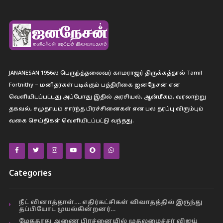
JANANESAN 1956ல் பெருந்த்தலைவர் காமராஜர் திருக்கத்தால் Tamil
Fortnithy – மனிதர்கள் படிக்கும் பத்திரிகை ஐனநேசன் என
வெளியிடப்பட்டது.அப்போது இதில் அரசியல், ஆன்மீகம், வரலாற்று
தகவல், சமுதாயம் சார்ந்த பிரச்சினைகள் என பல தரப்பு விரும்பும்
வகை செய்திகள் வெளியிடப்பட்டு வந்தது.
Categories
நீட் வினாத்தாள்…. எதிர்கட்சிகள் விவாதத்தில் இருந்து
தப்பியோட முயல்கின்றனர்…
மேகதாது அணை பிரச்னையில் முதலமைச்சர் விஜய்