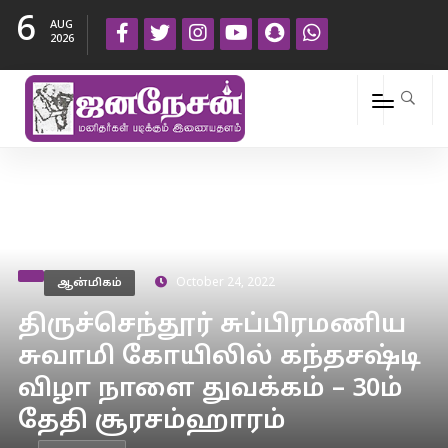
6
AUG
2026
ஆன்மிகம்
October 24, 2022
திருச்செந்தூர் சுப்பிரமணிய
சுவாமி கோயிலில் கந்தசஷ்டி
விழா நாளை துவக்கம் – 30ம்
தேதி சூரசம்ஹாரம்