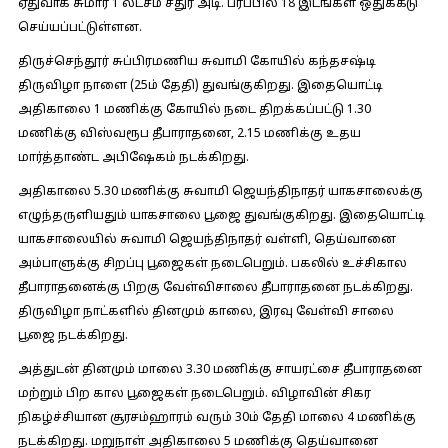
ஏதுவாக சுமார் 1 லட்சம் சதுர அடி. பரப்பில் 18 இடங்கள் ஒதுக்கீடு
செய்யப்பட்டுள்ளன.
திருச்செந்தூர் சுப்பிரமணிய சுவாமி கோயில் கந்தசஷ்டி
திருவிழா நாளை (25ம் தேதி) துவங்குகிறது. இதையொட்டி
அதிகாலை 1 மணிக்கு கோயில் நடை திறக்கப்பட்டு 1.30
மணிக்கு விஸ்வரூப தீபாராதனை, 2.15 மணிக்கு உதய
மார்த்தாண்ட அபிஷேகம் நடக்கிறது.
அதிகாலை 5.30 மணிக்கு சுவாமி ஜெயந்திநாதர் யாகசாலைக்கு
எழுந்தருளியதும் யாகசாலை பூஜை துவங்குகிறது. இதையொட்டி
யாகசாலையில் சுவாமி ஜெயந்திநாதர் வள்ளி, தெய்வானை
அம்பாளுக்கு சிறப்பு பூஜைகள் நடைபெறும். பகலில் உச்சிகால
தீபாராதனைக்கு பிறகு வேள்விசாலை தீபாராதனை நடக்கிறது.
திருவிழா நாட்களில் தினமும் காலை, இரவு வேள்வி சாலை
பூஜை நடக்கிறது.
அத்துடன் தினமும் மாலை 3.30 மணிக்கு சாயரட்சை தீபாராதனை
மற்றும் பிற கால பூஜைகள் நடைபெறும். விழாவின் சிகர
நிகழ்ச்சியான சூரசம்ஹாரம் வரும் 30ம் தேதி மாலை 4 மணிக்கு
நடக்கிறது. மறுநாள் அதிகாலை 5 மணிக்கு தெய்வானை