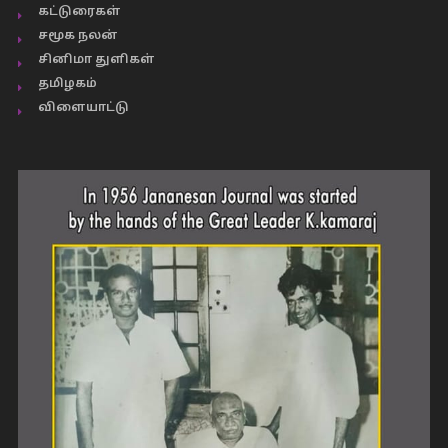
கட்டுரைகள்
சமூக நலன்
சினிமா துளிகள்
தமிழகம்
விளையாட்டு