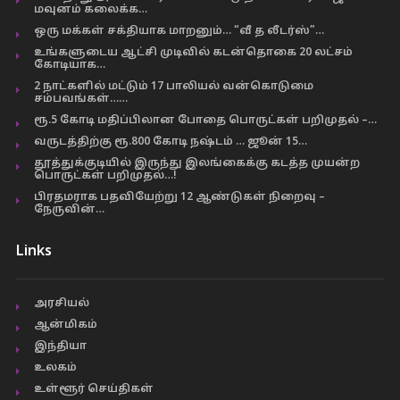
மவுனம் கலைக்க…
ஒரு மக்கள் சக்தியாக மாறனும்… “வீ த லீடர்ஸ்”…
உங்களுடைய ஆட்சி முடிவில் கடன்தொகை 20 லட்சம்
கோடியாக…
2 நாட்களில் மட்டும் 17 பாலியல் வன்கொடுமை
சம்பவங்கள்……
ரூ.5 கோடி மதிப்பிலான போதை பொருட்கள் பறிமுதல் –…
வருடத்திற்கு ரூ.800 கோடி நஷ்டம் … ஜூன் 15…
தூத்துக்குடியில் இருந்து இலங்கைக்கு கடத்த முயன்ற
பொருட்கள் பறிமுதல்…!
பிரதமராக பதவியேற்று 12 ஆண்டுகள் நிறைவு –
நேருவின்…
Links
அரசியல்
ஆன்மிகம்
இந்தியா
உலகம்
உள்ளூர் செய்திகள்