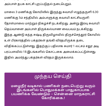
அம்பாள் தபசு காட்சி புறப்படுதல் நடைபெறும்.
மாலை 3 மணிக்கு கோயிலில் இருந்து சுவாமி எழுந்தருளி 6.30
மணிக்கு 5ம் சந்தியில் அம்பாளுக்கு சுவாமி காட்சியருளி
தோள்மாலை மாற்றும் நிகழ்ச்சி நடக்கிறது. அன்று இரவு சுவாமி
தெய்வானை அம்பாள் திருக்கல்யாண வைபவம் நடக்கிறது.
இந்த ஆண்டு கந்த சஷ்டி திருவிழாவில் திருச்செந்தூர் கோயில்
உள் பிரகாரத்தில் பக்தர்கள் தங்கி விரதமிருக்க தடை
விதிக்கப்பட்டுள்ளது. இதற்குப் பதிலாக சுமார் 1 லட்சம் சதுர அடி
பரப்பளவில் 18 இடங்களில் கொட்டகை அமைக்கப்பட்டுள்ளது.
இதில் அமர்ந்து பக்தர்கள் விரதம் இருக்கலாம்.
முந்தய செய்தி
மழைநீர் வடிகால் பணிகள் நடைபெற்று வரும்
இடங்களில் பொதுமக்கள் பாதுகாப்பாக
பயணிக்க வேண்டும் – சென்னை மாநகராட்சி
கோரிக்கை.!