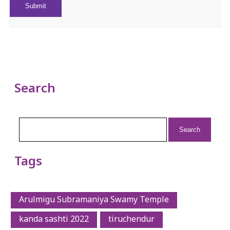
Search
Search
for:
Tags
Arulmigu Subramaniya Swamy Temple
kanda sashti 2022
tiruchendur