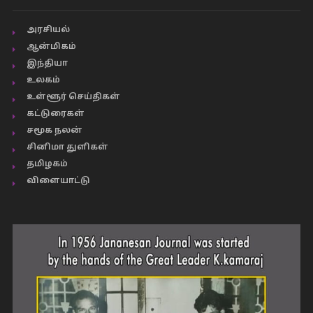
அரசியல்
ஆன்மிகம்
இந்தியா
உலகம்
உள்ளூர் செய்திகள்
கட்டுரைகள்
சமூக நலன்
சினிமா துளிகள்
தமிழகம்
விளையாட்டு