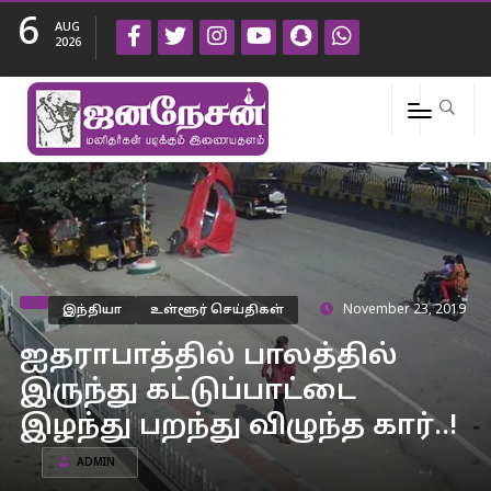
6
AUG
2026
இந்தியா
உள்ளூர் செய்திகள்
November 23, 2019
ஐதராபாத்தில் பாலத்தில்
இருந்து கட்டுப்பாட்டை
இழந்து பறந்து விழுந்த கார்..!
ADMIN