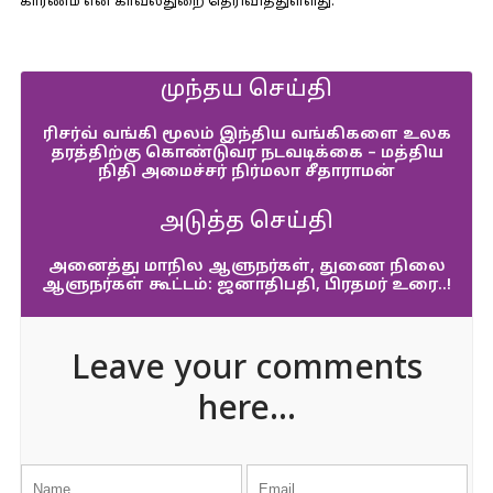
காரணம் என காவல்துறை தெரிவித்துள்ளது.
முந்தய செய்தி
ரிசர்வ் வங்கி மூலம் இந்திய வங்கிகளை உலக
தரத்திற்கு கொண்டுவர நடவடிக்கை – மத்திய
நிதி அமைச்சர் நிர்மலா சீதாராமன்
அடுத்த செய்தி
அனைத்து மாநில ஆளுநர்கள், துணை நிலை
ஆளுநர்கள் கூட்டம்: ஜனாதிபதி, பிரதமர் உரை..!
Leave your comments
here...