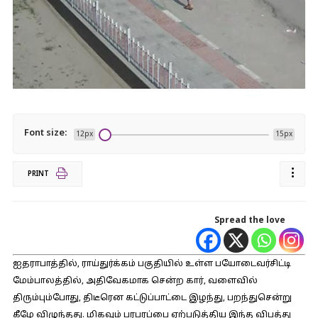
Font size:
12px
15px
PRINT
Spread the love
ஐதராபாத்தில், ராய்துர்க்கம் பகுதியில் உள்ள பயோடைவர்சிட்டி
மேம்பாலத்தில், அதிவேகமாக சென்ற கார், வளைவில்
திரும்பும்போது, திடீரென கட்டுப்பாட்டை இழந்து, பறந்துசென்று
கீழே விழுந்தது. மிகவும் பரபரப்பை ஏற்படுத்திய இந்த விபத்து