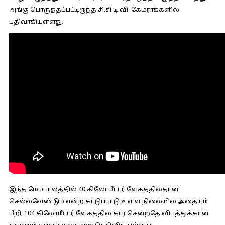
அங்கு பொருத்தப்பட்டிருந்த சி.சி.டி.வி. கேமராக்களில்
பதிவாகியுள்ளது.
இந்த மேம்பாலத்தில் 40 கிலோமீட்டர் வேகத்தில்தான்
செல்லவேண்டும் என்ற கட்டுப்பாடு உள்ள நிலையில் அதையும்
மீறி, 104 கிலோமீட்டர் வேகத்தில் கார் சென்றதே விபத்துக்கான