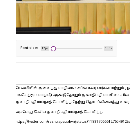
Font size:
12px
15px
டெல்லியில் அனைத்து மாநிலங்களின் கவர்னர்கள் மற்றும்
பங்கேற்கும் மாநாடு ஆண்டுதோறும் ஜனாதிபதி மாளிகையில் 
ஜனாதிபதி ராம்நாத் கோவிந்த் நேற்று தொடங்கிவைத்து உரைய
அப்போது பேசிய ஜனாதிபதி ராம்நாத் கோவிந்த்:-
https://twitter.com/rashtrapatibhvn/status/1198170666127654912?