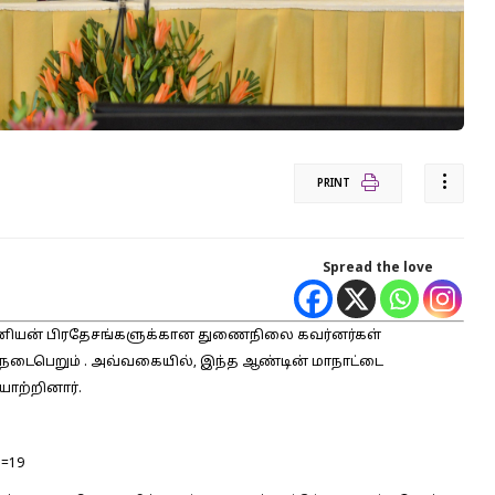
PRINT
Spread the love
 யூனியன் பிரதேசங்களுக்கான துணைநிலை கவர்னர்கள்
நடைபெறும் . அவ்வகையில், இந்த ஆண்டின் மாநாட்டை
ாற்றினார்.
s=19