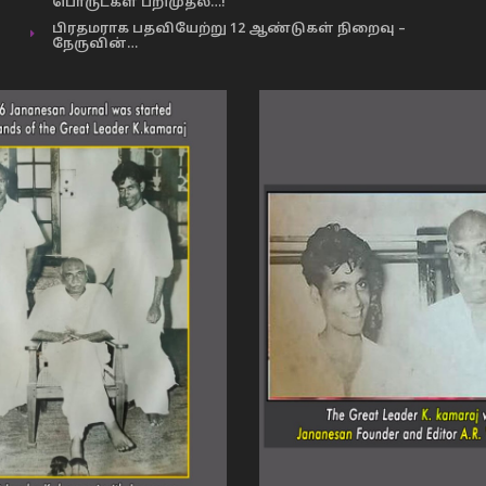
பொருட்கள் பறிமுதல்…!
பிரதமராக பதவியேற்று 12 ஆண்டுகள் நிறைவு –
நேருவின்…