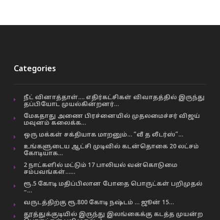
Categories
நீட் வினாத்தாள்…. எதிர்கட்சிகள் விவாதத்தில் இருந்து
தப்பியோட முயல்கின்றனர்…
மேகதாது அணை பிரச்னையில் முதலமைச்சர் விஜய்
மவுனம் கலைக்க…
ஒரு மக்கள் சக்தியாக மாறனும்… “வீ த லீடர்ஸ்”…
உங்களுடைய ஆட்சி முடிவில் கடன்தொகை 20 லட்சம்
கோடியாக…
2 நாட்களில் மட்டும் 17 பாலியல் வன்கொடுமை
சம்பவங்கள்……
ரூ.5 கோடி மதிப்பிலான போதை பொருட்கள் பறிமுதல்
–…
வருடத்திற்கு ரூ.800 கோடி நஷ்டம் … ஜூன் 15…
தூத்துக்குடியில் இருந்து இலங்கைக்கு கடத்த முயன்ற