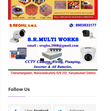
Follow Us
Likes
Facebook
Followers