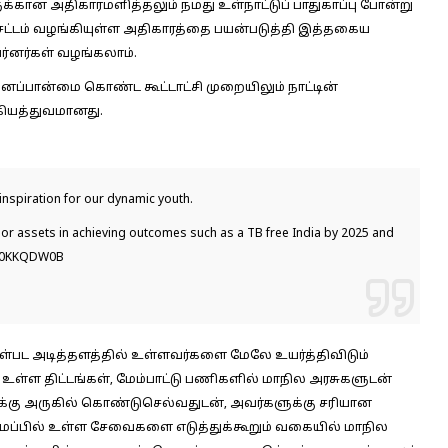
்கான அதிகாரமளித்தலும் நமது உள்நாட்டுப் பாதுகாப்பு போன்று
சட்டம் வழங்கியுள்ள அதிகாரத்தை பயன்படுத்தி இத்தகைய
்னர்கள் வழங்கலாம்.
னப்பான்மை கொண்ட கூட்டாட்சி முறையிலும் நாட்டின்
்கியத்துவமானது.
nspiration for our dynamic youth.
or assets in achieving outcomes such as a TB free India by 2025 and
bV0KKQDW0B
ள்பட அடித்தளத்தில் உள்ளவர்களை மேலே உயர்த்திவிடும்
ள்ள திட்டங்கள், மேம்பாட்டு பணிகளில் மாநில அரசுகளுடன்
்கு அருகில் கொண்டுசெல்வதுடன், அவர்களுக்கு சரியான
அமைப்பில் உள்ள சேவைகளை எடுத்துக்கூறும் வகையில் மாநில