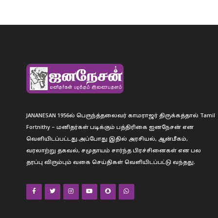
JANANESAN 1956ல் பெருந்த்தலைவர் காமராஜர் திருக்கத்தால் Tamil
Fortnithy – மனிதர்கள் படிக்கும் பத்திரிகை ஐனநேசன் என
வெளியிடப்பட்டது.அப்போது இதில் அரசியல், ஆன்மீகம்,
வரலாற்று தகவல், சமுதாயம் சார்ந்த பிரச்சினைகள் என பல
தரப்பு விரும்பும் வகை செய்திகள் வெளியிடப்பட்டு வந்தது.