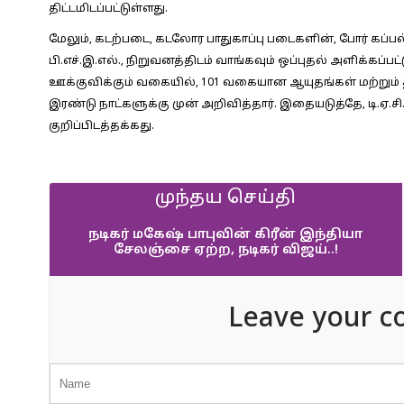
திட்டமிடப்பட்டுள்ளது.
மேலும், கடற்படை, கடலோர பாதுகாப்பு படைகளின், போர் கப்
பி.எச்.இ.எல்., நிறுவனத்திடம் வாங்கவும் ஒப்புதல் அளிக்கப்பட்
ஊக்குவிக்கும் வகையில், 101 வகையான ஆயுதங்கள் மற்றும் 
இரண்டு நாட்களுக்கு முன் அறிவித்தார். இதையடுத்தே, டி.ஏ.
குறிப்பிடத்தக்கது.
முந்தய செய்தி
நடிகர் மகேஷ் பாபுவின் கிரீன் இந்தியா
சேலஞ்சை ஏற்ற, நடிகர் விஜய்..!
Leave your c