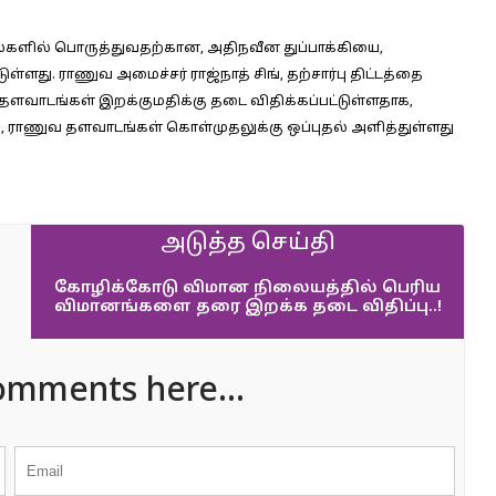
பல்களில் பொருத்துவதற்கான, அதிநவீன துப்பாக்கியை,
டுள்ளது. ராணுவ அமைச்சர் ராஜ்நாத் சிங், தற்சார்பு திட்டத்தை
தளவாடங்கள் இறக்குமதிக்கு தடை விதிக்கப்பட்டுள்ளதாக,
சி., ராணுவ தளவாடங்கள் கொள்முதலுக்கு ஒப்புதல் அளித்துள்ளது
அடுத்த செய்தி
கோழிக்கோடு விமான நிலையத்தில் பெரிய
விமானங்களை தரை இறக்க தடை விதிப்பு..!
omments here...