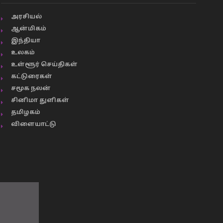
அரசியல்
ஆன்மிகம்
இந்தியா
உலகம்
உள்ளூர் செய்திகள்
கட்டுரைகள்
சமூக நலன்
சினிமா துளிகள்
தமிழகம்
விளையாட்டு