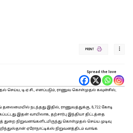
PRINT
Spread the love
் செய்ய, டி.ஏ.சி., எனப்படும், ராணுவ கொள்முதல் கவுன்சில்,
் சிங் தலைமையில் நடந்தது.இதில், ராணுவத்துக்கு, 8,722 கோடி
ப்பட்டது.இதன் வாயிலாக, தற்சார்பு இந்தியா திட்டத்தை
் துறை நிறுவனங்களிடமிருந்து கொள்முதல் செய்ய முடிவு
ஹிந்துஸ்தான் ஏரோநாட்டிக்ஸ் நிறுவனத்திடம் வாங்க