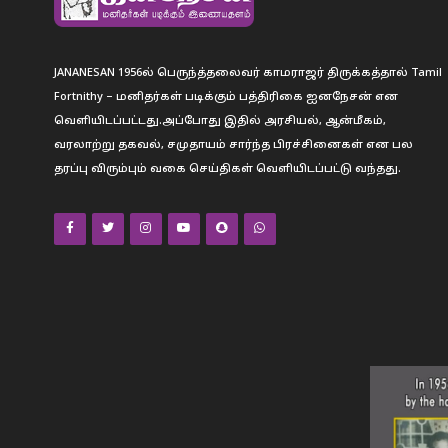
JANANESAN 1956ல் பெருந்த்தலைவர் காமராஜர் திருக்கத்தால் Tamil
Fortnithy – மனிதர்கள் படிக்கும் பத்திரிகை ஐனநேசன் என
வெளியிடப்பட்டது.அப்போது இதில் அரசியல், ஆன்மீகம்,
வரலாற்று தகவல், சமுதாயம் சார்ந்த பிரச்சினைகள் என பல
தரப்பு விரும்பும் வகை செய்திகள் வெளியிடப்பட்டு வந்தது.