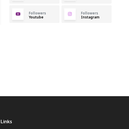
Followers
Followers
Youtube
Instagram
Links