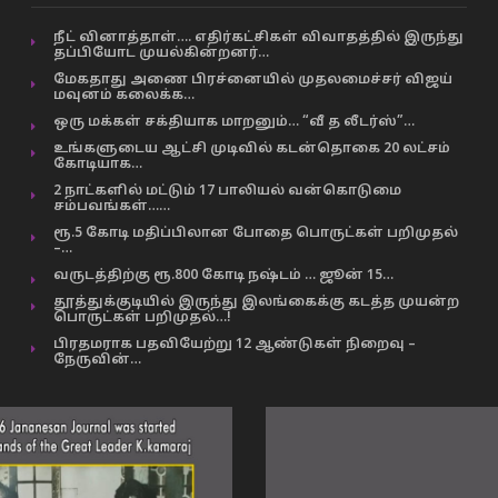
நீட் வினாத்தாள்…. எதிர்கட்சிகள் விவாதத்தில் இருந்து
தப்பியோட முயல்கின்றனர்…
மேகதாது அணை பிரச்னையில் முதலமைச்சர் விஜய்
மவுனம் கலைக்க…
ஒரு மக்கள் சக்தியாக மாறனும்… “வீ த லீடர்ஸ்”…
உங்களுடைய ஆட்சி முடிவில் கடன்தொகை 20 லட்சம்
கோடியாக…
2 நாட்களில் மட்டும் 17 பாலியல் வன்கொடுமை
சம்பவங்கள்……
ரூ.5 கோடி மதிப்பிலான போதை பொருட்கள் பறிமுதல்
–…
வருடத்திற்கு ரூ.800 கோடி நஷ்டம் … ஜூன் 15…
தூத்துக்குடியில் இருந்து இலங்கைக்கு கடத்த முயன்ற
பொருட்கள் பறிமுதல்…!
பிரதமராக பதவியேற்று 12 ஆண்டுகள் நிறைவு –
நேருவின்…