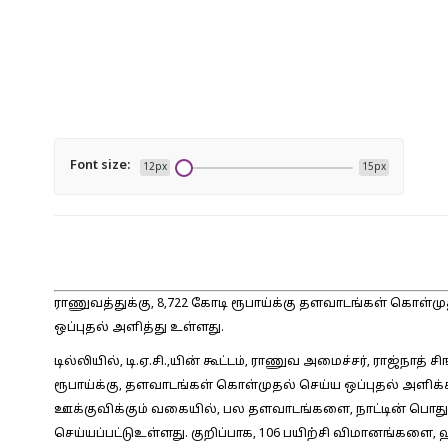
Font size:
12px
15px
ராணுவத்துக்கு, 8,722 கோடி ரூபாய்க்கு தளவாடங்கள் கொள்முதல
ஒப்புதல் அளித்து உள்ளது.
டில்லியில், டி.ஏ.சி.,யின் கூட்டம், ராணுவ அமைச்சர், ராஜ்நாத
ரூபாய்க்கு, தளவாடங்கள் கொள்முதல் செய்ய ஒப்புதல் அளிக்க
ஊக்குவிக்கும் வகையில், பல தளவாடங்களை, நாட்டின் பொதுத
செய்யப்பட்டுஉள்ளது. குறிப்பாக, 106 பயிற்சி விமானங்களை, 