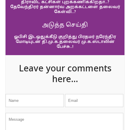
திராவிட கட்சிகள் புறக்கணிக்கிறதா..?
தேவேந்திரர் தன்னார்வ அறக்கட்டளை தலைவர்
கேள்வி..?
அடுத்த செய்தி
ஓபிசி இடஒதுக்கீடு குறித்து பிரதமர் நரேந்திர
மோடியுடன் தி.மு.க.தலைவர் மு.க.ஸ்டாலின்
பேச்சு..!
Leave your comments
here...