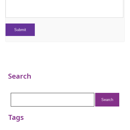
Search
Search
for:
Tags