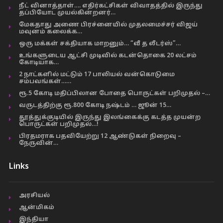
நீட் வினாத்தாள்…. எதிர்கட்சிகள் விவாதத்தில் இருந்து
தப்பியோட முயல்கின்றனர்…
மேகதாது அணை பிரச்னையில் முதலமைச்சர் விஜய்
மவுனம் கலைக்க…
ஒரு மக்கள் சக்தியாக மாறனும்… “வீ த லீடர்ஸ்”…
உங்களுடைய ஆட்சி முடிவில் கடன்தொகை 20 லட்சம்
கோடியாக…
2 நாட்களில் மட்டும் 17 பாலியல் வன்கொடுமை
சம்பவங்கள்……
ரூ.5 கோடி மதிப்பிலான போதை பொருட்கள் பறிமுதல் –…
வருடத்திற்கு ரூ.800 கோடி நஷ்டம் … ஜூன் 15…
தூத்துக்குடியில் இருந்து இலங்கைக்கு கடத்த முயன்ற
பொருட்கள் பறிமுதல்…!
பிரதமராக பதவியேற்று 12 ஆண்டுகள் நிறைவு –
நேருவின்…
Links
அரசியல்
ஆன்மிகம்
இந்தியா