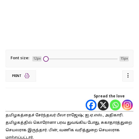
Font size:
12px
15px
PRINT
Spread the love
தமிழகத்தைச் சேர்ந்தவர் பீலா ராஜேஷ்; ஐ.ஏ.எஸ்., அதிகாரி.
தமிழகத்தில் கொரோனா பரவ துவங்கிய போது, சுகாதாரத்துறை
செயலராக இருந்தார். பின், வணிக வரித்துறை செயலராக
மாற்றப்பட்டார்.