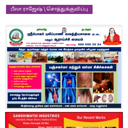
பீலா ராஜேஷ் \ சொத்துக்குவிப்பு