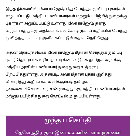
இந்த நிலையில், பீலா ராஜேஷ் மீது சொத்துக்குவிப்பு புகார்கள்
எழுப்பப்பட்டு, மத்திய பணியாளர்கள் மற்றும் பயிற்சித்துறைக்கு
புகார்கள் அனுப்பப்பட்டு உள்ளது. பீலா ராஜேஷ் தனது
வருமானத்துக்கு அதிகமாக பல கோடி ரூபாய் மதிப்பில் சொத்து
குவித்ததாக புகார் அளிக்கப்பட்டுள்ளதாக தெரிகிறது.
அதன் தொடர்ச்சியாக, பீலா ராஜேஷ் மீதான சொத்துக்குவிப்பு
புகார் தொடர்பாக உரிய நடவடிக்கை எடுக்க தமிழக அரசுக்கு
மத்திய அரசின் பணியாளர் நலத்துறை உத்தரவு
பிறப்பித்துள்ளது. அதன்படி, அவர் மீதான புகார் குறித்து
விசாரித்து அறிக்கை அளிக்கும்படி தமிழக
தலைமைச்செயலாளர் சண்முகத்துக்கு மத்திய பணியாளர்கள்
மற்றும் பயிற்சித்துறை நோட்டீஸ் அனுப்பியுள்ளது.
முந்தய செய்தி
தேவேந்திர குல இனமக்களின் வாக்குகளை