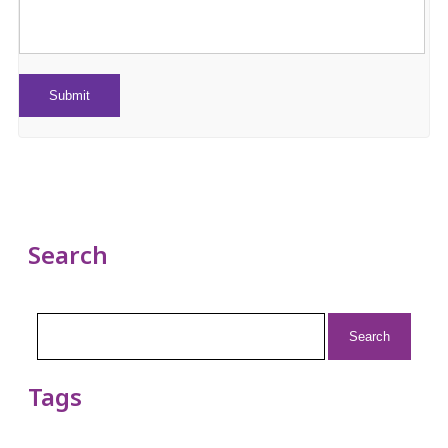
Search
Search
for:
Tags