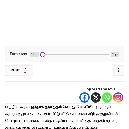
Font size:
12px
15px
PRINT
Spread the love
மத்திய அரசு புதிதாக திருத்தம் செய்து வெளியிட்டிருக்கும்
சுற்றுச்சூழல் தாக்க மதிப்பீட்டு விதிகள் வரைவிற்கு சூழலியல்
செயற்பாட்டாளர்கள் பலரும் எதிர்ப்பு தெரிவித்து வருகின்றனர்.
அந்த வகையில் நடிகரும், உழவன் ஃபவுண்டேஷன்