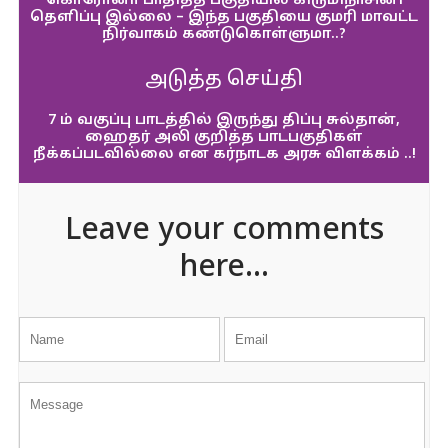
கொரோனா பாதித்த பகுதியில் கிருமிநாசினி
தெளிப்பு இல்லை – இந்த பகுதியை குமரி மாவட்ட
நிர்வாகம் கண்டுகொள்ளுமா..?
அடுத்த செய்தி
7 ம் வகுப்பு பாடத்தில் இருந்து திப்பு சுல்தான்,
ஹைதர் அலி குறித்த பாடபகுதிகள்
நீக்கப்படவில்லை என கர்நாடக அரசு விளக்கம் ..!
Leave your comments
here...