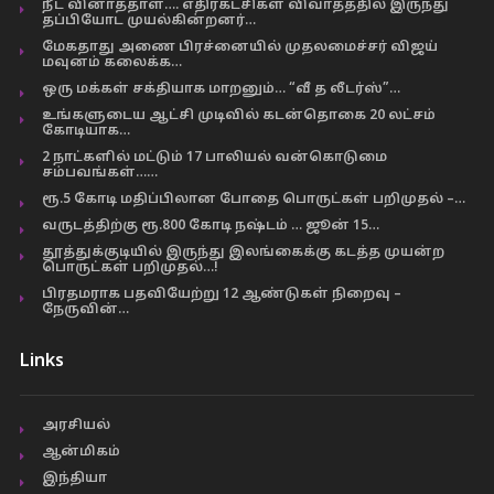
நீட் வினாத்தாள்…. எதிர்கட்சிகள் விவாதத்தில் இருந்து
தப்பியோட முயல்கின்றனர்…
மேகதாது அணை பிரச்னையில் முதலமைச்சர் விஜய்
மவுனம் கலைக்க…
ஒரு மக்கள் சக்தியாக மாறனும்… “வீ த லீடர்ஸ்”…
உங்களுடைய ஆட்சி முடிவில் கடன்தொகை 20 லட்சம்
கோடியாக…
2 நாட்களில் மட்டும் 17 பாலியல் வன்கொடுமை
சம்பவங்கள்……
ரூ.5 கோடி மதிப்பிலான போதை பொருட்கள் பறிமுதல் –…
வருடத்திற்கு ரூ.800 கோடி நஷ்டம் … ஜூன் 15…
தூத்துக்குடியில் இருந்து இலங்கைக்கு கடத்த முயன்ற
பொருட்கள் பறிமுதல்…!
பிரதமராக பதவியேற்று 12 ஆண்டுகள் நிறைவு –
நேருவின்…
Links
அரசியல்
ஆன்மிகம்
இந்தியா