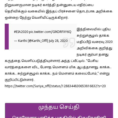
நிறுவனருமான நடிகர் கார்த்தி தன்னுடைய எதிர்ப்பை
தெரிவிக்கும் வகையில் இந்தப் பிரச்சனை தொடர்பாக அறிக்கை
ஒன்றை நேற்று வெளியிட்டிருக்கிறார்.
இந்நிலையில் புதிய
#EIA2020
pic.twitter.com/GlKDRFXY6Q
சுற்றுச்சூழல் தாக்க
— Karthi (@Karthi_Offl)
July 28, 2020
மதிப்பீடு வரைவு 2020
அறிவிக்கை குறித்து
நடிகர் சூர்யா தனது
கருத்தை வெளிப்படுத்தியுள்ளார்.அந்த ட்வீட்டில். “பேசிய
வார்த்தைகளை விட, பேசாத மௌனம் மிக ஆபத்தானது. காக்க..
காக்க.. சுற்றுச்சூழல் காக்க.. நம் மௌனம் கலைப்போம்,” என்று
குறிப்பிட்டுள்ளார்.
https://twitter.com/Suriya_offl/status/1288344830653816832?s=20
முந்தய செய்தி