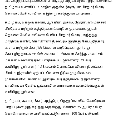
பல்வேறு நடவடிக்கைகளை எடுத்து வருகின்றன. இந்நிலையில்,
தமிழகம் உள்ளிட்ட 7 மாநில முதல்வர்களுடன் பிரதமர் மோடி
தொலைபேசி வாயிலாக இன்று கலந்துரையாடினார்.
தமிழகம், தெலுங்கானா, ஆந்திரா, அசாம், பீஹார், ஹிமாச்சல
பிரதேசம் மற்றும் உத்திரகண்ட் மாநில முதல்வர்களுடன்
தொலைபேசி வாயிலாக பேசிய பிரதமர் மோடி, அந்தந்த
மாநிலங்களில, கொரோனா நிலவரம் குறித்து கேட்டறிந்தார்.
அசாம் மற்றும் பீகாரில் வெள்ள பாதிப்புகள் குறித்து
கேட்டறிந்தார்.அசாமில் 26 மாவட்டங்களை சேர்ந்த 28 லட்சம்
மக்கள் வெள்ளத்தால் பாதிக்கப்பட்டுள்ளனர். 79 பேர்
உயிரிழந்துள்ளனர். 1.18 லட்சம் ஹெக்டேர் விளை நிலங்கள்
பிரம்மபுத்ராவில் ஏற்பட்ட வெள்ள நீரில் மூழ்கின. 649
முகாம்களில் சுமார் 48 ஆயிரம் பேர் தஞ்சமடைந்துள்ளனர்.
காஸிரங்கா தேசிய பூங்காவில் ஏராளமான வனவிலங்குகள்
உயிரிழந்துள்ளன.
தமிழகம், அசாம், பீகார், ஆந்திரா, தெலுங்காவில் கொரோனா
பாதிப்புகள் அதிகரித்து வருகிறது. பீகாரில் 25 ஆயிரம் பேர்
கொரோனாவால் பாதிக்கப்பட்டுள்ளனர்; 208 பேர் பலியாகி