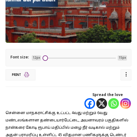
Font size:
12px
15px
PRINT
Spread the love
சென்னை மாநகராட்சிக்கு உட்பட்ட 4வது மற்றும் 6வது
மண்டலங்களான தண்டையார்பேட்டை, அயனாவரம் பகுதிகளில்
நான்கரை கோடி ரூபாய் மதிப்பில் மழை நீர் வடிகால் மற்றும்
அதன் பராமரிப்பு உள்ளிட்ட 45 விதமான பணிகளுக்கு டெண்டர்