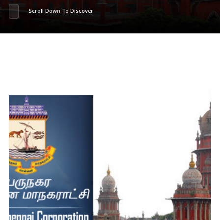
Scroll Down To Discover