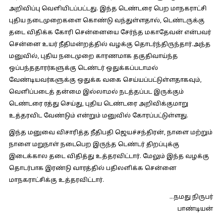
அறிவிப்பு வெளியிடப்பட்டது. இந்த டெண்டரை பெற மாநகராட்சி
புதிய நடைமுறைகளை கொண்டு வந்துள்ளதால், டெண்டருக்கு
தடை விதிக்க கோரி சென்னையை சேர்ந்த மகாதேவன் என்பவர்
சென்னை உயர் நீதிமன்றத்தில் வழக்கு தொடர்ந்திருந்தார்.அந்த
மனுவில், புதிய நடைமுறை காரணமாக தகுதிவாய்ந்த
ஒப்பந்ததாரர்களுக்கு டெண்டர் ஒதுக்கப்படாமல்
வேண்டியவர்களுக்கு ஒதுக்க வகை செய்யப்பட்டுள்ளதாகவும்,
வெளிப்படைத் தன்மை இல்லாமல் நடத்தப்பட இருக்கும்
டெண்டரை ரத்து செய்து, புதிய டெண்டரை அறிவிக்குமாறு
உத்தரவிட வேண்டும் என்றும் மனுவில் கோரப்பட்டுள்ளது.
இந்த மனுவை விசாரித்த நீதிபதி ஜெயச்சந்திரன், நாளை மற்றும்
நாளை மறுநாள் நடைபெற இருந்த டெண்டர் திறப்புக்கு
இடைக்கால தடை விதித்து உத்தரவிட்டார். மேலும் இந்த வழக்கு
தொடர்பாக இரண்டு வாரத்தில் பதிலளிக்க சென்னை
மாநகராட்சிக்கு உத்தரவிட்டார்.
…நமது நிருபர்
பாண்டியன்