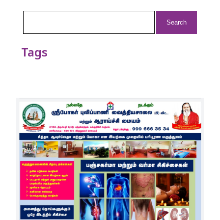
Search
for:
Tags