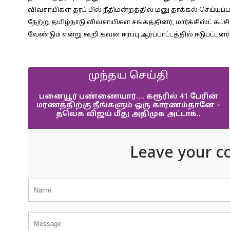
விவசாயிகள் தரப் பில் நீதிமன்றத்தில் மனு தாக்கல் செய்ய
நேற்று தமிழ்நாடு விவசாயிகள் சங்கத்தினர், மார்க்சிஸ்ட் கட
வேண்டும் என்று கூறி கவன ஈர்ப்பு ஆர்ப்பாட்டத்தில் ஈடுபட்டனர்
முந்தய செய்தி
பனையூர் பண்ணையார்…. கரூரில் 41 பேரின்
மரணத்திற்கு நீங்களும் ஒரு காரணம்தானே –
தவெக விஜய் மீது அதிமுக அட்டாக்..
Leave your c