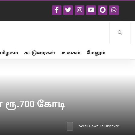
மிழகம்
கட்டுரைகள்
உலகம்
மேலும்
 ரூ.700 கோடி
Scroll Down To Discover