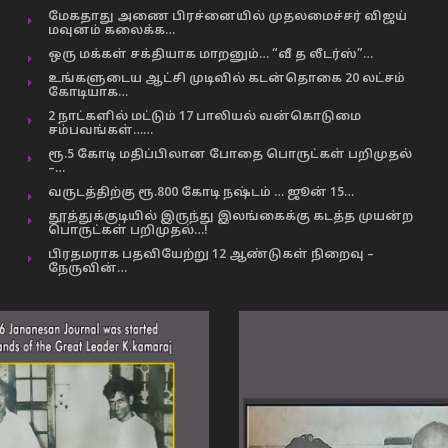
மேகதாது அணை பிரச்னையில் முதலமைச்சர் விஜய்
மவுனம் கலைக்க…
ஒரு மக்கள் சக்தியாக மாறனும்… “வீ த லீடர்ஸ்”…
உங்களுடைய ஆட்சி முடிவில் கடன்தொகை 20 லட்சம்
கோடியாக…
2 நாட்களில் மட்டும் 17 பாலியல் வன்கொடுமை
சம்பவங்கள்……
ரூ.5 கோடி மதிப்பிலான போதை பொருட்கள் பறிமுதல்
–…
வருடத்திற்கு ரூ.800 கோடி நஷ்டம் … ஜூன் 15…
தூத்துக்குடியில் இருந்து இலங்கைக்கு கடத்த முயன்ற
பொருட்கள் பறிமுதல்…!
பிரதமராக பதவியேற்று 12 ஆண்டுகள் நிறைவு –
நேருவின்…