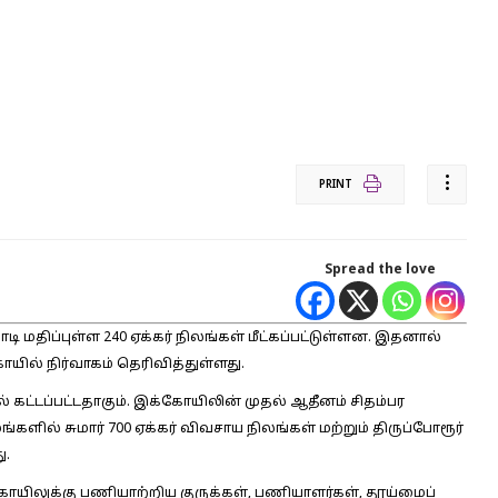
PRINT
Spread the love
 மதிப்புள்ள 240 ஏக்கர் நிலங்கள் மீட்கப்பட்டுள்ளன. இதனால்
ோயில் நிர்வாகம் தெரிவித்துள்ளது.
் கட்டப்பட்டதாகும். இக்கோயிலின் முதல் ஆதீனம் சிதம்பர
்களில் சுமார் 700 ஏக்கர் விவசாய நிலங்கள் மற்றும் திருப்போரூர்
ு.
யிலுக்கு பணியாற்றிய குருக்கள், பணியாளர்கள், தூய்மைப்