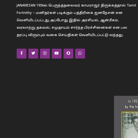
JANANESAN 1956ல் பெருந்த்தலைவர் காமராஜர் திருக்கத்தால் Tamil
Fortnithy – மனிதர்கள் படிக்கும் பத்திரிகை ஐனநேசன் என
வெளியிடப்பட்டது.அப்போது இதில் அரசியல், ஆன்மீகம்,
வரலாற்று தகவல், சமுதாயம் சார்ந்த பிரச்சினைகள் என பல
தரப்பு விரும்பும் வகை செய்திகள் வெளியிடப்பட்டு வந்தது.