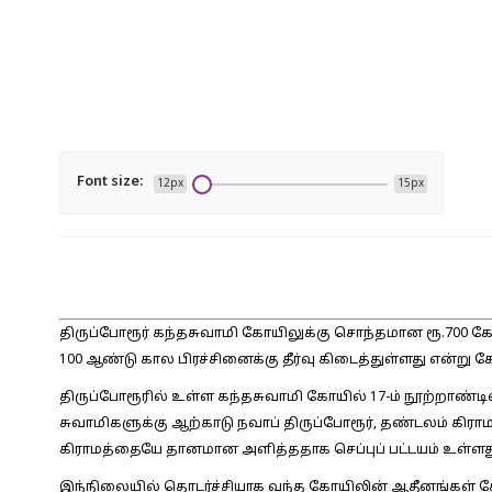
Font size:
12px
15px
திருப்போரூர் கந்தசுவாமி கோயிலுக்கு சொந்தமான ரூ.700 கோடி
100 ஆண்டு கால பிரச்சினைக்கு தீர்வு கிடைத்துள்ளது என்று க
திருப்போரூரில் உள்ள கந்தசுவாமி கோயில் 17-ம் நூற்றாண்டில
சுவாமிகளுக்கு ஆற்காடு நவாப் திருப்போரூர், தண்டலம் கிராமங
கிராமத்தையே தானமான அளித்ததாக செப்புப் பட்டயம் உள்ளத
இந்நிலையில் தொடர்ச்சியாக வந்த கோயிலின் ஆதீனங்கள் கோ