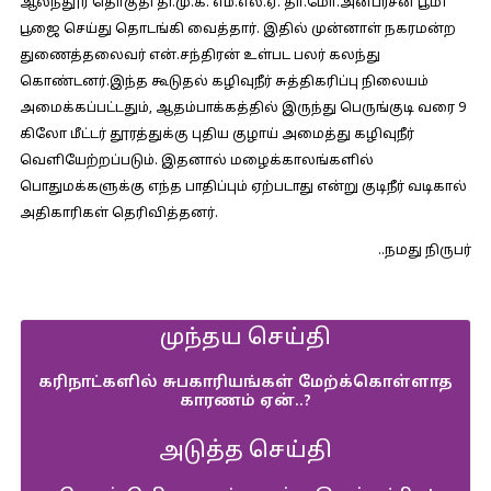
ஆலந்தூர் தொகுதி தி.மு.க. எம்.எல்.ஏ. தா.மோ.அன்பரசன் பூமி
பூஜை செய்து தொடங்கி வைத்தார். இதில் முன்னாள் நகரமன்ற
துணைத்தலைவர் என்.சந்திரன் உள்பட பலர் கலந்து
கொண்டனர்.இந்த கூடுதல் கழிவுநீர் சுத்திகரிப்பு நிலையம்
அமைக்கப்பட்டதும், ஆதம்பாக்கத்தில் இருந்து பெருங்குடி வரை 9
கிலோ மீட்டர் தூரத்துக்கு புதிய குழாய் அமைத்து கழிவுநீர்
வெளியேற்றப்படும். இதனால் மழைக்காலங்களில்
பொதுமக்களுக்கு எந்த பாதிப்பும் ஏற்படாது என்று குடிநீர் வடிகால்
அதிகாரிகள் தெரிவித்தனர்.
..நமது நிருபர்
முந்தய செய்தி
கரிநாட்களில் சுபகாரியங்கள் மேற்க்கொள்ளாத
காரணம் ஏன்..?
அடுத்த செய்தி