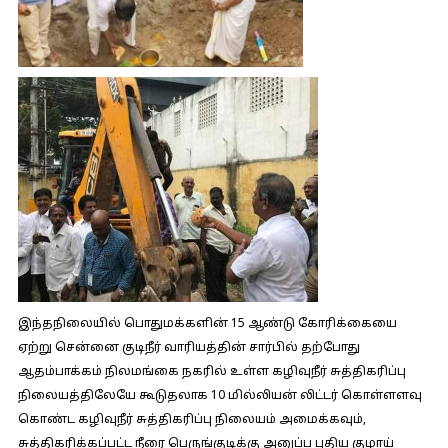
இந்தநிலையில் பொதுமக்களின் 15 ஆண்டு கோரிக்கையை
ஏற்று சென்னை குடிநீர் வாரியத்தின் சார்பில் தற்போது
ஆதம்பாக்கம் நிலமங்கை நகரில் உள்ள கழிவுநீர் சுத்திகரிப்பு
நிலையத்திலேயே கூடுதலாக 10 மில்லியன் லிட்டர் கொள்ளளவு
கொண்ட கழிவுநீர் சுத்திகரிப்பு நிலையம் அமைக்கவும்,
சுத்திகரிக்கப்பட்ட நீரை பெருங்குடிக்கு அனுப்ப புதிய குழாய்