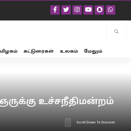
மிழகம்
கட்டுரைகள்
உலகம்
மேலும்
ருக்கு உச்சநீதிமன்றம்
Scroll Down To Discover