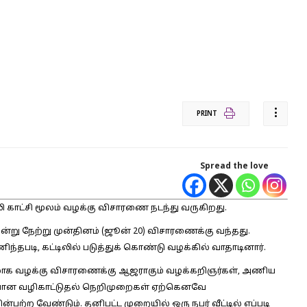
PRINT
Spread the love
ட்சி மூலம் வழக்கு விசாரணை நடந்து வருகிறது.
ன்று நேற்று முன்தினம் (ஜூன் 20) விசாரணைக்கு வந்தது.
ிந்தபடி, கட்டிலில் படுத்துக் கொண்டு வழக்கில் வாதாடினார்.
லாக வழக்கு விசாரணைக்கு ஆஜராகும் வழக்கறிஞர்கள், அணிய
வான வழிகாட்டுதல் நெறிமுறைகள் ஏற்கெனவே
்ற வேண்டும். தனிபட்ட முறையில் ஒரு நபர் வீட்டில் எப்படி