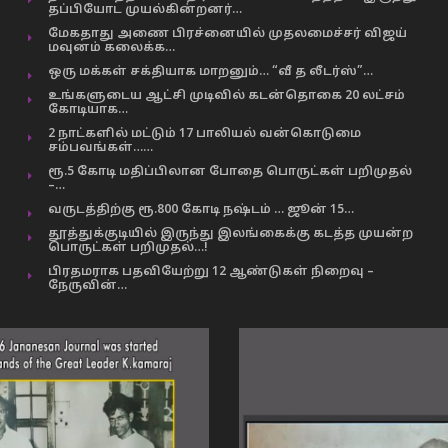
தப்பியோட முயல்கின்றனர்…
மேகதாது அணை பிரச்னையில் முதலமைச்சர் விஜய்
மவுனம் கலைக்க…
ஒரு மக்கள் சக்தியாக மாறனும்… “வீ த லீடர்ஸ்”…
உங்களுடைய ஆட்சி முடிவில் கடன்தொகை 20 லட்சம்
கோடியாக…
2 நாட்களில் மட்டும் 17 பாலியல் வன்கொடுமை
சம்பவங்கள்……
ரூ.5 கோடி மதிப்பிலான போதை பொருட்கள் பறிமுதல்
–…
வருடத்திற்கு ரூ.800 கோடி நஷ்டம் … ஜூன் 15…
தூத்துக்குடியில் இருந்து இலங்கைக்கு கடத்த முயன்ற
பொருட்கள் பறிமுதல்…!
பிரதமராக பதவியேற்று 12 ஆண்டுகள் நிறைவு –
நேருவின்…