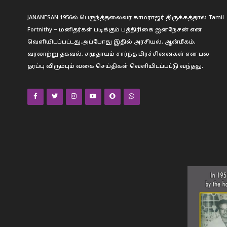
JANANESAN 1956ல் பெருந்த்தலைவர் காமராஜர் திருக்கத்தால் Tamil
Fortnithy – மனிதர்கள் படிக்கும் பத்திரிகை ஐனநேசன் என
வெளியிடப்பட்டது.அப்போது இதில் அரசியல், ஆன்மீகம்,
வரலாற்று தகவல், சமுதாயம் சார்ந்த பிரச்சினைகள் என பல
தரப்பு விரும்பும் வகை செய்திகள் வெளியிடப்பட்டு வந்தது.