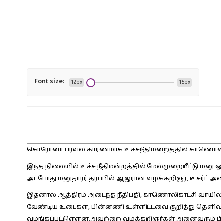
Font size:
12px
15px
கொரோனா பரவல் காரணமாக உச்சநீதிமன்றத்தில் காணொலி கா
இந்த நிலையில் உச்ச நீதிமன்றத்தில் மேல்முறையீட்டு மனு ஒ
அப்போது மனுதாரர் தரப்பில் ஆஜரான வழக்கறிஞர், டீ சர்ட் அண
இதனால் ஆத்திரம் அடைந்த நீதிபதி, காணொலிகாட்சி வாயி
வேண்டிய உடைகள், பின்னணி உள்ளிட்டவை குறித்து தெளி
வழங்கப்பட்டுள்ளன.அவற்றை வழக்கறிஞர்கள் அனைவரும் பின்பற