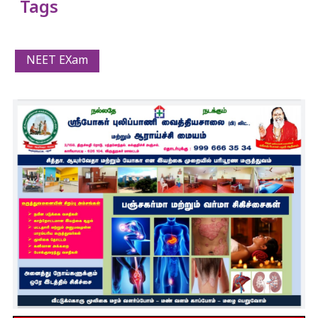
Tags
NEET EXam