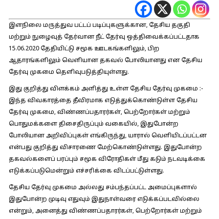
இளநிலை மருத்துவ பட்டப் படிப்புகளுக்கான, தேசிய தகுதி
மற்றும் நுழைவுத் தேர்வான நீட் தேர்வு ஒத்திவைக்கப்பட்டதாக
15.06.2020 தேதியிட்டு சமூக ஊடகங்களிலும், பிற
ஆதாரங்களிலும் வெளியான தகவல் போலியானது என தேசிய
தேர்வு முகமை தெளிவுபடுத்தியுள்ளது.
இது குறித்து விளக்கம் அளித்து உள்ள தேசிய தேர்வு முகமை :-
இந்த விவகாரத்தை தீவிரமாக எடுத்துக்கொண்டுள்ள தேசிய
தேர்வு முகமை, விண்ணப்பதாரர்கள், பெற்றோர்கள் மற்றும்
பொதுமக்களை திசைதிருப்பும் வகையில், இதுபோன்ற
போலியான அறிவிப்புகள் எங்கிருந்து, யாரால் வெளியிடப்பட்டன
என்பது குறித்து விசாரணை மேற்கொண்டுள்ளது. இதுபோன்ற
தகவல்களைப் பரப்பும் சமூக விரோதிகள் மீது கடும் நடவடிக்கை
எடுக்கப்படுமென்றும் எச்சரிக்கை விடப்பட்டுள்ளது.
தேசிய தேர்வு முகமை அல்லது சம்பந்தப்பட்ட அமைப்புகளால்
இதுபோன்ற முடிவு எதுவும் இதுநாள்வரை எடுக்கப்படவில்லை
என்றும், அனைத்து விண்ணப்பதாரர்கள், பெற்றோர்கள் மற்றும்