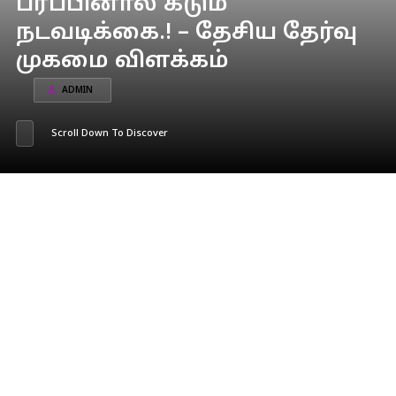
பரப்பினால் கடும்
நடவடிக்கை.! – தேசிய தேர்வு
முகமை விளக்கம்
ADMIN
Scroll Down To Discover