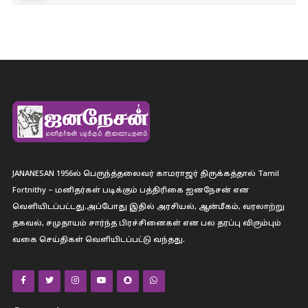
JANANESAN 1956ல் பெருந்த்தலைவர் காமராஜர் திருக்கத்தால் Tamil
Fortnithy – மனிதர்கள் படிக்கும் பத்திரிகை ஐனநேசன் என
வெளியிடப்பட்டது.அப்போது இதில் அரசியல், ஆன்மீகம், வரலாற்று
தகவல், சமுதாயம் சார்ந்த பிரச்சினைகள் என பல தரப்பு விரும்பும்
வகை செய்திகள் வெளியிடப்பட்டு வந்தது.