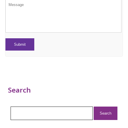
Search
Search
for: