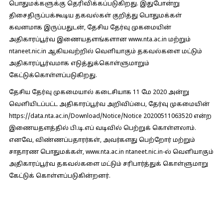
பொதுமக்களுக்கு தெரிவிக்கப்படுகிறது. இதுபோன்று
திசைதிருப்பக்கூடிய தகவல்கள் குறித்து பொதுமக்கள்
கவனமாக இருப்பதுடன், தேசிய தேர்வு முகமையின்
அதிகாரப்பூர்வ இணையதளங்களான www.nta.ac.in மற்றும்
ntaneet.nic.in ஆகியவற்றில் வெளியாகும் தகவல்களை மட்டும்
அதிகாரப்பூர்வமாக எடுத்துக்கொள்ளுமாறும்
கேட்டுக்கொள்ளப்படுகிறது.
தேசிய தேர்வு முகமையால் கடைசியாக 11 மே 2020 அன்று
வெளியிடப்பட்ட அதிகாரப்பூர்வ அறிவிப்பை, தேர்வு முகமையின்
https://data.nta.ac.in/Download/Notice/Notice 20200511063520 என்ற
இணையதளத்தில் பி.டி.எப் வடிவில் பெற்றுக் கொள்ளலாம்.
எனவே, விண்ணப்பதாரர்கள், அவர்களது பெற்றோர் மற்றும்
சாதாரண பொதுமக்கள், www.nta.ac.in ntaneet.nic.in-ல் வெளியாகும்
அதிகாரப்பூர்வ தகவல்களை மட்டும் சரிபார்த்துக் கொள்ளுமாறு
கேட்டுக் கொள்ளப்படுகின்றனர்.