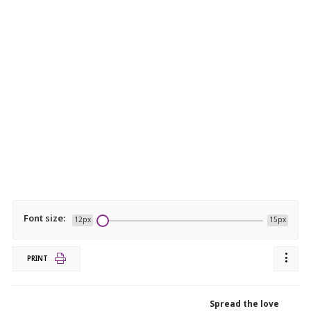
Font size:
12px
15px
PRINT
Spread the love