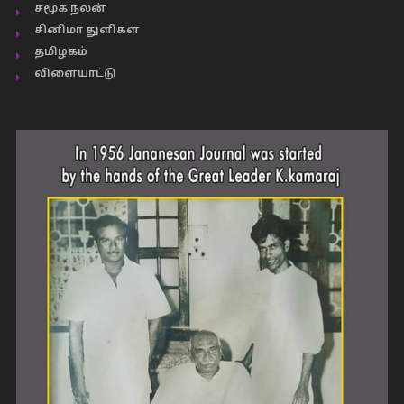
சமூக நலன்
சினிமா துளிகள்
தமிழகம்
விளையாட்டு