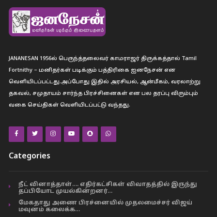
JANANESAN 1956ல் பெருந்த்தலைவர் காமராஜர் திருக்கத்தால் Tamil
Fortnithy – மனிதர்கள் படிக்கும் பத்திரிகை ஐனநேசன் என
வெளியிடப்பட்டது.அப்போது இதில் அரசியல், ஆன்மீகம், வரலாற்று
தகவல், சமுதாயம் சார்ந்த பிரச்சினைகள் என பல தரப்பு விரும்பும்
வகை செய்திகள் வெளியிடப்பட்டு வந்தது.
Categories
நீட் வினாத்தாள்…. எதிர்கட்சிகள் விவாதத்தில் இருந்து
தப்பியோட முயல்கின்றனர்…
மேகதாது அணை பிரச்னையில் முதலமைச்சர் விஜய்
மவுனம் கலைக்க…