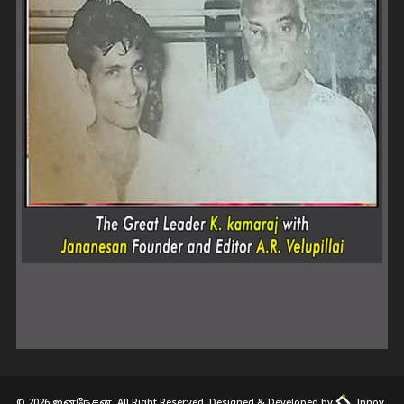
© 2026 ஜனநேசன். All Right Reserved. Designed & Developed by
Innov