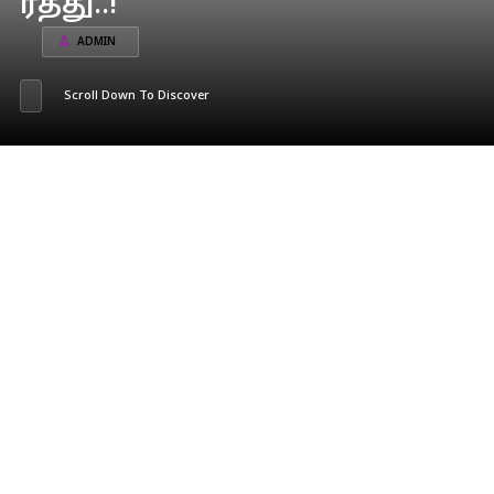
ரத்து..!
ADMIN
Scroll Down To Discover