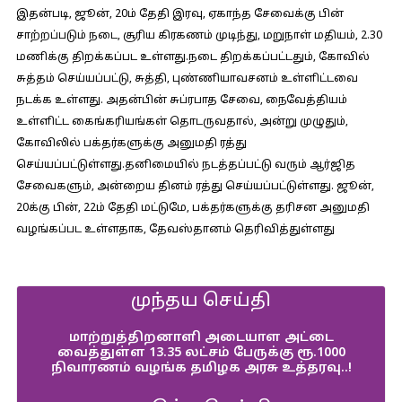
இதன்படி, ஜூன், 20ம் தேதி இரவு, ஏகாந்த சேவைக்கு பின்
சாற்றப்படும் நடை, சூரிய கிரகணம் முடிந்து, மறுநாள் மதியம், 2.30
மணிக்கு திறக்கப்பட உள்ளது.நடை திறக்கப்பட்டதும், கோவில்
சுத்தம் செய்யப்பட்டு, சுத்தி, புண்ணியாவசனம் உள்ளிட்டவை
நடக்க உள்ளது. அதன்பின் சுப்ரபாத சேவை, நைவேத்தியம்
உள்ளிட்ட கைங்கரியங்கள் தொடருவதால், அன்று முழுதும்,
கோவிலில் பக்தர்களுக்கு அனுமதி ரத்து
செய்யப்பட்டுள்ளது.தனிமையில் நடத்தப்பட்டு வரும் ஆர்ஜித
சேவைகளும், அன்றைய தினம் ரத்து செய்யப்பட்டுள்ளது. ஜூன்,
20க்கு பின், 22ம் தேதி மட்டுமே, பக்தர்களுக்கு தரிசன அனுமதி
வழங்கப்பட உள்ளதாக, தேவஸ்தானம் தெரிவித்துள்ளது
முந்தய செய்தி
மாற்றுத்திறனாளி அடையாள அட்டை
வைத்துள்ள 13.35 லட்சம் பேருக்கு ரூ.1000
நிவாரணம் வழங்க தமிழக அரசு உத்தரவு..!