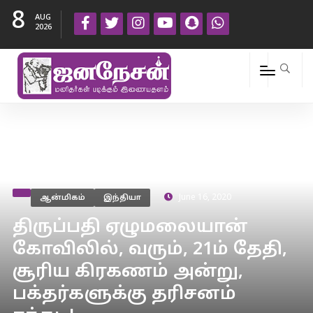
8
AUG
2026
ஆன்மிகம்
இந்தியா
June 16, 2020
திருப்பதி ஏழுமலையான்
கோவிலில், வரும், 21ம் தேதி,
சூரிய கிரகணம் அன்று,
பக்தர்களுக்கு தரிசனம்