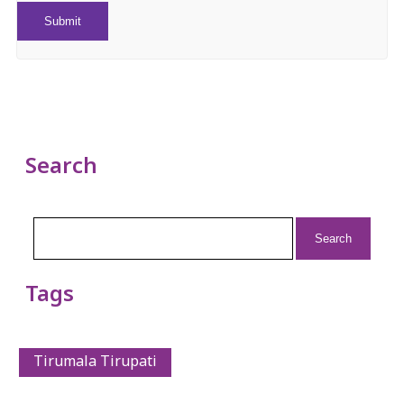
Search
Search
for:
Tags
Tirumala Tirupati