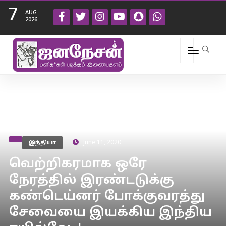
7
AUG
2026
இந்தியா
June 11, 2020
வெற்றிகரமாக ஒரே
நேரத்தில் இரண்டடுக்கு
கண்டெய்னர் போக்குவரத்து
சேவையை இயக்கிய இந்திய