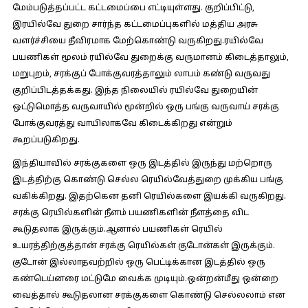
மேம்படுத்தப்பட்ட கட்டமைப்பை எட்டியுள்ளது. குறிப்பிட்டு,
இரயில்வே துறை சார்ந்த கட்டமைப்புகளில் மத்திய அரசு
வளர்ச்சியை தீவிரமாக மேற்கொண்டு வருகிறது.ரயில்வே
பயணிகள் மூலம் ரயில்வே துறைக்கு வருமானம் கிடைத்தாலும்,
மறுபுறம், சரக்குப் போக்குவரத்தாலும் லாபம் கண்டு வருவது
குறிப்பிடத்தக்கது. இந்த நிலையில் ரயில்வே துறையின்
ஒட்டுமொத்த வருவாயில் மூன்றில் ஒரு பங்கு வருவாய் சரக்கு
போக்குவரத்து வாயிலாகவே கிடைக்கிறது என்றும்
கூறப்படுகிறது.
இந்தியாவில் சரக்குகளை ஒரு இடத்தில் இருந்து மற்றொரு
இடத்திற்கு கொண்டு செல்ல ரெயில்வேத்துறை முக்கிய பங்கு
வகிக்கிறது. இதற்கென தனி ரெயில்களை இயக்கி வருகிறது.
சரக்கு ரெயில்களின் நீளம் பயணிகளின் நீளத்தை விட
கூடுதலாக இருக்கும்.ஆனால் பயணிகள் ரெயில்
உயரத்திற்குத்தான் சரக்கு ரெயில்கள் குடோன்கள் இருக்கும்.
குடோன் இல்லாதவற்றில் ஒரு பெட்டிக்கான இடத்தில் ஒரு
கண்டெய்னரை மட்டுமே வைக்க முடியும்.ஒன்றன்மீது ஒன்றை
வைத்தால் கூடுதலான சரக்குகளை கொண்டு செல்லலாம் என