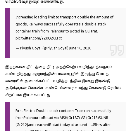
ரெயில்வேத்துறை எண்ணியது.
Increasing loading limit to transport double the amount of
goods, Railways successfully operates a double stack
container train from Palanpur to Botad in Gujarat.
pic.twitter.com/YZKQZ6EFct
— Piyush Goyal (@PiyushGoyal)
June 10, 2020
இதற்கான திட்டத்தை தீட்டி அதற்கேற்ப வழித்தடத்தையும்
கண்டறிந்தது. குஜராத்தின் பாலன்பூரில் இருந்து போடத்
வரையில் அமைக்கப்பட்ட வழித்தடத்தில் இன்று இரண்டு
அடுக்குகள் கொண்ட கண்டெய்னரை சுமந்து கொண்டு ரெயில்
சிறப்பாக இயக்கப்பட்டது.
First Electric Double stack containerTrain ran successfully
fromPalanpur toBotad via MSH(Gr187) VG (Gr213)SUNR
(Gr212)and reachedBotad today at around11.45Hrs after