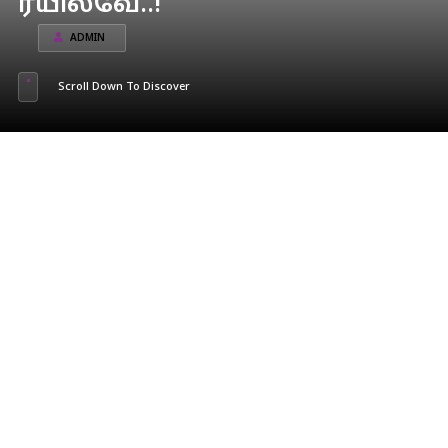
ரயில்வே..!
ADMIN
Scroll Down To Discover